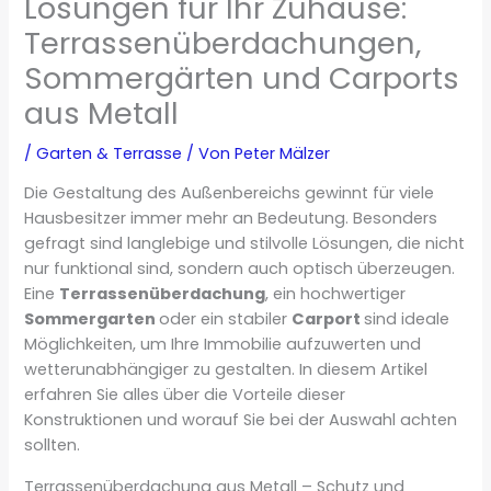
Lösungen für Ihr Zuhause:
Terrassenüberdachungen,
Sommergärten und Carports
aus Metall
/
Garten & Terrasse
/ Von
Peter Mälzer
Die Gestaltung des Außenbereichs gewinnt für viele
Hausbesitzer immer mehr an Bedeutung. Besonders
gefragt sind langlebige und stilvolle Lösungen, die nicht
nur funktional sind, sondern auch optisch überzeugen.
Eine
Terrassenüberdachung
, ein hochwertiger
Sommergarten
oder ein stabiler
Carport
sind ideale
Möglichkeiten, um Ihre Immobilie aufzuwerten und
wetterunabhängiger zu gestalten. In diesem Artikel
erfahren Sie alles über die Vorteile dieser
Konstruktionen und worauf Sie bei der Auswahl achten
sollten.
Terrassenüberdachung aus Metall – Schutz und