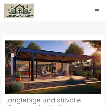
Zum
Inhalt
springen
Langlebige und stilvolle