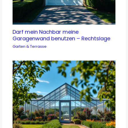
Darf mein Nachbar meine
Garagenwand benutzen – Rechtslage
Garten & Terrasse