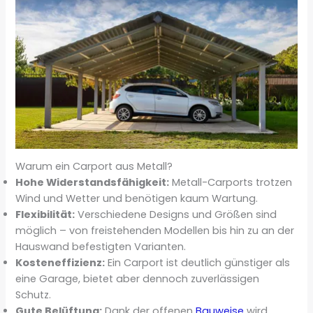
Warum ein Carport aus Metall?
Hohe Widerstandsfähigkeit:
Metall-Carports trotzen
Wind und Wetter und benötigen kaum Wartung.
Flexibilität:
Verschiedene Designs und Größen sind
möglich – von freistehenden Modellen bis hin zu an der
Hauswand befestigten Varianten.
Kosteneffizienz:
Ein Carport ist deutlich günstiger als
eine Garage, bietet aber dennoch zuverlässigen
Schutz.
Gute Belüftung:
Dank der offenen
Bauweise
wird