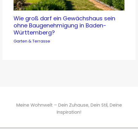
Wie groß darf ein Gewächshaus sein
ohne Baugenehmigung in Baden-
Württemberg?
Garten & Terrasse
Meine Wohnwelt – Dein Zuhause, Dein Stil, Deine
Inspiration!