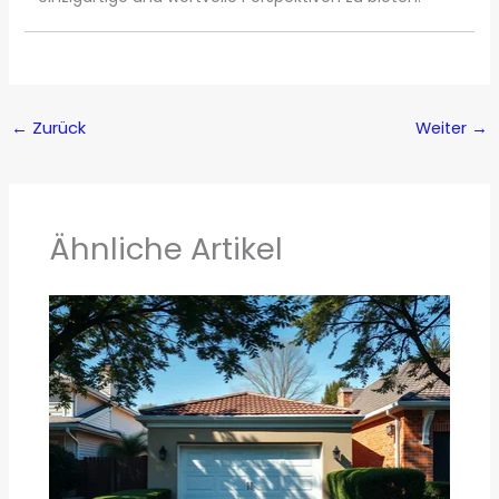
←
Zurück
Weiter
→
Ähnliche Artikel