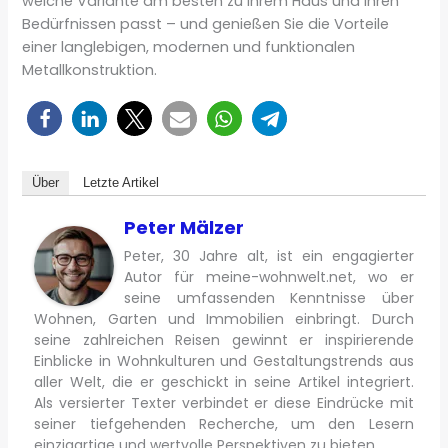
welche Variante am besten zu Ihrem Haus und Ihren
Bedürfnissen passt – und genießen Sie die Vorteile
einer langlebigen, modernen und funktionalen
Metallkonstruktion.
Über
Letzte Artikel
Peter Mälzer
Peter, 30 Jahre alt, ist ein engagierter
Autor für meine-wohnwelt.net, wo er
seine umfassenden Kenntnisse über
Wohnen, Garten und Immobilien einbringt. Durch
seine zahlreichen Reisen gewinnt er inspirierende
Einblicke in Wohnkulturen und Gestaltungstrends aus
aller Welt, die er geschickt in seine Artikel integriert.
Als versierter Texter verbindet er diese Eindrücke mit
seiner tiefgehenden Recherche, um den Lesern
einzigartige und wertvolle Perspektiven zu bieten.