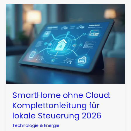
SmartHome ohne Cloud:
Komplettanleitung für
lokale Steuerung 2026
Technologie & Energie