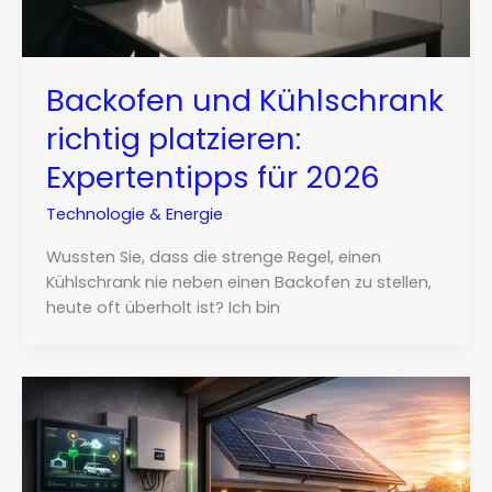
Backofen und Kühlschrank
richtig platzieren:
Expertentipps für 2026
Technologie & Energie
Wussten Sie, dass die strenge Regel, einen
Kühlschrank nie neben einen Backofen zu stellen,
heute oft überholt ist? Ich bin