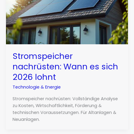
Stromspeicher
nachrüsten: Wann es sich
2026 lohnt
Technologie & Energie
Stromspeicher nachrüsten: Vollständige Analyse
zu Kosten, Wirtschaftlichkeit, Förderung &
technischen Voraussetzungen. Für Altanlagen &
Neuanlagen.