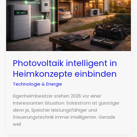
Photovoltaik intelligent in
Heimkonzepte einbinden
Technologie & Energie
Eigenheimbesitzer stehen 2026 vor einer
interessanten Situation: Solarstrom ist günstiger
denn je, Speicher leistungsfähiger und
Steuerungstechnik immer intelligenter. Gerade
weil