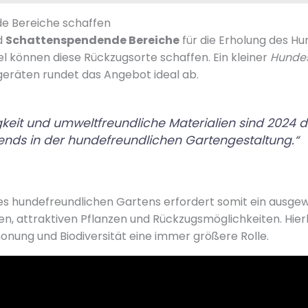
e Bereiche schaffen
d
Schattenspendende Bereiche
für die Erholung des H
l können diese Rückzugsorte schaffen. Ein kleiner
Hundes
geräten rundet das Angebot ideal ab.
keit und umweltfreundliche Materialien sind 2024 d
rends in der hundefreundlichen Gartengestaltung.“
nes hundefreundlichen Gartens erfordert somit ein ausg
en, attraktiven Pflanzen und Rückzugsmöglichkeiten. Hier
nung und Biodiversität eine immer größere Rolle.