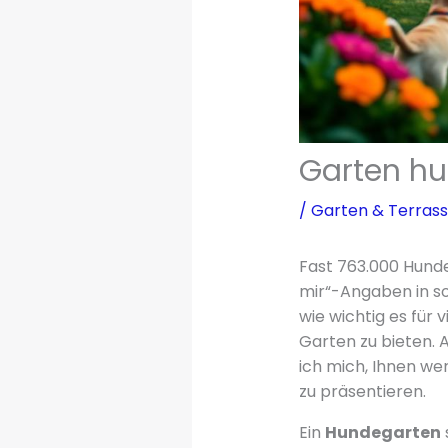
Garten hu
/
Garten & Terras
Fast 763.000 Hunde
mir“-Angaben in s
wie wichtig es für
Garten zu bieten.
ich mich, Ihnen we
zu präsentieren.
Ein
Hundegarten