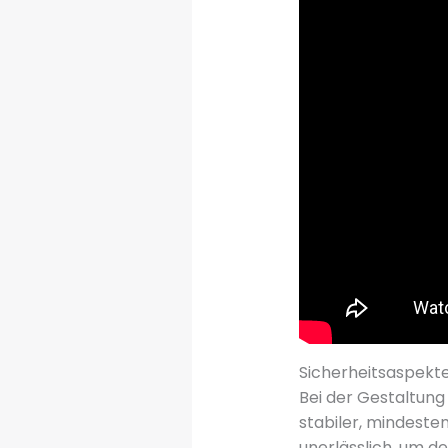
Sicherheitsaspekt
Bei der Gestaltung 
stabiler, mindeste
unerlässlich, um d