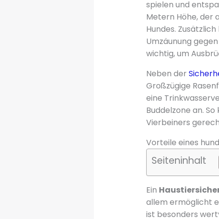
spielen und entspa
Metern Höhe, der a
Hundes. Zusätzlich
Umzäunung gegen G
wichtig, um Ausbrü
Neben der
Sicherh
Großzügige Rasenf
eine Trinkwasserver
Buddelzone an. So
Vierbeiners gerec
Vorteile eines hun
Seiteninhalt
Ein
Haustiersiche
allem ermöglicht e
ist besonders wert