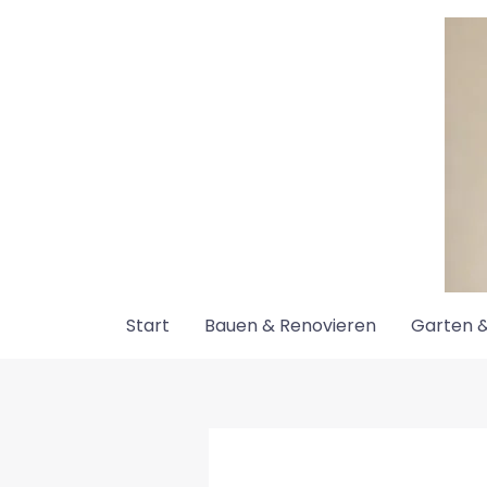
Zum
Inhalt
springen
Start
Bauen & Renovieren
Garten &