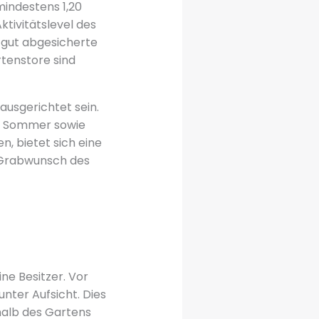
mindestens 1,20
tivitätslevel des
, gut abgesicherte
tenstore sind
ausgerichtet sein.
m Sommer sowie
n, bietet sich eine
 Grabwunsch des
ne Besitzer. Vor
nter Aufsicht. Dies
halb des Gartens