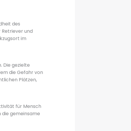
dheit des
 Retriever und
ckzugsort im
 Die gezielte
dem die Gefahr von
ntlichen Plätzen,
ktivität für Mensch
rn die gemeinsame