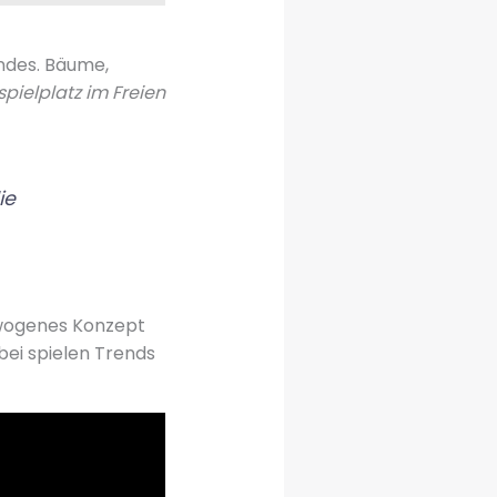
undes. Bäume,
pielplatz im Freien
ie
ewogenes Konzept
bei spielen Trends