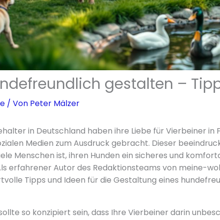
ndefreundlich gestalten – Tip
se
/ Von
Peter Mälzer
halter in Deutschland haben ihre Liebe für Vierbeiner in 
ozialen Medien zum Ausdruck gebracht. Dieser beeindruck
 viele Menschen ist, ihren Hunden ein sicheres und komfor
 Als erfahrener Autor des Redaktionsteams von meine-wo
rtvolle Tipps und Ideen für die Gestaltung eines hundefr
sollte so konzipiert sein, dass Ihre Vierbeiner darin unbe