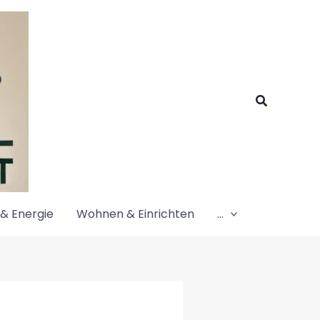
Suchen
& Energie
Wohnen & Einrichten
…