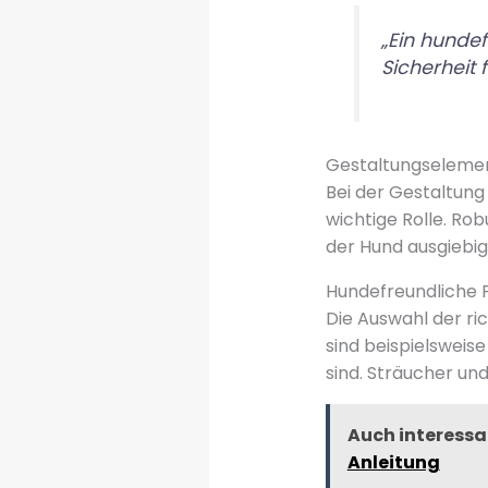
„Ein hundef
Sicherheit 
Gestaltungselemen
Bei der Gestaltung
wichtige Rolle. Ro
der Hund ausgiebi
Hundefreundliche 
Die Auswahl der ri
sind beispielsweise
sind. Sträucher u
Auch interessa
Anleitung