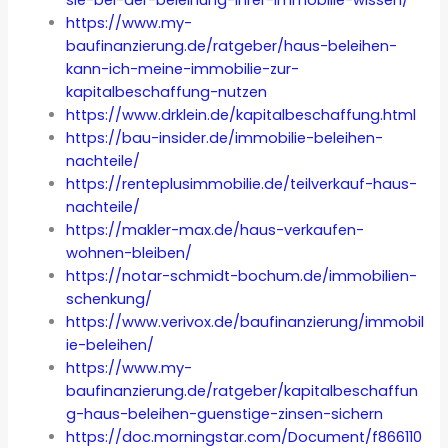
sie-bei-der-beleihung-ihrer-immobilie-wissen/
https://www.my-
baufinanzierung.de/ratgeber/haus-beleihen-
kann-ich-meine-immobilie-zur-
kapitalbeschaffung-nutzen
https://www.drklein.de/kapitalbeschaffung.html
https://bau-insider.de/immobilie-beleihen-
nachteile/
https://renteplusimmobilie.de/teilverkauf-haus-
nachteile/
https://makler-max.de/haus-verkaufen-
wohnen-bleiben/
https://notar-schmidt-bochum.de/immobilien-
schenkung/
https://www.verivox.de/baufinanzierung/immobil
ie-beleihen/
https://www.my-
baufinanzierung.de/ratgeber/kapitalbeschaffun
g-haus-beleihen-guenstige-zinsen-sichern
https://doc.morningstar.com/Document/f866110