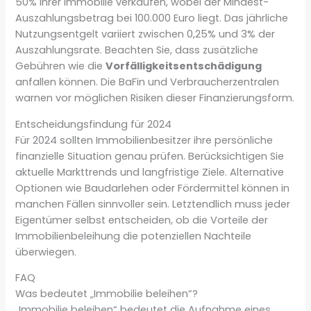
50% ihrer Immobilie verkaufen, wobei der Mindest-
Auszahlungsbetrag bei 100.000 Euro liegt. Das jährliche
Nutzungsentgelt variiert zwischen 0,25% und 3% der
Auszahlungsrate. Beachten Sie, dass zusätzliche
Gebühren wie die
Vorfälligkeitsentschädigung
anfallen können. Die BaFin und Verbraucherzentralen
warnen vor möglichen Risiken dieser Finanzierungsform.
Entscheidungsfindung für 2024
Für 2024 sollten Immobilienbesitzer ihre persönliche
finanzielle Situation genau prüfen. Berücksichtigen Sie
aktuelle Markttrends und langfristige Ziele. Alternative
Optionen wie Baudarlehen oder Fördermittel können in
manchen Fällen sinnvoller sein. Letztendlich muss jeder
Eigentümer selbst entscheiden, ob die Vorteile der
Immobilienbeleihung die potenziellen Nachteile
überwiegen.
FAQ
Was bedeutet „Immobilie beleihen“?
„Immobilie beleihen“ bedeutet die Aufnahme eines