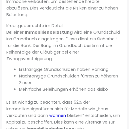
Immobilie verkaufen, um bestehende Kredite
abzulösen. Dies verdeutlicht die Risiken einer zu hohen
Belastung.
Kreditgeberrechte im Detail
Bei einer
Immobilienbelastung
wird eine Grundschuld
ins Grundbuch eingetragen. Diese dient als Sicherheit
für die Bank. Der Rang im Grundbuch bestimmt die
Reihenfolge der Gläubiger bei einer
Zwangsversteigerung.
Erstrangige Grundschulden haben Vorrang
Nachrangige Grundschulden führen zu höheren
Zinsen
Mehrfache Beleihungen erhöhen das Risiko
Es ist wichtig zu beachten, dass 62% der
Immobilieneigentümer sich für Modelle wie „Haus
verkaufen und darin
wohnen
bleiben“ entscheiden, um
Kapital zu beschaffen. Dies kann eine Alternative zur
riskanten
Immobilienbelastung
sein.