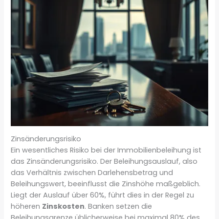
Zinsänderungsrisiko
Ein wesentliches Risiko bei der Immobilienbeleihung ist
das Zinsänderungsrisiko. Der Beleihungsauslauf, also
das Verhältnis zwischen Darlehensbetrag und
Beleihungswert, beeinflusst die Zinshöhe maßgeblich.
Liegt der Auslauf über 60%, führt dies in der Regel zu
höheren
Zinskosten
. Banken setzen die
Beleihungsgrenze üblicherweise bei maximal 80% des