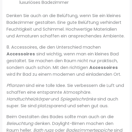
luxuriöses Badezimmer
Denken Sie auch an die Belüftung, wenn Sie ein kleines
Badezimmer gestalten. Eine gute Belüftung verhindert
Feuchtigkeit und Schimmel. Hochwertige Materialien
und Armaturen schaffen ein ansprechendes Ambiente.
8. Accessoires, die den Unterschied machen
Accessoires
sind wichtig, wenn man ein kleines Bad
gestaltet. Sie machen den Raum nicht nur praktisch,
sondern auch schön. Mit den richtigen
Accessoires
wird Ihr Bad zu einem modernen und einladenden Ort.
Pflanzen
sind eine tolle Idee. Sie verbessern die Luft und
schaffen eine entspannte Atmosphäre.
Handtuchheizkörper
und
Spiegelschränke
sind auch
super. Sie sind platzsparend und sehen gut aus.
Beim Gestalten des Bades sollte man auch an die
Beleuchtung
denken. Daylight-Birnen machen den
Raum heller.
Bath rugs
oder
Badezimmerteppiche
sind