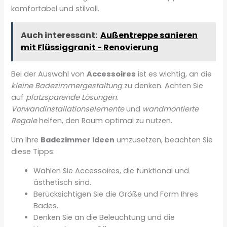
komfortabel und stilvoll.
Auch interessant:
Außentreppe sanieren
mit Flüssiggranit - Renovierung
Bei der Auswahl von
Accessoires
ist es wichtig, an die
kleine Badezimmergestaltung
zu denken. Achten Sie
auf
platzsparende Lösungen
.
Vorwandinstallationselemente
und
wandmontierte
Regale
helfen, den Raum optimal zu nutzen.
Um Ihre
Badezimmer Ideen
umzusetzen, beachten Sie
diese Tipps:
Wählen Sie Accessoires, die funktional und
ästhetisch sind.
Berücksichtigen Sie die Größe und Form Ihres
Bades.
Denken Sie an die Beleuchtung und die