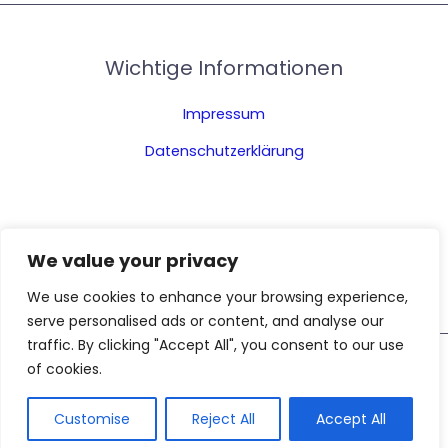
Wichtige Informationen
Impressum
Datenschutzerklärung
We value your privacy
We use cookies to enhance your browsing experience,
serve personalised ads or content, and analyse our
traffic. By clicking "Accept All", you consent to our use
of cookies.
Copyright © 2026 Meine Wohnwelt: Inspirationen für Wohnen,
Garten & Immobilien
Customise
Reject All
Accept All