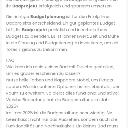
Ihr
Badprojekt
erfolgreich und sparsam umsetzen.
Die richtige
Budgetplanung
ist für den Erfolg Ihres
Badprojekts entscheidend. Ein gut geplantes Budget
hilft, Ihr
Badprojekt
pünktlich und innerhalb Ihres
Budgets zu beenden. Es ist lohnenswert, Zeit und Mühe
in die Planung und Budgetierung zu investieren, um ein
tolles Ergebnis zu bekommen.
FAQ
Wie kann ich mein kleines Bad mit Dusche gestalten,
um es größer erscheinen zu lassen?
Nutze helle Farben und klappbare Möbel, um Platz zu
sparen. Wandmontierte Optionen helfen ebenfalls, den
Raum zu erweitern. So bleibt alles funktional und stilvoll.
Welche Bedeutung hat die Badgestaltung im Jahr
2025?
Im Jahr 2025 ist die Badgestaltung sehr wichtig. Sie
beeinflusst nicht nur das Aussehen, sondern auch die
Funktionalität und Nachhaltigkeit. Ein kleines Bad muss