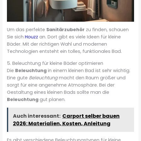
Um das perfekte
Sanitärzubehör
zu finden, schauen
Sie sich
Houzz
an. Dort gibt es viele Ideen für kleine
Bäder. Mit der richtigen Wahl und modernen
Technologien entsteht ein tolles, funktionales Bad.
5. Beleuchtung für kleine Bäder optimieren
Die
Beleuchtung
in einem kleinen Bad ist sehr wichtig.
Eine gute
Beleuchtung
macht den Raum größer und
sorgt für eine angenehme Atmosphäre. Bei der
Gestaltung eines kleinen Bads sollte man die
Beleuchtung
gut planen.
Auch interessant:
Carport selber bauen
2026: Materialien, Kosten, Anleitung
Es gibt verschiedene Beleuchtungstypen für kleine