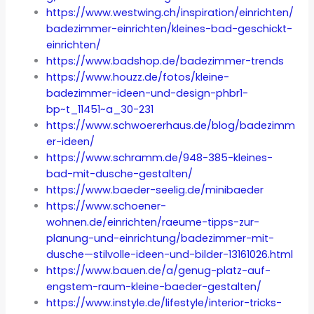
https://www.westwing.ch/inspiration/einrichten/
badezimmer-einrichten/kleines-bad-geschickt-
einrichten/
https://www.badshop.de/badezimmer-trends
https://www.houzz.de/fotos/kleine-
badezimmer-ideen-und-design-phbr1-
bp~t_11451~a_30-231
https://www.schwoererhaus.de/blog/badezimm
er-ideen/
https://www.schramm.de/948-385-kleines-
bad-mit-dusche-gestalten/
https://www.baeder-seelig.de/minibaeder
https://www.schoener-
wohnen.de/einrichten/raeume-tipps-zur-
planung-und-einrichtung/badezimmer-mit-
dusche—stilvolle-ideen-und-bilder-13161026.html
https://www.bauen.de/a/genug-platz-auf-
engstem-raum-kleine-baeder-gestalten/
https://www.instyle.de/lifestyle/interior-tricks-