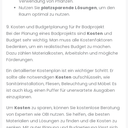
Verwendung von Pflanzen.
Nutzen Sie
platzsparende Lösungen
, um den
Raum optimal zu nutzen.
9. Kosten und Budgetplanung für Ihr Badprojekt
Bei der Planung eines Badprojekts sind
Kosten
und
Budget sehr wichtig. Man muss alle Kostenfaktoren
bedenken, um ein realistisches Budget zu machen.
Dazu zählen Materialkosten, Arbeitslohn und mögliche
Förderungen.
Ein detaillierter Kostenplan ist ein wichtiger Schritt. Er
sollte alle notwendigen
Kosten
aufschlüsseln, wie
Sanitärinstallation, Fliesen, Beleuchtung und Möbel. Es
ist auch klug, einen Puffer für unerwartete Ausgaben
einzuplanen.
Um
Kosten
zu sparen, können Sie kostenlose Beratung
von Experten wie OBI nutzen. Sie helfen, die besten
Materialien und Lösungen zu finden und die Kosten zu
senken. Mit guter Planung und Budgetierung lässt sich