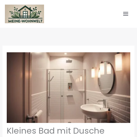
Zum
Inhalt
springen
Kleines Bad mit Dusche