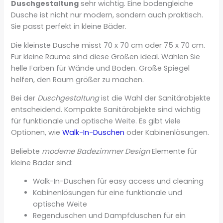
Duschgestaltung
sehr wichtig. Eine bodengleiche
Dusche ist nicht nur modern, sondern auch praktisch.
Sie passt perfekt in kleine Bäder.
Die kleinste Dusche misst 70 x 70 cm oder 75 x 70 cm.
Für kleine Räume sind diese Größen ideal. Wählen Sie
helle Farben für Wände und Boden. Große Spiegel
helfen, den Raum größer zu machen.
Bei der
Duschgestaltung
ist die Wahl der Sanitärobjekte
entscheidend. Kompakte Sanitärobjekte sind wichtig
für funktionale und optische Weite. Es gibt viele
Optionen, wie
Walk-In-Duschen
oder Kabinenlösungen.
Beliebte
moderne Badezimmer Design
Elemente für
kleine Bäder sind:
Walk-In-Duschen für easy access und cleaning
Kabinenlösungen für eine funktionale und
optische Weite
Regenduschen und Dampfduschen für ein