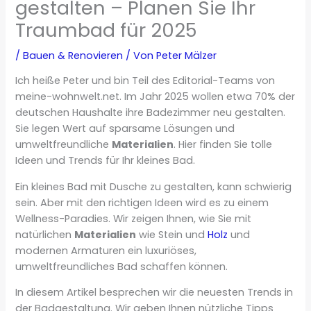
gestalten – Planen Sie Ihr
Traumbad für 2025
/
Bauen & Renovieren
/ Von
Peter Mälzer
Ich heiße Peter und bin Teil des Editorial-Teams von
meine-wohnwelt.net. Im Jahr 2025 wollen etwa 70% der
deutschen Haushalte ihre Badezimmer neu gestalten.
Sie legen Wert auf sparsame Lösungen und
umweltfreundliche
Materialien
. Hier finden Sie tolle
Ideen und Trends für Ihr kleines Bad.
Ein kleines Bad mit Dusche zu gestalten, kann schwierig
sein. Aber mit den richtigen Ideen wird es zu einem
Wellness-Paradies. Wir zeigen Ihnen, wie Sie mit
natürlichen
Materialien
wie Stein und
Holz
und
modernen Armaturen ein luxuriöses,
umweltfreundliches Bad schaffen können.
In diesem Artikel besprechen wir die neuesten Trends in
der Badgestaltung. Wir geben Ihnen nützliche Tipps