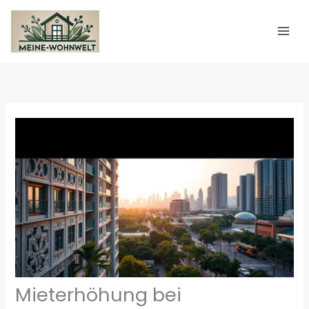
Zum
Inhalt
springen
Mieterhöhung bei