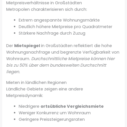
Mietpreisverhältnisse in Großstädten
Metropolen charakterisieren sich durch:
Extrem angespannte Wohnungsmärkte
Deutlich höhere Mietpreise pro Quadratmeter
Stärkere Nachfrage durch Zuzug
Der
Mietspiegel
in Großstädten reflektiert die hohe
Wohnungsnachfrage und begrenzte Verfügbarkeit von
Wohnraum.
Durchschnittliche Mietpreise können hier
bis zu 50% über dem bundesweiten Durchschnitt
liegen.
Mieten in ländlichen Regionen
Ländliche Gebiete zeigen eine andere
Mietpreisdynamik:
Niedrigere
ortsübliche Vergleichsmiete
Weniger Konkurrenz um Wohnraum
Geringere Preissteigerungsraten