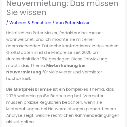
Neuvermietung: Das müssen
Sie wissen
/
Wohnen & Einrichten
/ Von
Peter Mälzer
Hallo! Ich bin Peter Mälzer, Redakteur bei meine-
wohnwelt.net, und ich möchte Sie mit einer
überraschenden Tatsache konfrontieren: In deutschen
Großstädten sind die Mietpreise seit 2020 um
durchschnittlich 15% gestiegen. Diese Entwicklung
macht das Thema
Mieterhöhung bei
Neuvermietung
für viele Mieter und Vermieter
hochaktuell.
Die
Mietpreisbremse
ist ein komplexes Thema, das
2025 weiterhin große Bedeutung hat. Vermieter
müssen präzise Regularien beachten, wenn sie
Mieterhöhungen bei Neuvermietungen planen. Unsere
Analyse zeigt, welche rechtlichen Rahmenbedingungen
aktuell gelten.