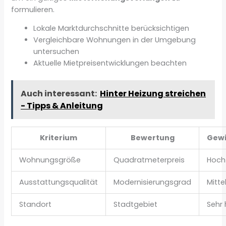
formulieren.
Lokale Marktdurchschnitte berücksichtigen
Vergleichbare Wohnungen in der Umgebung
untersuchen
Aktuelle Mietpreisentwicklungen beachten
Auch interessant:
Hinter Heizung streichen
- Tipps & Anleitung
Kriterium
Bewertung
Gew
Wohnungsgröße
Quadratmeterpreis
Hoch
Ausstattungsqualität
Modernisierungsgrad
Mitte
Standort
Stadtgebiet
Sehr