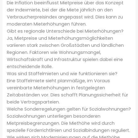
Die Inflation beeinflusst Mietpreise über das Konzept
der Indexmiete, bei der die Miete jährlich an den
Verbraucherpreisindex angepasst wird. Dies kann zu
moderaten Mieterhöhungen führen.
Gibt es regionale Unterschiede bei Mieterhöhungen?
Ja, Mietpreise und Mieterhöhungsmöglichkeiten
variieren stark zwischen Großstädten und ländlichen
Regionen. Faktoren wie Wohnungsmangel,
Wirtschaftskraft und Infrastruktur spielen dabei eine
entscheidende Rolle.
Was sind Staffelmieten und wie funktionieren sie?
Eine Staffelmiete sieht planmäßige, im Voraus
vereinbarte Mieterhöhungen in festgelegten
Zeitabständen vor. Dies schafft Planungssicherheit für
beide Vertragsparteien.
Welche Sonderregelungen gelten für Sozialwohnungen?
Sozialwohnungen unterliegen besonderen
Mietpreisbegrenzungen. Die Miethöhe wird durch
spezielle Förderrichtlinien und Sozialbindungen reguliert.
Wie wirken sich Modernisierungen auf die Miethöhe