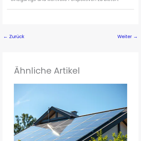
←
Zurück
Weiter
→
Ähnliche Artikel