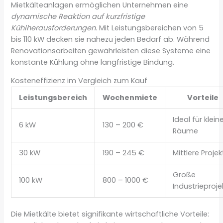
Mietkälteanlagen ermöglichen Unternehmen eine
dynamische Reaktion auf kurzfristige
Kühlherausforderungen
. Mit Leistungsbereichen von 5
bis 110 kW decken sie nahezu jeden Bedarf ab. Während
Renovationsarbeiten gewährleisten diese Systeme eine
konstante Kühlung ohne langfristige Bindung.
Kosteneffizienz im Vergleich zum Kauf
Leistungsbereich
Wochenmiete
Vorteile
Ideal für klein
6 kW
130 – 200 €
Räume
30 kW
190 – 245 €
Mittlere Projek
Große
100 kW
800 – 1000 €
Industrieproje
Die Mietkälte bietet signifikante wirtschaftliche Vorteile: