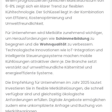
einem prognostizierten jährlichen Marktwachstum von
6-8% zeigt sich ein klarer Trend zur flexiblen
Kühltechnologie. Der Schlüssel liegt in der Kombination
von Effizienz, Kostenoptimierung und
Umweltfreundlichkeit.
Für Unternehmen wird Mietkälte zunehmend wichtiger,
um Herausforderungen wie
Schimmelbildung
zu
begegnen und die
Wohnqualität
zu verbessern.
Technologische Innovationen wie IoT-Integration und
intelligente Steuerungssysteme machen mobile
Kühllösungen attraktiver denn je. Die Branche setzt
verstärkt auf umweltfreundliche Kältemittel und
energieeffiziente Systeme.
Die Empfehlung für Unternehmen im Jahr 2025 lautet:
Investieren Sie in flexible Mietkältelösungen, die schnell
verfügbar sind und gleichzeitig ökologische
Anforderungen erfüllen. Digitale Angebote ermöglichen
zudem eine unkomplizierte Anfrage und Buchung von
Mietkälteanlagen.