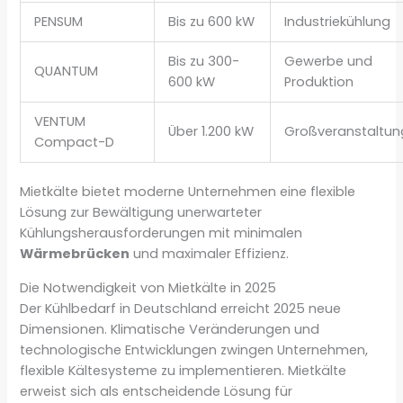
PENSUM
Bis zu 600 kW
Industriekühlung
Bis zu 300-
Gewerbe und
QUANTUM
600 kW
Produktion
VENTUM
Über 1.200 kW
Großveranstaltu
Compact-D
Mietkälte bietet moderne Unternehmen eine flexible
Lösung zur Bewältigung unerwarteter
Kühlungsherausforderungen mit minimalen
Wärmebrücken
und maximaler Effizienz.
Die Notwendigkeit von Mietkälte in 2025
Der Kühlbedarf in Deutschland erreicht 2025 neue
Dimensionen. Klimatische Veränderungen und
technologische Entwicklungen zwingen Unternehmen,
flexible Kältesysteme zu implementieren. Mietkälte
erweist sich als entscheidende Lösung für