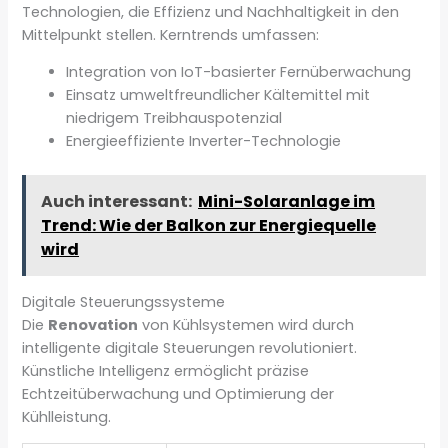
Technologien, die Effizienz und Nachhaltigkeit in den
Mittelpunkt stellen. Kerntrends umfassen:
Integration von IoT-basierter Fernüberwachung
Einsatz umweltfreundlicher Kältemittel mit
niedrigem Treibhauspotenzial
Energieeffiziente Inverter-Technologie
Auch interessant:
Mini-Solaranlage im
Trend: Wie der Balkon zur Energiequelle
wird
Digitale Steuerungssysteme
Die
Renovation
von Kühlsystemen wird durch
intelligente digitale Steuerungen revolutioniert.
Künstliche Intelligenz ermöglicht präzise
Echtzeitüberwachung und Optimierung der
Kühlleistung.