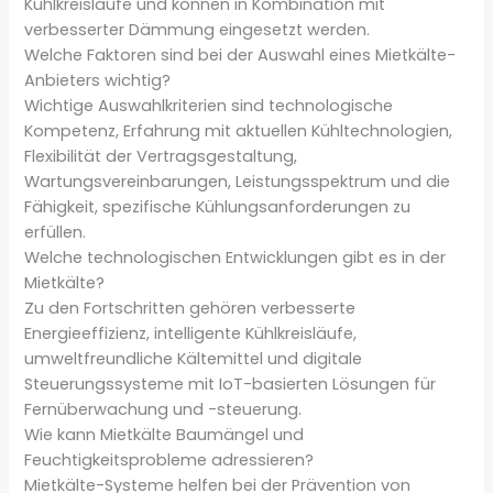
Kühlkreisläufe und können in Kombination mit
verbesserter Dämmung eingesetzt werden.
Welche Faktoren sind bei der Auswahl eines Mietkälte-
Anbieters wichtig?
Wichtige Auswahlkriterien sind technologische
Kompetenz, Erfahrung mit aktuellen Kühltechnologien,
Flexibilität der Vertragsgestaltung,
Wartungsvereinbarungen, Leistungsspektrum und die
Fähigkeit, spezifische Kühlungsanforderungen zu
erfüllen.
Welche technologischen Entwicklungen gibt es in der
Mietkälte?
Zu den Fortschritten gehören verbesserte
Energieeffizienz, intelligente Kühlkreisläufe,
umweltfreundliche Kältemittel und digitale
Steuerungssysteme mit IoT-basierten Lösungen für
Fernüberwachung und -steuerung.
Wie kann Mietkälte Baumängel und
Feuchtigkeitsprobleme adressieren?
Mietkälte-Systeme helfen bei der Prävention von