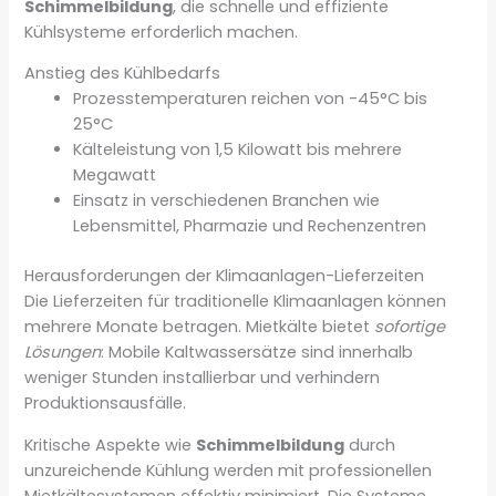
Schimmelbildung
, die schnelle und effiziente
Kühlsysteme erforderlich machen.
Anstieg des Kühlbedarfs
Prozesstemperaturen reichen von -45°C bis
25°C
Kälteleistung von 1,5 Kilowatt bis mehrere
Megawatt
Einsatz in verschiedenen Branchen wie
Lebensmittel, Pharmazie und Rechenzentren
Herausforderungen der Klimaanlagen-Lieferzeiten
Die Lieferzeiten für traditionelle Klimaanlagen können
mehrere Monate betragen. Mietkälte bietet
sofortige
Lösungen
: Mobile Kaltwassersätze sind innerhalb
weniger Stunden installierbar und verhindern
Produktionsausfälle.
Kritische Aspekte wie
Schimmelbildung
durch
unzureichende Kühlung werden mit professionellen
Mietkältesystemen effektiv minimiert. Die Systeme