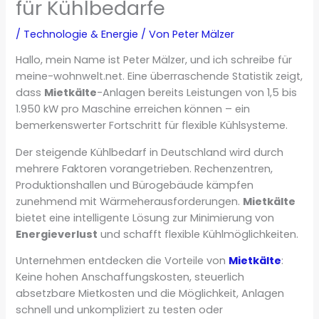
für Kühlbedarfe
/
Technologie & Energie
/ Von
Peter Mälzer
Hallo, mein Name ist Peter Mälzer, und ich schreibe für
meine-wohnwelt.net. Eine überraschende Statistik zeigt,
dass
Mietkälte
-Anlagen bereits Leistungen von 1,5 bis
1.950 kW pro Maschine erreichen können – ein
bemerkenswerter Fortschritt für flexible Kühlsysteme.
Der steigende Kühlbedarf in Deutschland wird durch
mehrere Faktoren vorangetrieben. Rechenzentren,
Produktionshallen und Bürogebäude kämpfen
zunehmend mit Wärmeherausforderungen.
Mietkälte
bietet eine intelligente Lösung zur Minimierung von
Energieverlust
und schafft flexible Kühlmöglichkeiten.
Unternehmen entdecken die Vorteile von
Mietkälte
:
Keine hohen Anschaffungskosten, steuerlich
absetzbare Mietkosten und die Möglichkeit, Anlagen
schnell und unkompliziert zu testen oder