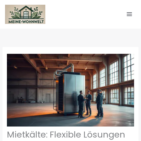
Zum
Inhalt
springen
Mietkälte: Flexible Lösungen