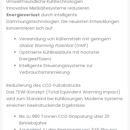
Umweltfreundliche Kühltechnologien
Innovative Mietkältesysteme reduzieren
Energieverlust
durch intelligente
Dämmungstechnologien. Die neuesten Entwicklungen
konzentrieren sich auf:
Verwendung von Kältemitteln mit geringem
Global Warming Potential
(GWP)
Optimierte Kühlkreisläufe mit höchster
Energieeffizienz
Intelligente Steuerungssysteme zur
Verbrauchsminimierung
Reduzierung des CO2-Fußabdrucks
Das TEWI-Konzept (Total Equivalent Warming Impact)
wird zum Standard bei Kühllösungen. Moderne Systeme
erreichen beeindruckende Ergebnisse:
Bis zu 980 Tonnen CO2-Einsparung über 20
Betriebsjahre
Äquivalent zu den Emissionen von 345 Pkw pro