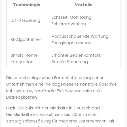
Technologie
Vorteile
Echtzeit-Monitoring,
IoT-Steuerung
Fehlerprävention
Vorausschauende Wartung,
KI-Algorithmen
Energieoptimierung
Smart-Home-
Erhöhter Bedienkomfort,
Integration
flexible Steuerung
Diese technologischen Fortschritte ermöglichen
Unternehmen eine nie dagewesene Kontrolle über ihre
Kühlsysteme,
maximale Effizienz
und minimale
Betriebskosten.
Fazit: Die Zukunft der Mietkälte in Deutschland
Die Mietkälte entwickelt sich bis 2025 zu einer
strategischen Lösung für moderne Unternehmen. Mit