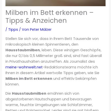
Milben im Bett erkennen –
Tipps & Anzeichen
/
Tipps
/ Von
Peter Mälzer
Stellen Sie sich vor, dass in Ihrem Bett Tausende von
mikroskopisch kleinen Spinnentieren, den
Hausstaubmilben
, leben. Diese winzigen Geschöpfe,
die nur 0,1 bis 0,5 Millimeter groß sind, sind fast überall
in Privathaushalten anzutreffen. Als Journalist des
meine-wohnwelt.net
-Redaktionsteams möchte ich
Ihnen in diesem Artikel wertvolle Tipps geben, wie Sie
Milben im Bett erkennen
und effektiv bekämpfen
können.
Die
Hausstaubmilben
ernähren sich von
abgestorbenen Hautschuppen und bevorzugen
warme, feuchte Umgebungen wie Schlafzimmer,
Betten und Polstermöbel. Leider sind sie mit bloßem