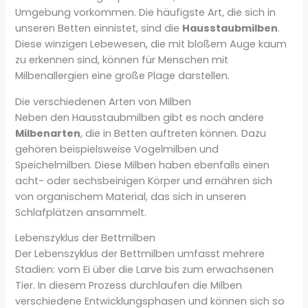
Umgebung vorkommen. Die häufigste Art, die sich in
unseren Betten einnistet, sind die
Hausstaubmilben
.
Diese winzigen Lebewesen, die mit bloßem Auge kaum
zu erkennen sind, können für Menschen mit
Milbenallergien eine große Plage darstellen.
Die verschiedenen Arten von Milben
Neben den Hausstaubmilben gibt es noch andere
Milbenarten
, die in Betten auftreten können. Dazu
gehören beispielsweise Vogelmilben und
Speichelmilben. Diese Milben haben ebenfalls einen
acht- oder sechsbeinigen Körper und ernähren sich
von organischem Material, das sich in unseren
Schlafplätzen ansammelt.
Lebenszyklus der Bettmilben
Der Lebenszyklus der Bettmilben umfasst mehrere
Stadien: vom Ei über die Larve bis zum erwachsenen
Tier. In diesem Prozess durchlaufen die Milben
verschiedene Entwicklungsphasen und können sich so