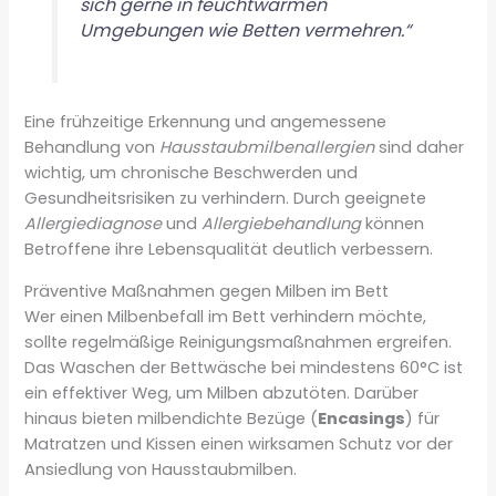
sich gerne in feuchtwarmen
Umgebungen wie Betten vermehren.“
Eine frühzeitige Erkennung und angemessene
Behandlung von
Hausstaubmilbenallergien
sind daher
wichtig, um chronische Beschwerden und
Gesundheitsrisiken zu verhindern. Durch geeignete
Allergiediagnose
und
Allergiebehandlung
können
Betroffene ihre Lebensqualität deutlich verbessern.
Präventive Maßnahmen gegen Milben im Bett
Wer einen Milbenbefall im Bett verhindern möchte,
sollte regelmäßige Reinigungsmaßnahmen ergreifen.
Das Waschen der Bettwäsche bei mindestens 60°C ist
ein effektiver Weg, um Milben abzutöten. Darüber
hinaus bieten milbendichte Bezüge (
Encasings
) für
Matratzen und Kissen einen wirksamen Schutz vor der
Ansiedlung von Hausstaubmilben.