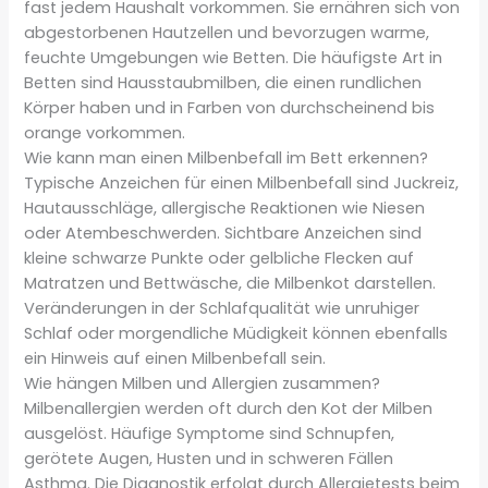
fast jedem Haushalt vorkommen. Sie ernähren sich von
abgestorbenen Hautzellen und bevorzugen warme,
feuchte Umgebungen wie Betten. Die häufigste Art in
Betten sind Hausstaubmilben, die einen rundlichen
Körper haben und in Farben von durchscheinend bis
orange vorkommen.
Wie kann man einen Milbenbefall im Bett erkennen?
Typische Anzeichen für einen Milbenbefall sind Juckreiz,
Hautausschläge, allergische Reaktionen wie Niesen
oder Atembeschwerden. Sichtbare Anzeichen sind
kleine schwarze Punkte oder gelbliche Flecken auf
Matratzen und Bettwäsche, die Milbenkot darstellen.
Veränderungen in der Schlafqualität wie unruhiger
Schlaf oder morgendliche Müdigkeit können ebenfalls
ein Hinweis auf einen Milbenbefall sein.
Wie hängen Milben und Allergien zusammen?
Milbenallergien werden oft durch den Kot der Milben
ausgelöst. Häufige Symptome sind Schnupfen,
gerötete Augen, Husten und in schweren Fällen
Asthma. Die Diagnostik erfolgt durch Allergietests beim