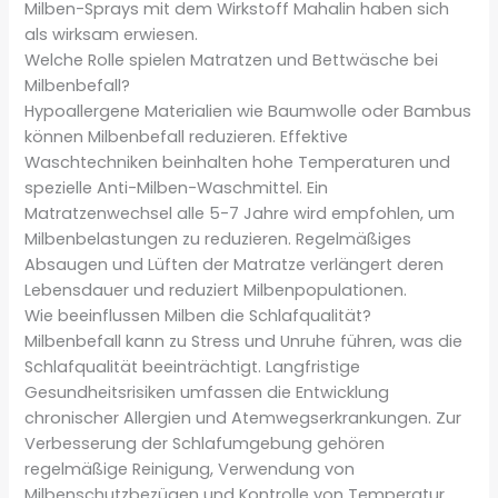
Milben-Sprays mit dem Wirkstoff Mahalin haben sich
als wirksam erwiesen.
Welche Rolle spielen Matratzen und Bettwäsche bei
Milbenbefall?
Hypoallergene Materialien wie Baumwolle oder Bambus
können Milbenbefall reduzieren. Effektive
Waschtechniken beinhalten hohe Temperaturen und
spezielle Anti-Milben-Waschmittel. Ein
Matratzenwechsel alle 5-7 Jahre wird empfohlen, um
Milbenbelastungen zu reduzieren. Regelmäßiges
Absaugen und Lüften der Matratze verlängert deren
Lebensdauer und reduziert Milbenpopulationen.
Wie beeinflussen Milben die Schlafqualität?
Milbenbefall kann zu Stress und Unruhe führen, was die
Schlafqualität beeinträchtigt. Langfristige
Gesundheitsrisiken umfassen die Entwicklung
chronischer Allergien und Atemwegserkrankungen. Zur
Verbesserung der Schlafumgebung gehören
regelmäßige Reinigung, Verwendung von
Milbenschutzbezügen und Kontrolle von Temperatur