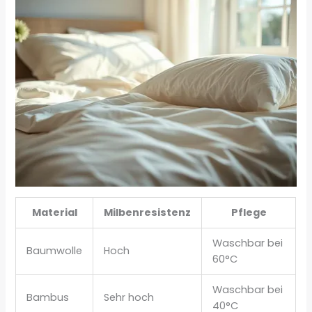
Material
Milbenresistenz
Pflege
Waschbar bei
Baumwolle
Hoch
60°C
Waschbar bei
Bambus
Sehr hoch
40°C