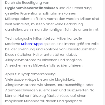
Durch die Beseitigung von
Hygienemissverständnissen
und die Umsetzung
gezielter Präventionsmaßnahmen können
Milbenprobleme effektiv vermieden werden. Milben sind
weit verbreitet, müssen aber keine Bedrohung
darstellen, wenn man die richtigen Schritte unternimmt.
Technologische Hilfsmittel zur Milbenkontrolle
Moderne
Milben-Apps
spielen eine immer größere Rolle
bei der Erkennung und Kontrolle von Hausstaubmilben.
Diese nützlichen Helfer unterstützen dabei,
Allergiesymptome zu erkennen und mögliche
Anzeichen eines Milbenbefalls zu identifizieren.
Apps zur Symptomerkennung
Viele
Milben-Apps
bieten die Möglichkeit,
Allergiesymptome wie Niesen, Hautausschläge oder
Atembeschwerden zu erfassen und auszuwerten. So
können Nutzer frühzeitig Rückschlüsse auf einen
möglichen Milbenbefall ziehen und geeignete