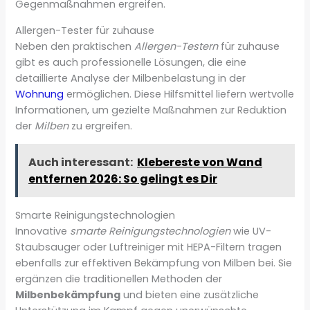
Gegenmaßnahmen ergreifen.
Allergen-Tester für zuhause
Neben den praktischen
Allergen-Testern
für zuhause
gibt es auch professionelle Lösungen, die eine
detaillierte Analyse der Milbenbelastung in der
Wohnung
ermöglichen. Diese Hilfsmittel liefern wertvolle
Informationen, um gezielte Maßnahmen zur Reduktion
der
Milben
zu ergreifen.
Auch interessant:
Klebereste von Wand
entfernen 2026: So gelingt es Dir
Smarte Reinigungstechnologien
Innovative
smarte Reinigungstechnologien
wie UV-
Staubsauger oder Luftreiniger mit HEPA-Filtern tragen
ebenfalls zur effektiven Bekämpfung von Milben bei. Sie
ergänzen die traditionellen Methoden der
Milbenbekämpfung
und bieten eine zusätzliche