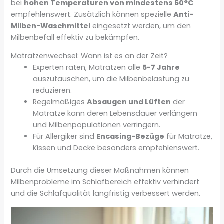
bei
hohen Temperaturen von mindestens 60°C
empfehlenswert. Zusätzlich können spezielle
Anti-
Milben-Waschmittel
eingesetzt werden, um den
Milbenbefall effektiv zu bekämpfen.
Matratzenwechsel: Wann ist es an der Zeit?
Experten raten, Matratzen alle
5-7 Jahre
auszutauschen, um die Milbenbelastung zu
reduzieren.
Regelmäßiges
Absaugen und Lüften
der
Matratze kann deren Lebensdauer verlängern
und Milbenpopulationen verringern.
Für Allergiker sind
Encasing-Bezüge
für Matratze,
Kissen und Decke besonders empfehlenswert.
Durch die Umsetzung dieser Maßnahmen können
Milbenprobleme im Schlafbereich effektiv verhindert
und die Schlafqualität langfristig verbessert werden.