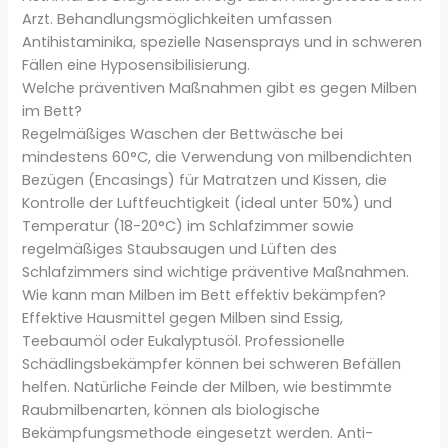
Arzt. Behandlungsmöglichkeiten umfassen
Antihistaminika, spezielle Nasensprays und in schweren
Fällen eine Hyposensibilisierung.
Welche präventiven Maßnahmen gibt es gegen Milben
im Bett?
Regelmäßiges Waschen der Bettwäsche bei
mindestens 60°C, die Verwendung von milbendichten
Bezügen (Encasings) für Matratzen und Kissen, die
Kontrolle der Luftfeuchtigkeit (ideal unter 50%) und
Temperatur (18-20°C) im Schlafzimmer sowie
regelmäßiges Staubsaugen und Lüften des
Schlafzimmers sind wichtige präventive Maßnahmen.
Wie kann man Milben im Bett effektiv bekämpfen?
Effektive Hausmittel gegen Milben sind Essig,
Teebaumöl oder Eukalyptusöl. Professionelle
Schädlingsbekämpfer können bei schweren Befällen
helfen. Natürliche Feinde der Milben, wie bestimmte
Raubmilbenarten, können als biologische
Bekämpfungsmethode eingesetzt werden. Anti-