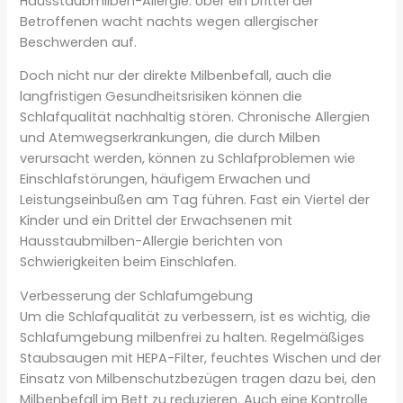
Hausstaubmilben-Allergie. Über ein Drittel der
Betroffenen wacht nachts wegen allergischer
Beschwerden auf.
Doch nicht nur der direkte Milbenbefall, auch die
langfristigen Gesundheitsrisiken können die
Schlafqualität nachhaltig stören. Chronische Allergien
und Atemwegserkrankungen, die durch Milben
verursacht werden, können zu Schlafproblemen wie
Einschlafstörungen, häufigem Erwachen und
Leistungseinbußen am Tag führen. Fast ein Viertel der
Kinder und ein Drittel der Erwachsenen mit
Hausstaubmilben-Allergie berichten von
Schwierigkeiten beim Einschlafen.
Verbesserung der Schlafumgebung
Um die Schlafqualität zu verbessern, ist es wichtig, die
Schlafumgebung milbenfrei zu halten. Regelmäßiges
Staubsaugen mit HEPA-Filter, feuchtes Wischen und der
Einsatz von Milbenschutzbezügen tragen dazu bei, den
Milbenbefall im Bett zu reduzieren. Auch eine Kontrolle