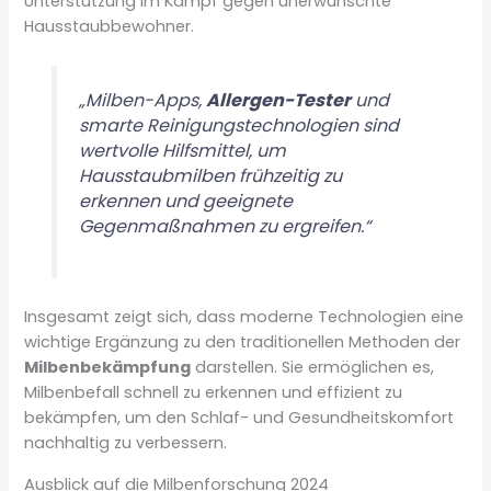
Unterstützung im Kampf gegen unerwünschte
Hausstaubbewohner.
„Milben-Apps,
Allergen-Tester
und
smarte Reinigungstechnologien sind
wertvolle Hilfsmittel, um
Hausstaubmilben frühzeitig zu
erkennen und geeignete
Gegenmaßnahmen zu ergreifen.“
Insgesamt zeigt sich, dass moderne Technologien eine
wichtige Ergänzung zu den traditionellen Methoden der
Milbenbekämpfung
darstellen. Sie ermöglichen es,
Milbenbefall schnell zu erkennen und effizient zu
bekämpfen, um den Schlaf- und Gesundheitskomfort
nachhaltig zu verbessern.
Ausblick auf die Milbenforschung 2024