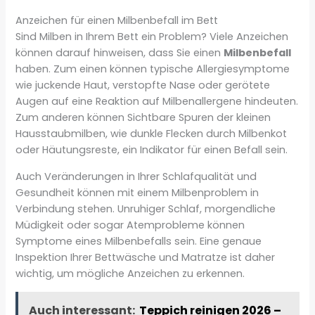
Anzeichen für einen Milbenbefall im Bett
Sind Milben in Ihrem Bett ein Problem? Viele Anzeichen
können darauf hinweisen, dass Sie einen
Milbenbefall
haben. Zum einen können typische Allergiesymptome
wie juckende Haut, verstopfte Nase oder gerötete
Augen auf eine Reaktion auf Milbenallergene hindeuten.
Zum anderen können Sichtbare Spuren der kleinen
Hausstaubmilben, wie dunkle Flecken durch Milbenkot
oder Häutungsreste, ein Indikator für einen Befall sein.
Auch Veränderungen in Ihrer Schlafqualität und
Gesundheit können mit einem Milbenproblem in
Verbindung stehen. Unruhiger Schlaf, morgendliche
Müdigkeit oder sogar Atemprobleme können
Symptome eines Milbenbefalls sein. Eine genaue
Inspektion Ihrer Bettwäsche und Matratze ist daher
wichtig, um mögliche Anzeichen zu erkennen.
Auch interessant:
Teppich reinigen 2026 –