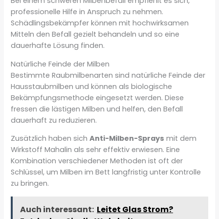
Bei einem schweren Milbenbefall empfiehlt es sich,
professionelle Hilfe in Anspruch zu nehmen.
Schädlingsbekämpfer können mit hochwirksamen
Mitteln den Befall gezielt behandeln und so eine
dauerhafte Lösung finden.
Natürliche Feinde der Milben
Bestimmte Raubmilbenarten sind natürliche Feinde der
Hausstaubmilben und können als biologische
Bekämpfungsmethode eingesetzt werden. Diese
fressen die lästigen Milben und helfen, den Befall
dauerhaft zu reduzieren.
Zusätzlich haben sich
Anti-Milben-Sprays
mit dem
Wirkstoff Mahalin als sehr effektiv erwiesen. Eine
Kombination verschiedener Methoden ist oft der
Schlüssel, um Milben im Bett langfristig unter Kontrolle
zu bringen.
Auch interessant:
Leitet Glas Strom?