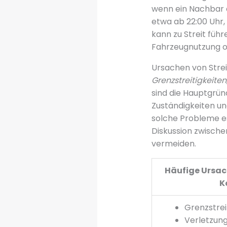
wenn ein Nachbar 
etwa ab 22:00 Uhr,
kann zu Streit füh
Fahrzeugnutzung o
Ursachen von Strei
Grenzstreitigkeiten
sind die Hauptgrün
Zuständigkeiten un
solche Probleme esk
Diskussion zwisch
vermeiden.
Häufige Ursa
K
Grenzstrei
Verletzun