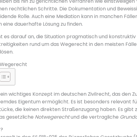
n bis hin zu gerichtlichen Verfahren wie einstweiligen
hen rechtlichen Schritte. Die Dokumentation und Beweiss
idende Rolle. Auch eine Mediation kann in manchen Fällen
m eine dauerhafte Lösung zu finden.
 es darauf an, die Situation pragmatisch und konstruktiv
treitigkeiten rund um das Wegerecht in den meisten Fäll
lösen.
as Wegerecht
ein wichtiges Konzept im deutschen Zivilrecht, das den 
emdes Eigentum ermöglicht. Es ist besonders relevant fü
tücke, die keinen direkten Straßenzugang haben. Es gibt
as gesetzliche
Notwegerecht
und die vertragliche
Grundd
t?