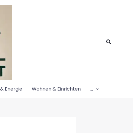
Suchen
& Energie
Wohnen & Einrichten
…