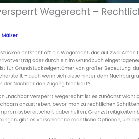
ersperrt Wegerecht – Rechtli
 Mälzer
dstücken entsteht oft ein Wegerecht, das auf zwei Arten
 Privatvertrag oder durch ein im Grundbuch eingetragen
ist für Grundstückseigentümer von großer Bedeutung, da
icherstellt – auch wenn sich diese hinter dem Nachbargr
n der Nachbar den Zugang blockiert?
on „nachbar versperrt wegerecht“ ist es zunächst wichtig,
hbarn anzustreben, bevor man zu rechtlichen Schritten 
romissbereitschaft dabei helfen, Grenzstreitigkeiten be
gelingen, gibt es verschiedene rechtliche Optionen, um 