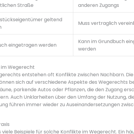
tlichen Straße
anderen Zugangs
stückseigentümer geltend
Muss vertraglich verei
n
Kann im Grundbuch ein
uch eingetragen werden
werden
te im Wegerecht
erechts entstehen oft Konflikte zwischen Nachbarn. Die
d können sich auf verschiedene Aspekte des Wegerechts be
Zäune, parkende Autos oder Pflanzen, die den Zugang er
ern. Auch Unklarheiten über den Umfang der Nutzung, di
ilung führen immer wieder zu Auseinandersetzungen zwis
raxis
es viele Beispiele für solche Konflikte im Wegerecht. Ein hä