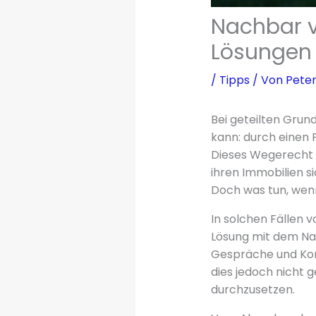
Nachbar v
Lösungen
/
Tipps
/ Von
Peter
Bei geteilten Grun
kann: durch einen
Dieses Wegerecht 
ihren Immobilien s
Doch was tun, wen
In solchen Fällen v
Lösung mit dem Nac
Gespräche und Komp
dies jedoch nicht 
durchzusetzen.