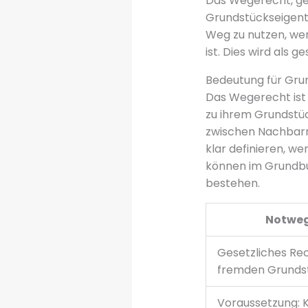
Das Wegerecht, ger
Grundstückseigent
Weg zu nutzen, we
ist. Dies wird als g
Bedeutung für Gru
Das Wegerecht ist
zu ihrem Grundstüc
zwischen Nachbarn
klar definieren, w
können im Grundbu
bestehen.
Notweg
Gesetzliches Rec
fremden Grunds
Voraussetzung: 