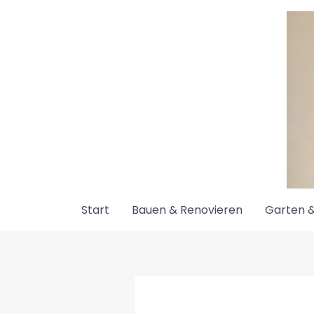
Zum
Inhalt
springen
Start
Bauen & Renovieren
Garten &