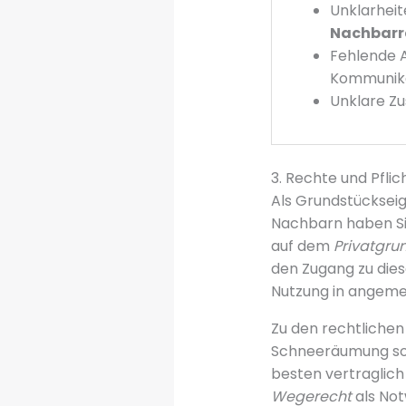
Unklarheit
Nachbarr
Fehlende 
Kommunik
Unklare Zu
3. Rechte und Pfli
Als Grundstückse
Nachbarn haben Sie
auf dem
Privatgru
den Zugang zu die
Nutzung in angeme
Zu den rechtlichen
Schneeräumung sow
besten vertraglich
Wegerecht
als Not