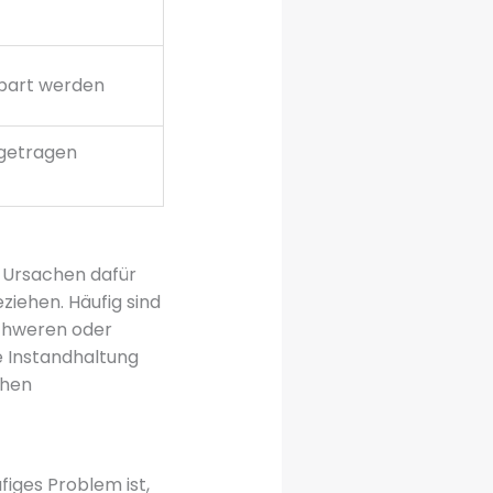
nbart werden
getragen
 Ursachen dafür
ziehen. Häufig sind
schweren oder
e Instandhaltung
chen
ufiges Problem ist,