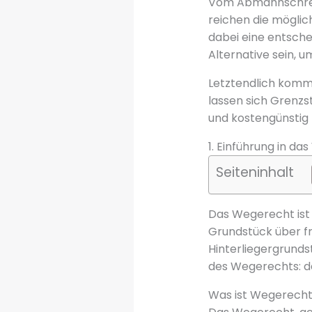
Vom Abmahnschreibe
reichen die möglic
dabei eine entsche
Alternative sein, u
Letztendlich kommt
lassen sich Grenzs
und kostengünstig 
1. Einführung in d
Seiteninhalt
Das Wegerecht ist 
Grundstück über fr
Hinterliegergrunds
des Wegerechts: d
Was ist Wegerech