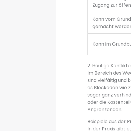
Zugang zur öffen
Kann vom Grund
gemacht werde
Kann im Grundb
2. Häufige Konflik
Im Bereich des Weg
sind vielfältig un
es Blockaden wie 
sogar ganz verhind
oder die Kostente
Angrenzenden.
Beispiele aus der P
In der Praxis gibt 