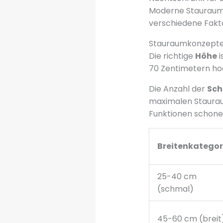
Moderne Stauraumko
verschiedene Fakto
Stauraumkonzepte
Die richtige
Höhe
i
70 Zentimetern hoc
Die Anzahl der
Sch
maximalen Staurau
Funktionen schone
Breitenkategor
25-40 cm
(schmal)
45-60 cm (breit