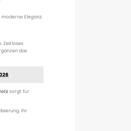
h
moderne Eleganz.
.
 Zeitloses
ergänzen das
2026
olz
sorgt für
isierung. Ihr