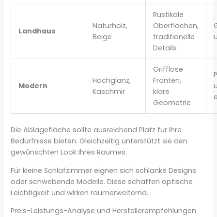
Rustikale
Naturholz,
Oberflächen,
Landhaus
Beige
traditionelle
Details
Grifflose
P
Hochglanz,
Fronten,
Modern
Kaschmir
klare
Geometrie
Die Ablagefläche sollte ausreichend Platz für Ihre
Bedürfnisse bieten. Gleichzeitig unterstützt sie den
gewünschten Look Ihres Raumes.
Für kleine Schlafzimmer eignen sich schlanke Designs
oder schwebende Modelle. Diese schaffen optische
Leichtigkeit und wirken raumerweiternd.
Preis-Leistungs-Analyse und Herstellerempfehlungen