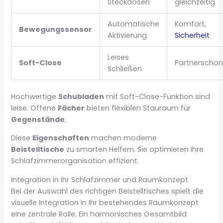
Steckdosen
gleichzeitig
Automatische
Komfort,
Bewegungssensor
Aktivierung
Sicherheit
Leises
Soft-Close
Partnerscho
Schließen
Hochwertige
Schubladen
mit Soft-Close-Funktion sind
leise. Offene
Fächer
bieten flexiblen Stauraum für
Gegenstände
.
Diese
Eigenschaften
machen moderne
Beistelltische
zu smarten Helfern. Sie optimieren Ihre
Schlafzimmerorganisation effizient.
Integration in Ihr Schlafzimmer und Raumkonzept
Bei der Auswahl des richtigen Beistelltisches spielt die
visuelle Integration in Ihr bestehendes Raumkonzept
eine zentrale Rolle. Ein harmonisches Gesamtbild