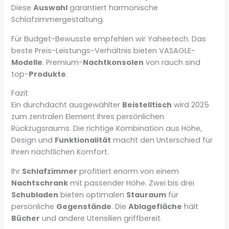
Diese
Auswahl
garantiert harmonische
Schlafzimmergestaltung.
Für Budget-Bewusste empfehlen wir Yaheetech. Das
beste Preis-Leistungs-Verhältnis bieten VASAGLE-
Modelle
. Premium-
Nachtkonsolen
von rauch sind
top-
Produkte
.
Fazit
Ein durchdacht ausgewählter
Beistelltisch
wird 2025
zum zentralen Element Ihres persönlichen
Rückzugsraums. Die richtige Kombination aus Höhe,
Design und
Funktionalität
macht den Unterschied für
Ihren nächtlichen Komfort.
Ihr
Schlafzimmer
profitiert enorm von einem
Nachtschrank
mit passender Höhe. Zwei bis drei
Schubladen
bieten optimalen
Stauraum
für
persönliche
Gegenstände
. Die
Ablagefläche
hält
Bücher
und andere Utensilien griffbereit.