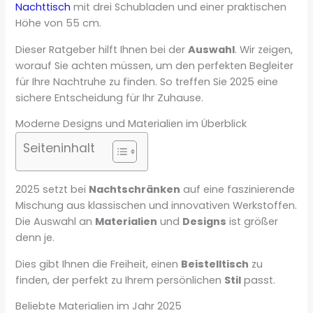
Nachttisch
mit drei Schubladen und einer praktischen
Höhe von 55 cm.
Dieser Ratgeber hilft Ihnen bei der
Auswahl
. Wir zeigen,
worauf Sie achten müssen, um den perfekten Begleiter
für Ihre Nachtruhe zu finden. So treffen Sie 2025 eine
sichere Entscheidung für Ihr Zuhause.
Moderne Designs und Materialien im Überblick
Seiteninhalt
2025 setzt bei
Nachtschränken
auf eine faszinierende
Mischung aus klassischen und innovativen Werkstoffen.
Die Auswahl an
Materialien
und
Designs
ist größer
denn je.
Dies gibt Ihnen die Freiheit, einen
Beistelltisch
zu
finden, der perfekt zu Ihrem persönlichen
Stil
passt.
Beliebte Materialien im Jahr 2025