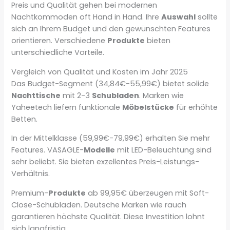
Preis und Qualität gehen bei modernen
Nachtkommoden oft Hand in Hand. Ihre
Auswahl
sollte
sich an Ihrem Budget und den gewünschten Features
orientieren. Verschiedene
Produkte
bieten
unterschiedliche Vorteile.
Vergleich von Qualität und Kosten im Jahr 2025
Das Budget-Segment (34,84€-55,99€) bietet solide
Nachttische
mit 2-3
Schubladen
. Marken wie
Yaheetech liefern funktionale
Möbelstücke
für erhöhte
Betten.
In der Mittelklasse (59,99€-79,99€) erhalten Sie mehr
Features. VASAGLE-
Modelle
mit LED-Beleuchtung sind
sehr beliebt. Sie bieten exzellentes Preis-Leistungs-
Verhältnis.
Premium-
Produkte
ab 99,95€ überzeugen mit Soft-
Close-Schubladen. Deutsche Marken wie rauch
garantieren höchste Qualität. Diese Investition lohnt
sich langfristig.