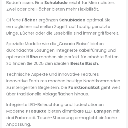
Bedürfnissen. Eine
Schublade
reicht für Minimalisten.
Zwei oder drei Fächer bieten mehr Flexibilität.
Offene
Fächer
ergänzen
Schubladen
optimal. Sie
ermöglichen schnellen Zugriff auf häufig genutzte
Dinge. Bücher oder die Lesebrille sind immer griffbereit.
Spezielle Modelle wie die „Casaria Eloise“ bieten
durchdachte Lösungen. Integrierte Kabelführung und
optimale
Höhe
machen sie perfekt für erhöhte Betten.
So finden Sie 2025 den idealen
Beistelltisch
.
Technische Aspekte und innovative Features
Innovative Features machen heutige Nachtkommoden
zu intelligenten Begleitern. Die
Funktionalität
geht weit
über traditionelle Ablageflächen hinaus.
Integrierte LED-Beleuchtung und Ladestationen
Moderne
Produkte
bieten dimmbare LED-
Lampe
n mit
drei Farbmodi. Touch-Steuerung ermöglicht einfache
Anpassung.