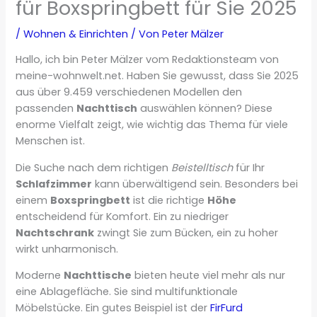
für Boxspringbett für Sie 2025
/
Wohnen & Einrichten
/ Von
Peter Mälzer
Hallo, ich bin Peter Mälzer vom Redaktionsteam von
meine-wohnwelt.net. Haben Sie gewusst, dass Sie 2025
aus über 9.459 verschiedenen Modellen den
passenden
Nachttisch
auswählen können? Diese
enorme Vielfalt zeigt, wie wichtig das Thema für viele
Menschen ist.
Die Suche nach dem richtigen
Beistelltisch
für Ihr
Schlafzimmer
kann überwältigend sein. Besonders bei
einem
Boxspringbett
ist die richtige
Höhe
entscheidend für Komfort. Ein zu niedriger
Nachtschrank
zwingt Sie zum Bücken, ein zu hoher
wirkt unharmonisch.
Moderne
Nachttische
bieten heute viel mehr als nur
eine Ablagefläche. Sie sind multifunktionale
Möbelstücke. Ein gutes Beispiel ist der
FirFurd