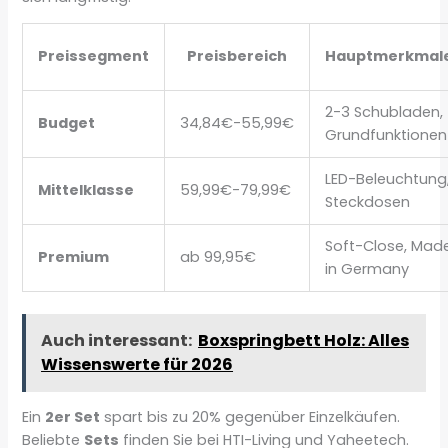
Preissegment
Preisbereich
Hauptmerkmal
2-3 Schubladen,
Budget
34,84€-55,99€
Grundfunktionen
LED-Beleuchtung
Mittelklasse
59,99€-79,99€
Steckdosen
Soft-Close, Mad
Premium
ab 99,95€
in Germany
Auch interessant:
Boxspringbett Holz: Alles
Wissenswerte für 2026
Ein
2er Set
spart bis zu 20% gegenüber Einzelkäufen.
Beliebte
Sets
finden Sie bei HTI-Living und Yaheetech.