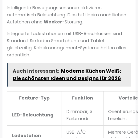
Intelligente Bewegungssensoren aktivieren
automatisch Beleuchtung. Dies hilft beim nächtlichen
Aufstehen ohne
Wecker
-Störung.
Integrierte Ladestationen mit USB-Anschlüssen sind
Standard. Sie laden Smartphone und Tablet
gleichzeitig. Kabelmanagement-Systeme halten alles
ordentlich.
Auch interessant:
Moderne Küchen Weiß:
Die schönsten Ideen und Designs für 2026
Feature-Typ
Funktion
Vorteile
Dimmbar, 3
Orientierungsh
LED-Beleuchtung
Farbmodi
Leselicht
USB-A/C,
Mehrere Gerä
Ladestation