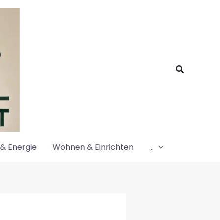
Suchen
& Energie
Wohnen & Einrichten
…