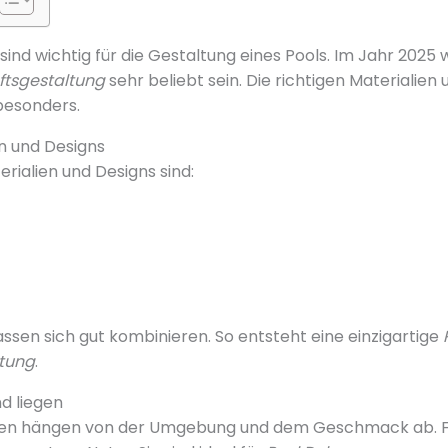
sind wichtig für die Gestaltung eines Pools. Im Jahr 2025
ftsgestaltung
sehr beliebt sein. Die richtigen Materialien
besonders.
en und Designs
erialien und Designs sind:
assen sich gut kombinieren. So entsteht eine einzigartige
tung
.
d liegen
ben hängen von der Umgebung und dem Geschmack ab. F