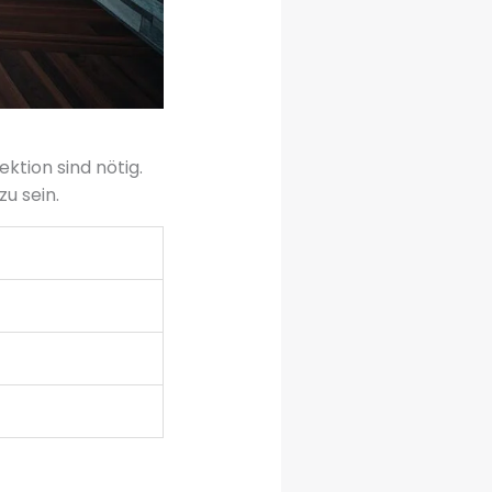
ktion sind nötig.
u sein.