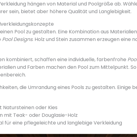
 Verkleidung hängen von Material und Poolgröße ab. Wähle
urer sein, bietet aber höhere Qualität und Langlebigkeit.
olverkleidungskonzepte
 einen Pool zu gestalten. Eine Kombination aus Materialie
e
Pool Designs
. Holz und Stein zusammen erzeugen eine na
en kombiniert, schaffen eine individuelle, farbenfrohe
Poo
rialien und Farben machen den Pool zum Mittelpunkt. S
enbereich.
chkeiten, die Umrandung eines Pools zu gestalten. Einige 
 Natursteinen oder Kies
n mit Teak- oder Douglasie-Holz
 für eine pflegeleichte und langlebige Verkleidung