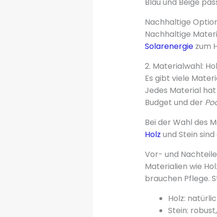
Blau und Beige pass
Nachhaltige Optio
Nachhaltige Materi
Solarenergie
zum H
2. Materialwahl: Hol
Es gibt viele Materi
Jedes Material hat
Budget und der
Po
Bei der Wahl des Ma
Holz
und Stein sind 
Vor- und Nachteile
Materialien wie Hol
brauchen Pflege. St
Holz: natürli
Stein: robust