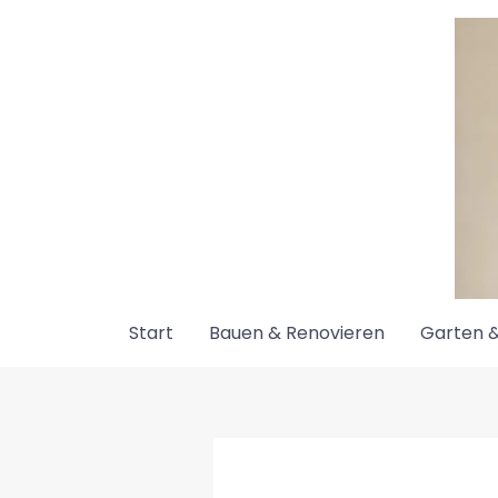
Zum
Inhalt
springen
Start
Bauen & Renovieren
Garten &