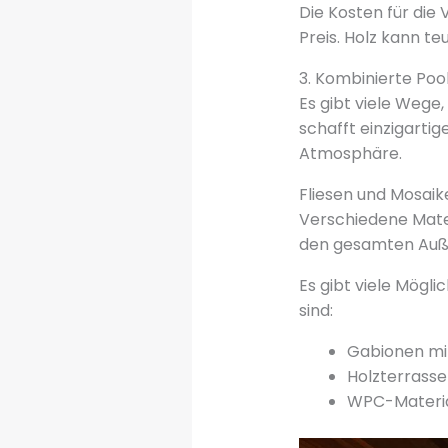
Die Kosten für die
Preis. Holz kann te
3. Kombinierte Po
Es gibt viele Wege,
schafft einzigartig
Atmosphäre.
Fliesen und Mosaik
Verschiedene Mate
den gesamten Auß
Es gibt viele Mögli
sind:
Gabionen mit
Holzterrasse
WPC-Material