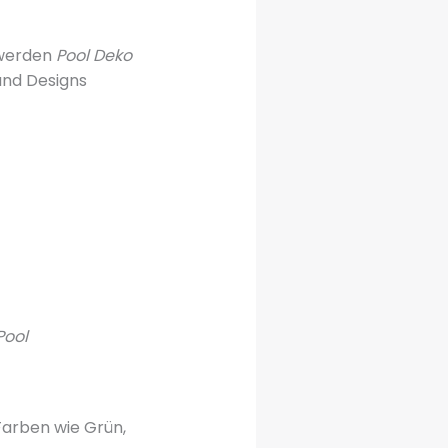
 werden
Pool Deko
 und Designs
Pool
arben wie Grün,