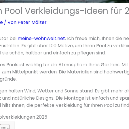
n Pool Verkleidungs-Ideen für 
se
/ Von
Peter Mälzer
Autor bei
meine-wohnwelt.net
. Ich freue mich, Ihnen die 
zustellen. Es gibt über 100 Motive, um Ihren Pool zu verkl
il sie schön, haltbar und einfach zu pflegen sind.
es Pools ist wichtig für die Atmosphäre Ihres Gartens. Mit
l zum Mittelpunkt werden. Die Materialien sind hochwert
gründe.
gen halten Wind, Wetter und Sonne stand. Es gibt mehr als
 und natürliche Designs. Die Montage ist einfach und spar
l hilft Ihnen, die perfekte Verkleidung für Ihren Pool zu fin
oolverkleidungen 2025