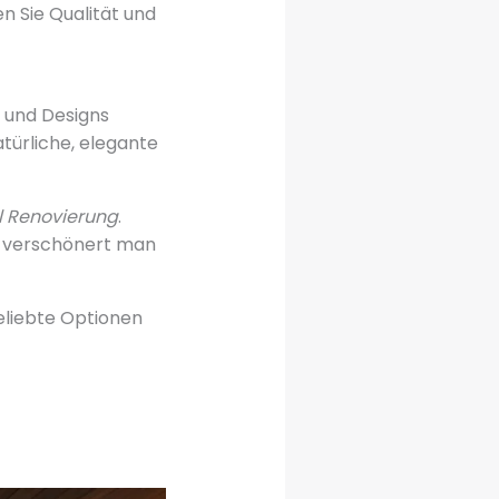
n Sie Qualität und
n und Designs
türliche, elegante
l Renovierung
.
o verschönert man
beliebte Optionen