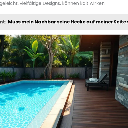
egeleicht, vielfältige Designs, können kalt wirken
nt:
Muss mein Nachbar seine Hecke auf meiner Seite