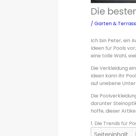
Die beste
/
Garten & Terras
Ich bin Peter, ein 
Ideen für Pools vor
eine tolle Wahl, we
Die Verkleidung ein
Ideen kann Ihr Poo
auf unebene Unter
Die Poolverkleidun
darunter Steinoptik
hoffe, dieser Artike
1. Die Trends für P
Seiteninhalt