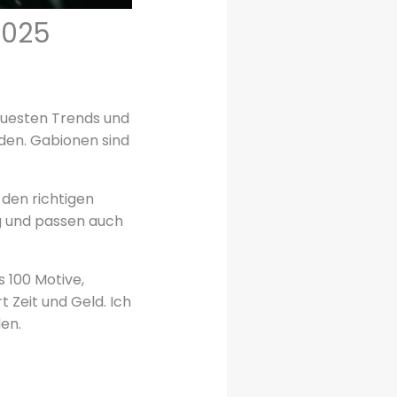
2025
neuesten Trends und
eiden. Gabionen sind
 den richtigen
ig und passen auch
 100 Motive,
t Zeit und Geld. Ich
den.