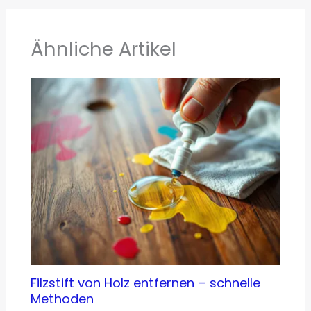
Ähnliche Artikel
Filzstift von Holz entfernen – schnelle
Methoden