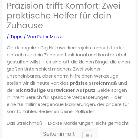
Präzision trifft Komfort: Zwei
praktische Helfer für dein
Zuhause
/
Tipps
/ Von
Peter Mälzer
Ob du regelmäßig Heimwerkerprojekte umsetzt oder
einfach nur dein Zuhause funktional und komfortabel
gestalten willst – es sind oft die kleinen Dinge, die einen
großen Unterschied machen. Zwei solcher
unscheinbaren, aber enorm hilfreichen Werkzeuge
stellen wir dir heute vor: das
präzise Streichmaß
und
der
leichtläufige Gurtwickler Aufputz
. Beide sorgen
in ihrem Bereich für spürbare Verbesserungen – der
eine für millimetergenaue Markierungen, der andere für
komfortables Bedienen deiner Rollläden.
Das Streichmaß – Exakte Markierungen leicht gemacht
Seiteninhalt