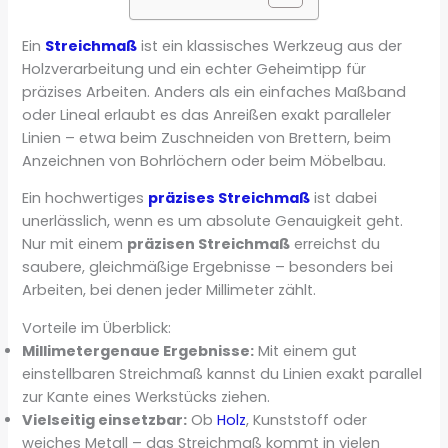
Ein
Streichmaß
ist ein klassisches Werkzeug aus der
Holzverarbeitung und ein echter Geheimtipp für
präzises Arbeiten. Anders als ein einfaches Maßband
oder Lineal erlaubt es das Anreißen exakt paralleler
Linien – etwa beim Zuschneiden von Brettern, beim
Anzeichnen von Bohrlöchern oder beim Möbelbau.
Ein hochwertiges
präzises Streichmaß
ist dabei
unerlässlich, wenn es um absolute Genauigkeit geht.
Nur mit einem
präzisen Streichmaß
erreichst du
saubere, gleichmäßige Ergebnisse – besonders bei
Arbeiten, bei denen jeder Millimeter zählt.
Vorteile im Überblick:
Millimetergenaue Ergebnisse:
Mit einem gut
einstellbaren Streichmaß kannst du Linien exakt parallel
zur Kante eines Werkstücks ziehen.
Vielseitig einsetzbar:
Ob
Holz
, Kunststoff oder
weiches Metall – das Streichmaß kommt in vielen