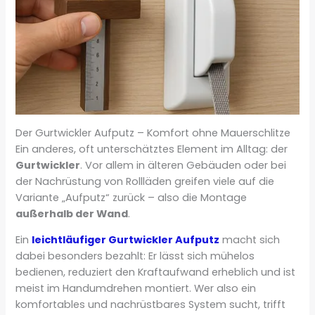
Der Gurtwickler Aufputz – Komfort ohne Mauerschlitze
Ein anderes, oft unterschätztes Element im Alltag: der
Gurtwickler
. Vor allem in älteren Gebäuden oder bei
der Nachrüstung von Rollläden greifen viele auf die
Variante „Aufputz“ zurück – also die Montage
außerhalb der Wand
.
Ein
leichtläufiger Gurtwickler Aufputz
macht sich
dabei besonders bezahlt: Er lässt sich mühelos
bedienen, reduziert den Kraftaufwand erheblich und ist
meist im Handumdrehen montiert. Wer also ein
komfortables und nachrüstbares System sucht, trifft