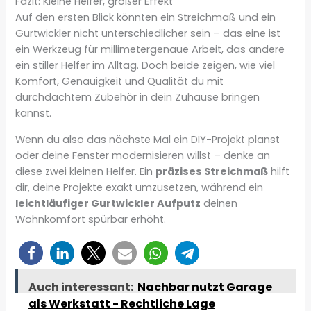
Fazit: Kleine Helfer, großer Effekt
Auf den ersten Blick könnten ein Streichmaß und ein
Gurtwickler nicht unterschiedlicher sein – das eine ist
ein Werkzeug für millimetergenaue Arbeit, das andere
ein stiller Helfer im Alltag. Doch beide zeigen, wie viel
Komfort, Genauigkeit und Qualität du mit
durchdachtem Zubehör in dein Zuhause bringen
kannst.
Wenn du also das nächste Mal ein DIY-Projekt planst
oder deine Fenster modernisieren willst – denke an
diese zwei kleinen Helfer. Ein
präzises Streichmaß
hilft
dir, deine Projekte exakt umzusetzen, während ein
leichtläufiger Gurtwickler Aufputz
deinen
Wohnkomfort spürbar erhöht.
Auch interessant:
Nachbar nutzt Garage
als Werkstatt - Rechtliche Lage