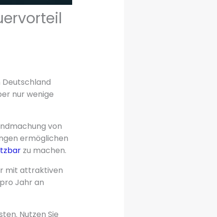
ervorteil
n Deutschland
aber nur wenige
ltendmachung von
ungen ermöglichen
etzbar
zu machen.
r mit attraktiven
 pro Jahr an
sten. Nutzen Sie