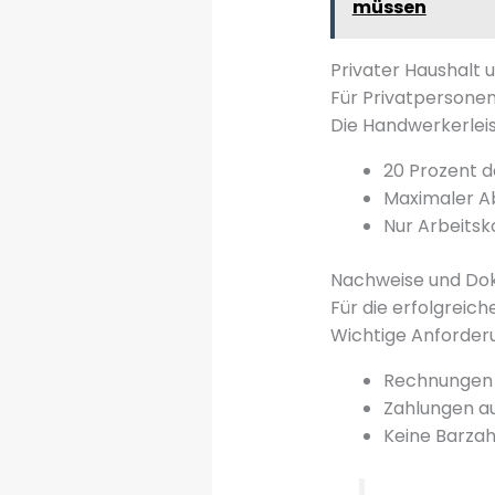
müssen
Privater Haushalt 
Für Privatpersonen
Die Handwerkerleis
20 Prozent 
Maximaler Ab
Nur Arbeitsk
Nachweise und Do
Für die erfolgreic
Wichtige Anforderu
Rechnungen
Zahlungen au
Keine Barza