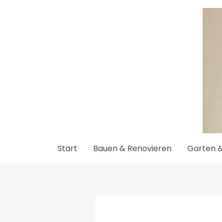
Zum
Inhalt
springen
Start
Bauen & Renovieren
Garten &