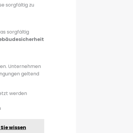
e sorgfältig zu
as sorgfältig
ebäudesicherheit
iten. Unternehmen
ingungen geltend
etzt werden
h
Sie wissen