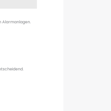
on Alarmanlagen.
ntscheidend.