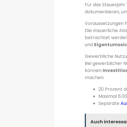
Für das Steuerjahr
dokumentieren, um 
Voraussetzungen f
Die steuerliche Ab
betrachtet werden 
und
Eigentumssi
Gewerbliche Nutzu
Bei gewerblicher N
können
Investiti
machen:
20 Prozent d
Maximal 6.00
Separate
Au
Auch interessa