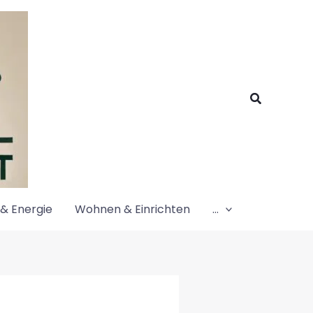
Suchen
& Energie
Wohnen & Einrichten
…