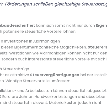
fW-Förderungen schließen gleichzeitige Steuerabzü
ebäudesicherheit
kann sich somit nicht nur durch
Eige
 potenzielle steuerliche Vorteile lohnen.
ch Investitionen in Alarmanlagen
bieten Eigentümern zahlreiche Möglichkeiten,
Steuerer
heitsinvestitionen wie Alarmanlagen können nicht nur den
 sondern auch interessante steuerliche Vorteile mit sich 
h Steuerabzüge
ibt es attraktive
Steuervergünstigungen
bei der Install
n. Wichtige Steuervorteile umfassen:
allations- und Arbeitskosten können steuerlich abgesetz
0 Euro pro Jahr an Handwerkerleistungen sind absetzbar
n sind steuerlich relevant, Materialkosten jedoch nicht