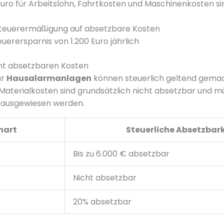
 Euro für Arbeitslohn, Fahrtkosten und Maschinenkosten si
Steuerermäßigung auf absetzbare Kosten
uerersparnis von 1.200 Euro jährlich
ht absetzbaren Kosten
ür
Hausalarmanlagen
können steuerlich geltend gema
 Materialkosten sind grundsätzlich nicht absetzbar und m
 ausgewiesen werden.
nart
Steuerliche Absetzbark
Bis zu 6.000 € absetzbar
Nicht absetzbar
20% absetzbar