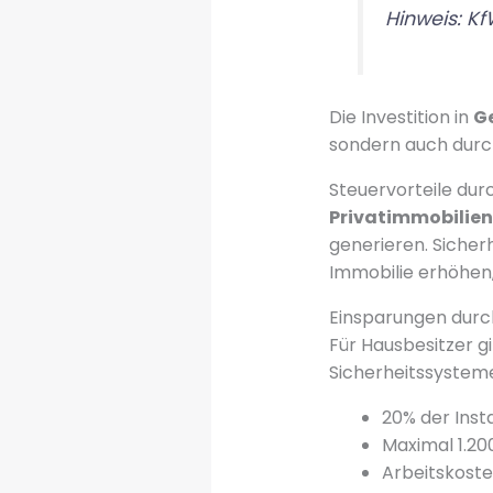
Hinweis: K
Die Investition in
G
sondern auch durch
Steuervorteile dur
Privatimmobilien
generieren. Sicher
Immobilie erhöhen,
Einsparungen durc
Für Hausbesitzer g
Sicherheitssysteme
20% der Inst
Maximal 1.20
Arbeitskoste