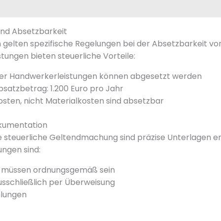
und Absetzbarkeit
 gelten spezifische Regelungen bei der Absetzbarkeit v
tungen bieten steuerliche Vorteile:
der Handwerkerleistungen können abgesetzt werden
satzbetrag: 1.200 Euro pro Jahr
osten, nicht Materialkosten sind absetzbar
kumentation
he steuerliche Geltendmachung sind präzise Unterlagen e
ngen sind:
 müssen ordnungsgemäß sein
sschließlich per Überweisung
hlungen