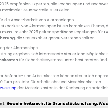
 2025 empfehlen Experten, alle Rechnungen und Nachweis
maximale Steuervorteile zu erzielen.
ür die Absetzbarkeit von Alarmanlagen
setzbarkeit von Alarmanlagen ist ein komplexes Thema, d
muss. Im Jahr 2025 gelten spezifische Regelungen für
G
cherung
, die Steuerzahler genau verstehen sollten.
ng der Alarmanlage
utzung ergeben sich interessante steuerliche Möglichke
onskosten
für Sicherheitssysteme unter bestimmten Bed
er Anfahrts- und Arbeitskosten können steuerlich abges
0 Euro pro Jahr für Arbeitslohn und Maschinenkosten
sweisung
der Materialkosten in der Rechnung erforderlic
nt:
Gewohnheitsrecht für Grundstücksnutzung: Was 