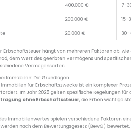
400.000 €
7-3
200.000 €
15-
te
20.000 €
30-
r Erbschaftsteuer hängt von mehreren Faktoren ab, wie
ad, dem Wert des geerbten Vermögens und spezifischen
rschiedene Vermögensarten.
ei Immobilien: Die Grundlagen
Immobilien für Erbschaftszwecke ist ein komplexer Prozes
ordert. Im Jahr 2025 gelten spezifische Regelungen für 
tragung ohne Erbschaftssteuer
, die Erben wichtige st
 des Immobilienwertes spielen verschiedene Faktoren ei
e werden nach dem Bewertungsgesetz (BewG) bewertet,