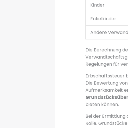
Kinder
Enkelkinder
Andere Verwand
Die Berechnung de
Verwandtschaftsgr
Regelungen für ve
Erbschaftssteuer b
Die Bewertung von 
Aufmerksamkeit erf
Grundstücksüber
bieten können.
Bei der Ermittlung
Rolle. Grundstück