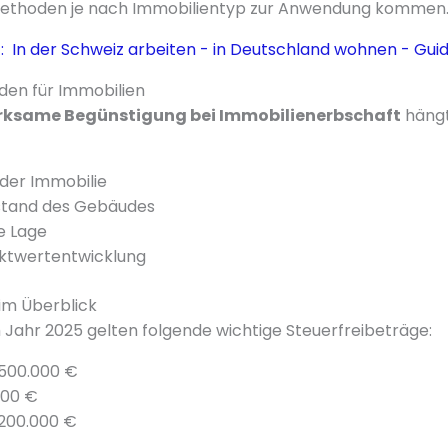
Methoden je nach Immobilientyp zur Anwendung kommen
:
In der Schweiz arbeiten - in Deutschland wohnen - Gui
en für Immobilien
ksame Begünstigung bei Immobilienerbschaft
hängt
der Immobilie
ustand des Gebäudes
e Lage
rktwertentwicklung
im Überblick
 Jahr 2025 gelten folgende wichtige Steuerfreibeträge:
 500.000 €
000 €
 200.000 €