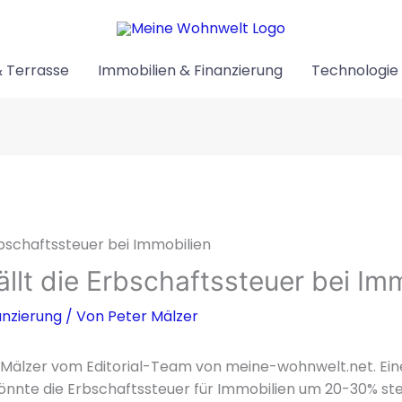
 Terrasse
Immobilien & Finanzierung
Technologie 
llt die Erbschaftssteuer bei Im
anzierung
/ Von
Peter Mälzer
er Mälzer vom Editorial-Team von meine-wohnwelt.net. E
 könnte die Erbschaftssteuer für Immobilien um 20-30% ste