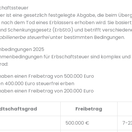
schaftssteuer
er ist eine gesetzlich festgelegte Abgabe, die beim Übe
ach dem Tod eines Erblassers erhoben wird. Sie basier
und Schenkungsgesetz (ErbStG) und betrifft verschiede
bilienerbe steuerfrei
unter bestimmten Bedingungen.
nbedingungen 2025
hmenbedingungen für Erbschaftsteuer sind komplex und v
rad:
aben einen Freibetrag von 500.000 Euro
n 400.000 Euro steuerfrei erben
haben einen Freibetrag von 200.000 Euro
dtschaftsgrad
Freibetrag
500.000 €
7-2