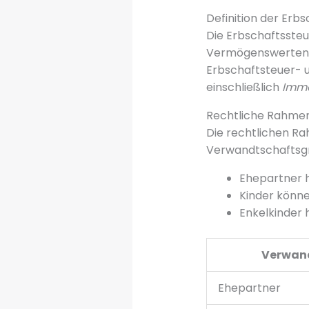
Definition der Erb
Die Erbschaftssteu
Vermögenswerten n
Erbschaftsteuer- 
einschließlich
Immo
Rechtliche Rahme
Die rechtlichen Ra
Verwandtschaftsg
Ehepartner h
Kinder könne
Enkelkinder 
Verwan
Ehepartner