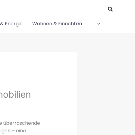
Suchen
& Energie
Wohnen & Einrichten
…
mobilien
ine überraschende
igen – eine