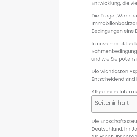
Entwicklung, die vi
Die Frage „Wann en
Immobilienbesitze
Bedingungen eine
In unserem aktuelle
Rahmenbedingungen 
und wie Sie potenz
Die wichtigsten As
Entscheidend sind
Allgemeine Inform
Seiteninhalt
Die Erbschaftssteu
Deutschland. Im Ja
für Erben, insbeso