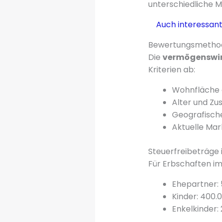
unterschiedliche 
Auch interessant
Bewertungsmethod
Die
vermögenswir
Kriterien ab:
Wohnfläche 
Alter und Z
Geografisch
Aktuelle Ma
Steuerfreibeträge 
Für Erbschaften im
Ehepartner:
Kinder: 400.
Enkelkinder: