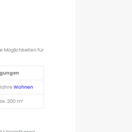
e Möglichkeiten für
ngungen
 Jahre
Wohnen
x. 200 m²
tz beeinflussen.