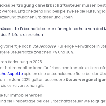
cksübertragung ohne Erbschaftssteuer
müssen bes
t werden. Entscheidend sind beispielsweise die Nutzungsd
ziehung zwischen Erblasser und Erben.
müssen die Erbschaftsteuererklärung innerhalb von drei
es Erbfalls einreichen.
g variiert je nach
Steuerklasse
. Für enge Verwandte in Ste
rigere Steuersätze zwischen 7% und 30%.
eren Bedeutung in 2025
er bei Immobilien kann für Erben eine komplexe Herausf
iche Aspekte
spielen eine entscheidende Rolle bei der Ü
n. Im Jahr 2025 gelten besondere
Steuervergünstigun
, die es zu verstehen gilt.
ge für Immobilienerben
ind die Freibeträge bei der Erbschaftssteuer wie folgt ges