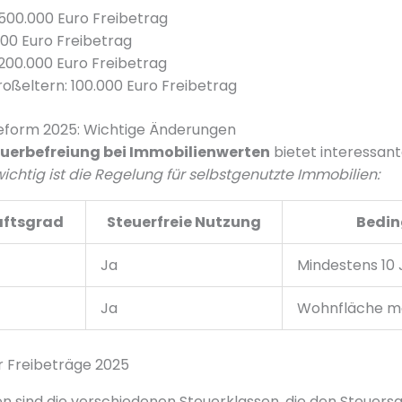
500.000 Euro Freibetrag
000 Euro Freibetrag
 200.000 Euro Freibetrag
roßeltern: 100.000 Euro Freibetrag
eform 2025: Wichtige Änderungen
uerbefreiung bei Immobilienwerten
bietet interessant
ichtig ist die Regelung für selbstgenutzte Immobilien:
ftsgrad
Steuerfreie Nutzung
Bedi
Ja
Mindestens 10
Ja
Wohnfläche ma
n sind die verschiedenen Steuerklassen, die den Steuersa