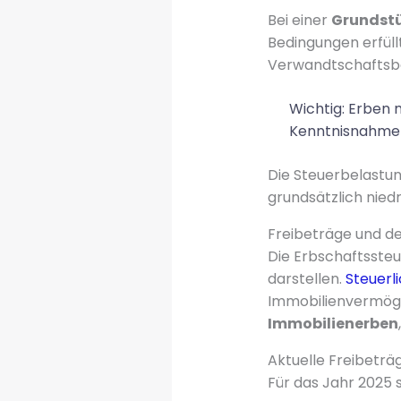
Bei einer
Grundstü
Bedingungen erfüll
Verwandtschaftsbe
Wichtig: Erben 
Kenntnisnahme d
Die Steuerbelastun
grundsätzlich nied
Freibeträge und d
Die Erbschaftssteu
darstellen.
Steuerl
Immobilienvermöge
Immobilienerben
Aktuelle Freibeträ
Für das Jahr 2025 s