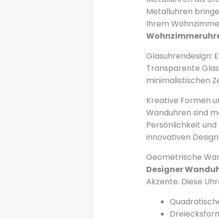
Metalluhren bringe
Ihrem Wohnzimmer 
Wohnzimmeruhr
Glasuhrendesign: E
Transparente Glas
minimalistischen Ze
Kreative Formen u
Wanduhren sind me
Persönlichkeit und 
innovativen Design
Geometrische Wandu
Designer Wandu
Akzente. Diese Uhr
Quadratische
Dreiecksform