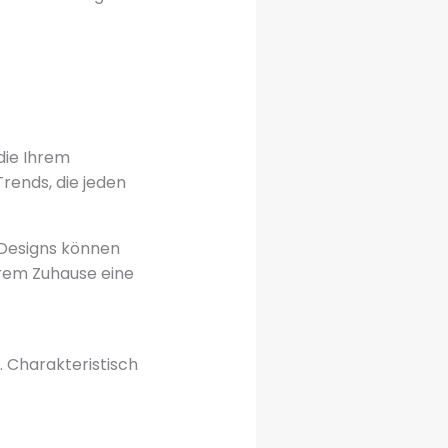
die Ihrem
ends, die jeden
e Designs können
hrem Zuhause eine
 Charakteristisch