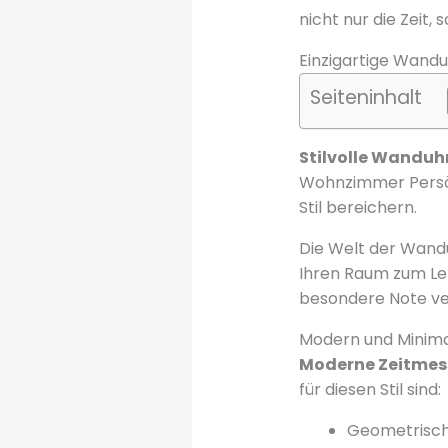
nicht nur die Zeit
Einzigartige Wanduh
Seiteninhalt
Stilvolle Wanduh
Wohnzimmer Persön
Stil bereichern.
Die Welt der Wandu
Ihren Raum zum Le
besondere Note ve
Modern und Minimal
Moderne Zeitmes
für diesen Stil sind:
Geometrisc