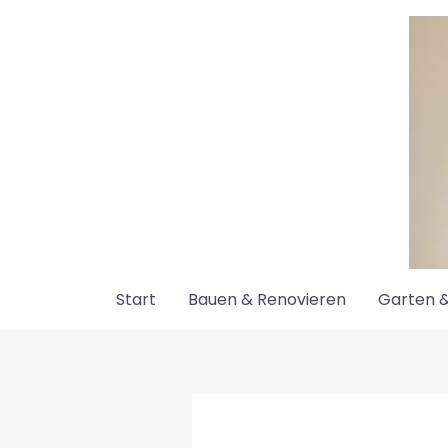
Zum
Inhalt
springen
Start
Bauen & Renovieren
Garten &