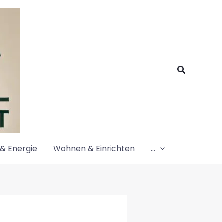
Suchen
& Energie
Wohnen & Einrichten
…