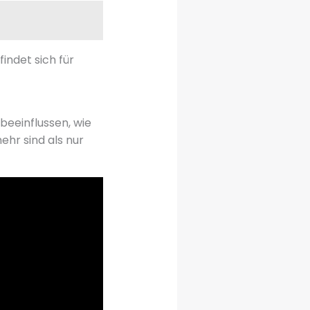
indet sich für
 beeinflussen, wie
ehr sind als nur