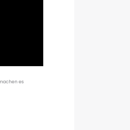
 machen es