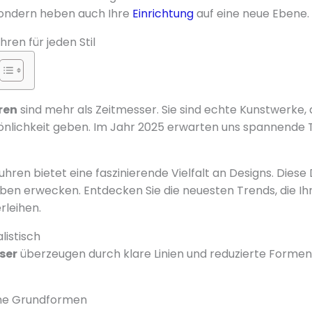
, sondern heben auch Ihre
Einrichtung
auf eine neue Ebene.
ren für jeden Stil
ren
sind mehr als Zeitmesser. Sie sind echte Kunstwerke, 
lichkeit geben. Im Jahr 2025 erwarten uns spannende Tr
hren bietet eine faszinierende Vielfalt an Designs. Dies
ben erwecken. Entdecken Sie die neuesten Trends, die I
rleihen.
istisch
ser
überzeugen durch klare Linien und reduzierte Formen.
he Grundformen