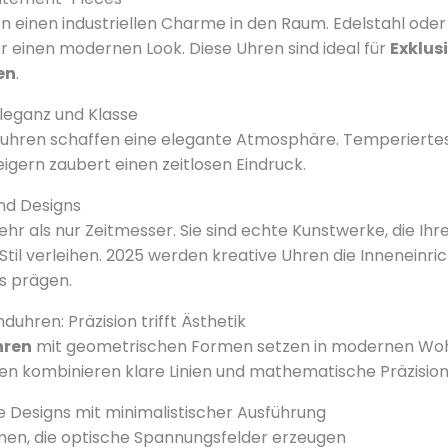
n einen industriellen Charme in den Raum. Edelstahl ode
einen modernen Look. Diese Uhren sind ideal für
Exklus
en
.
leganz und Klasse
uhren schaffen eine elegante Atmosphäre. Temperiertes
igern zaubert einen zeitlosen Eindruck.
nd Designs
hr als nur Zeitmesser. Sie sind echte Kunstwerke, die 
Stil verleihen. 2025 werden kreative Uhren die Inneneinri
s prägen.
hren: Präzision trifft Ästhetik
hren
mit geometrischen Formen setzen in modernen W
en kombinieren klare Linien und mathematische Präzision
 Designs mit minimalistischer Ausführung
en, die optische Spannungsfelder erzeugen