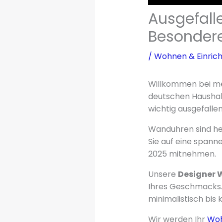
Ausgefal
Besonder
/
Wohnen & Einric
Willkommen bei me
deutschen Hausha
wichtig ausgefall
Wanduhren sind heu
Sie auf eine span
2025 mitnehmen.
Unsere
Designer
Ihres Geschmacks.
minimalistisch bis k
Wir werden Ihr
Wo