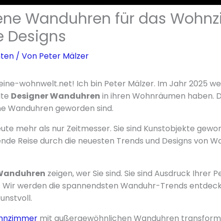
lene Wanduhren für das Wohn
e Designs
hten
/ Von
Peter Mälzer
ine-wohnwelt.net! Ich bin Peter Mälzer. Im Jahr 2025 w
lte
Designer Wanduhren
in ihren Wohnräumen haben. Da
ene Wanduhren geworden sind.
te mehr als nur Zeitmesser. Sie sind Kunstobjekte gewo
nende Reise durch die neuesten Trends und Designs von W
 Wanduhren
zeigen, wer Sie sind. Sie sind Ausdruck Ihrer P
 Wir werden die spannendsten Wanduhr-Trends entdeck
unstvoll.
hnzimmer
mit außergewöhnlichen Wanduhren transformie