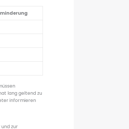
tminderung
 müssen
nat lang geltend zu
ter informieren
r
und zur