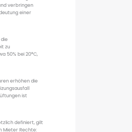
and verbringen
deutung einer
die
it zu
a 50% bei 20°C,
uren erhöhen die
izungsausfall
üftungen ist
ich definiert, gilt
n Mieter Rechte: