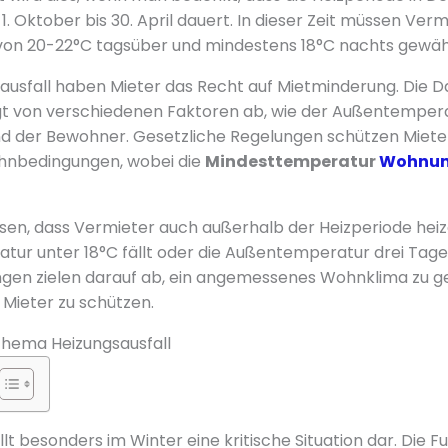
. Oktober bis 30. April dauert. In dieser Zeit müssen Verm
n 20-22°C tagsüber und mindestens 18°C nachts gewähr
ausfall haben Mieter das Recht auf Mietminderung. Die D
t von verschiedenen Faktoren ab, wie der Außentemper
d der Bewohner. Gesetzliche Regelungen schützen Miete
nbedingungen, wobei die
Mindesttemperatur
Wohnu
wissen, dass Vermieter auch außerhalb der Heizperiode he
ur unter 18°C fällt oder die Außentemperatur drei Tage 
ungen zielen darauf ab, ein angemessenes Wohnklima zu g
 Mieter zu schützen.
s Thema Heizungsausfall
llt besonders im Winter eine kritische Situation dar. Die F