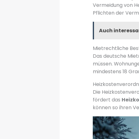
Vermeidung von Hei
Pflichten der Verm
Auch interessa
Mietrechtliche B
Das deutsche Mietr
müssen. Wohnungen 
mindestens 18 Grad
Heizkostenverordn
Die Heizkostenver
fördert das
Heizko
können so ihren Ve