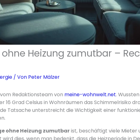
 ohne Heizung zumutbar – Rec
ergie
/ Von
Peter Mälzer
er vom Redaktionsteam von
meine-wohnwelt.net
. Wussten 
r 16 Grad Celsius in Wohnräumen das Schimmelrisiko dra
e Tatsache unterstreicht die Wichtigkeit einer funktioni
n.
ge ohne Heizung zumutbar
ist, beschäftigt viele Mieter
 wird dies, wenn man bedenkt, dass die Heizperiode in D