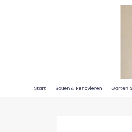
Zum
Inhalt
springen
Start
Bauen & Renovieren
Garten &