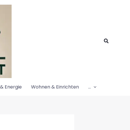
Suchen
& Energie
Wohnen & Einrichten
…