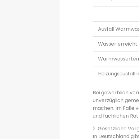
Ausfall Warmwas
Wasser erreicht 
Warmwassertemp
Heizungsausfall 
Bei gewerblich ve
unverzüglich gemel
machen. Im Falle 
und fachlichen Rat
2. Gesetzliche Vor
In Deutschland gi