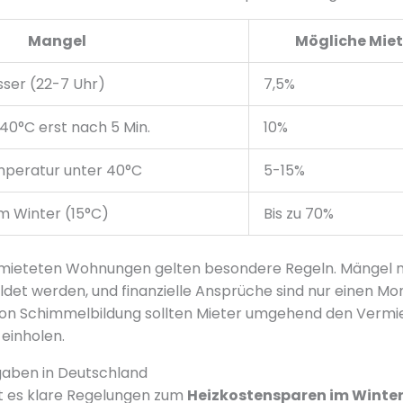
Mangel
Mögliche Mie
ser (22-7 Uhr)
7,5%
40°C erst nach 5 Min.
10%
eratur unter 40°C
5-15%
im Winter (15°C)
Bis zu 70%
rmieteten Wohnungen gelten besondere Regeln. Mängel
det werden, und finanzielle Ansprüche sind nur einen Mo
von Schimmelbildung sollten Mieter umgehend den Vermie
 einholen.
gaben in Deutschland
bt es klare Regelungen zum
Heizkostensparen im Winte