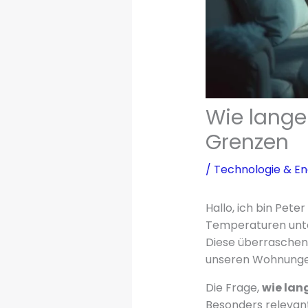
Wie lange
Grenzen
/
Technologie & En
Hallo, ich bin Pet
Temperaturen unte
Diese überraschend
unseren Wohnunge
Die Frage,
wie lan
Besonders relevant