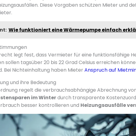
zungsausfällen. Diese Vorgaben schützen Mieter und def
ieter.
nt:
Wie funktioniert eine Wärmepumpe einfach erklä
estimmungen
echt legt fest, dass Vermieter für eine funktionsfähige H
sollen tagsüber 20 bis 22 Grad Celsius erreichen könne
. Bei Nichteinhaltung haben Mieter
Anspruch auf Mietmi
ung und ihre Bedeutung
ordnung regelt die verbrauchsabhängige Abrechnung von 
stensparen im Winter
durch transparente Kostenzuord
rbrauch besser kontrollieren und
Heizungsausfälle ve