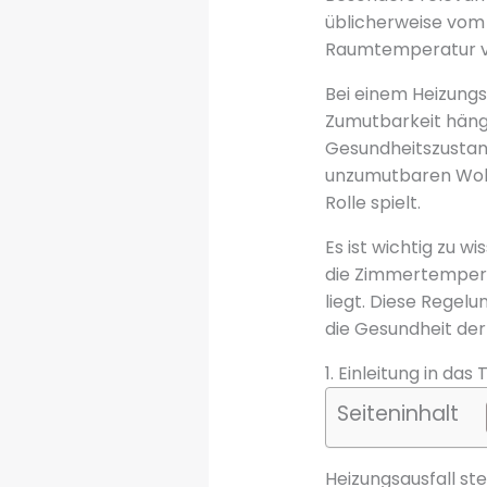
üblicherweise vom 1
Raumtemperatur vo
Bei einem Heizungs
Zumutbarkeit häng
Gesundheitszustan
unzumutbaren Woh
Rolle spielt.
Es ist wichtig zu 
die Zimmertemperat
liegt. Diese Regel
die Gesundheit der
1. Einleitung in da
Seiteninhalt
Heizungsausfall ste