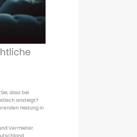
htliche
Sie, dass bei
stisch ansteigt?
erenden Heizung in
 und Vermieter.
eutschland