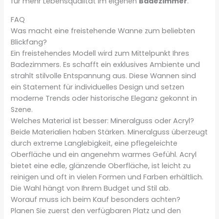
für mehr Lebensqualität im eigenen
Badezimmer
.
FAQ
Was macht eine freistehende Wanne zum beliebten
Blickfang?
Ein freistehendes Modell wird zum Mittelpunkt Ihres
Badezimmers. Es schafft ein exklusives Ambiente und
strahlt stilvolle Entspannung aus. Diese Wannen sind
ein Statement für individuelles Design und setzen
moderne Trends oder historische Eleganz gekonnt in
Szene.
Welches Material ist besser: Mineralguss oder Acryl?
Beide Materialien haben Stärken. Mineralguss überzeugt
durch extreme Langlebigkeit, eine pflegeleichte
Oberfläche und ein angenehm warmes Gefühl. Acryl
bietet eine edle, glänzende Oberfläche, ist leicht zu
reinigen und oft in vielen Formen und Farben erhältlich.
Die Wahl hängt von Ihrem Budget und Stil ab.
Worauf muss ich beim Kauf besonders achten?
Planen Sie zuerst den verfügbaren Platz und den