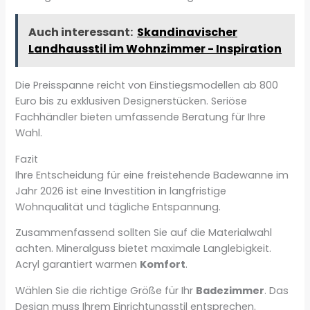
Auch interessant:
Skandinavischer
Landhausstil im Wohnzimmer - Inspiration
Die Preisspanne reicht von Einstiegsmodellen ab 800
Euro bis zu exklusiven Designerstücken. Seriöse
Fachhändler bieten umfassende Beratung für Ihre
Wahl.
Fazit
Ihre Entscheidung für eine freistehende Badewanne im
Jahr 2026 ist eine Investition in langfristige
Wohnqualität und tägliche Entspannung.
Zusammenfassend sollten Sie auf die Materialwahl
achten. Mineralguss bietet maximale Langlebigkeit.
Acryl garantiert warmen
Komfort
.
Wählen Sie die richtige Größe für Ihr
Badezimmer
. Das
Design muss Ihrem Einrichtungsstil entsprechen.