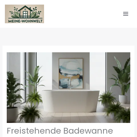
Zum
Inhalt
springen
Freistehende Badewanne