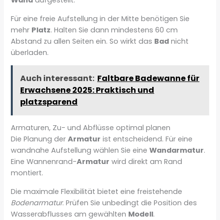
Wand
aufgestellt.
Für eine freie Aufstellung in der Mitte benötigen Sie
mehr
Platz
. Halten Sie dann mindestens 60 cm
Abstand zu allen Seiten ein. So wirkt das
Bad
nicht
überladen.
Auch interessant:
Faltbare Badewanne für
Erwachsene 2025: Praktisch und
platzsparend
Armaturen, Zu- und Abflüsse optimal planen
Die Planung der
Armatur
ist entscheidend. Für eine
wandnahe Aufstellung wählen Sie eine
Wandarmatur
.
Eine Wannenrand-
Armatur
wird direkt am Rand
montiert.
Die maximale Flexibilität bietet eine freistehende
Bodenarmatur
. Prüfen Sie unbedingt die Position des
Wasserabflusses am gewählten
Modell
.