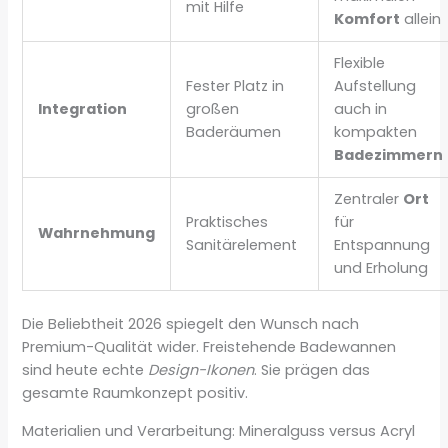
mit Hilfe
Komfort
allein
Flexible
Fester Platz in
Aufstellung
Integration
großen
auch in
Baderäumen
kompakten
Badezimmern
Zentraler
Ort
Praktisches
für
Wahrnehmung
Sanitärelement
Entspannung
und Erholung
Die Beliebtheit 2026 spiegelt den Wunsch nach
Premium-Qualität wider. Freistehende Badewannen
sind heute echte
Design-Ikonen
. Sie prägen das
gesamte Raumkonzept positiv.
Materialien und Verarbeitung: Mineralguss versus Acryl