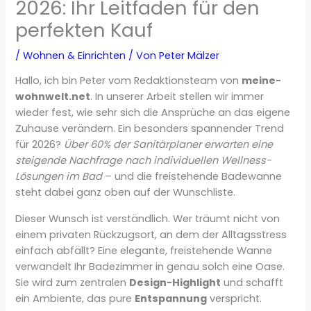
2026: Ihr Leitfaden für den
perfekten Kauf
/
Wohnen & Einrichten
/ Von
Peter Mälzer
Hallo, ich bin Peter vom Redaktionsteam von
meine-
wohnwelt.net
. In unserer Arbeit stellen wir immer
wieder fest, wie sehr sich die Ansprüche an das eigene
Zuhause verändern. Ein besonders spannender Trend
für 2026?
Über 60% der Sanitärplaner erwarten eine
steigende Nachfrage nach individuellen Wellness-
Lösungen im Bad
– und die freistehende Badewanne
steht dabei ganz oben auf der Wunschliste.
Dieser Wunsch ist verständlich. Wer träumt nicht von
einem privaten Rückzugsort, an dem der Alltagsstress
einfach abfällt? Eine elegante, freistehende Wanne
verwandelt Ihr Badezimmer in genau solch eine Oase.
Sie wird zum zentralen
Design-Highlight
und schafft
ein Ambiente, das pure
Entspannung
verspricht.