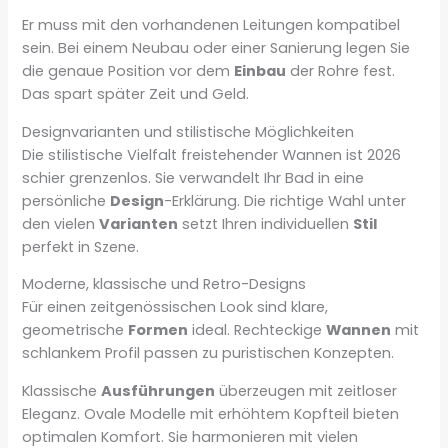
Er muss mit den vorhandenen Leitungen kompatibel
sein. Bei einem Neubau oder einer Sanierung legen Sie
die genaue Position vor dem
Einbau
der Rohre fest.
Das spart später Zeit und Geld.
Designvarianten und stilistische Möglichkeiten
Die stilistische Vielfalt freistehender Wannen ist 2026
schier grenzenlos. Sie verwandelt Ihr Bad in eine
persönliche
Design
-Erklärung. Die richtige Wahl unter
den vielen
Varianten
setzt Ihren individuellen
Stil
perfekt in Szene.
Moderne, klassische und Retro-Designs
Für einen zeitgenössischen Look sind klare,
geometrische
Formen
ideal. Rechteckige
Wannen
mit
schlankem Profil passen zu puristischen Konzepten.
Klassische
Ausführungen
überzeugen mit zeitloser
Eleganz. Ovale Modelle mit erhöhtem Kopfteil bieten
optimalen Komfort. Sie harmonieren mit vielen