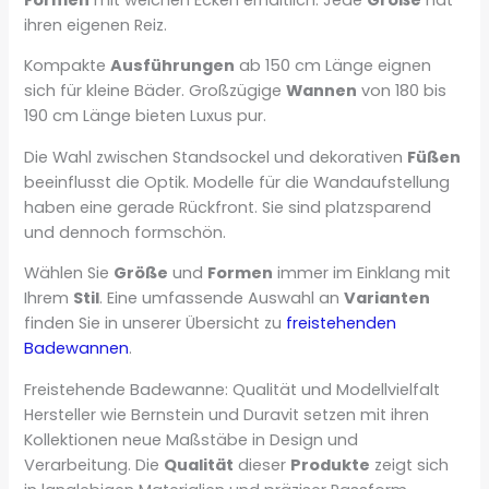
ihren eigenen Reiz.
Kompakte
Ausführungen
ab 150 cm Länge eignen
sich für kleine Bäder. Großzügige
Wannen
von 180 bis
190 cm Länge bieten Luxus pur.
Die Wahl zwischen Standsockel und dekorativen
Füßen
beeinflusst die Optik. Modelle für die Wandaufstellung
haben eine gerade Rückfront. Sie sind platzsparend
und dennoch formschön.
Wählen Sie
Größe
und
Formen
immer im Einklang mit
Ihrem
Stil
. Eine umfassende Auswahl an
Varianten
finden Sie in unserer Übersicht zu
freistehenden
Badewannen
.
Freistehende Badewanne: Qualität und Modellvielfalt
Hersteller wie Bernstein und Duravit setzen mit ihren
Kollektionen neue Maßstäbe in Design und
Verarbeitung. Die
Qualität
dieser
Produkte
zeigt sich