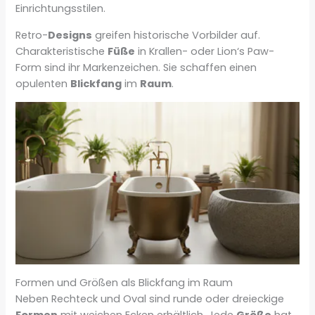
Einrichtungsstilen.
Retro-
Designs
greifen historische Vorbilder auf.
Charakteristische
Füße
in Krallen- oder Lion‘s Paw-
Form sind ihr Markenzeichen. Sie schaffen einen
opulenten
Blickfang
im
Raum
.
Formen und Größen als Blickfang im Raum
Neben Rechteck und Oval sind runde oder dreieckige
Formen
mit weichen Ecken erhältlich. Jede
Größe
hat