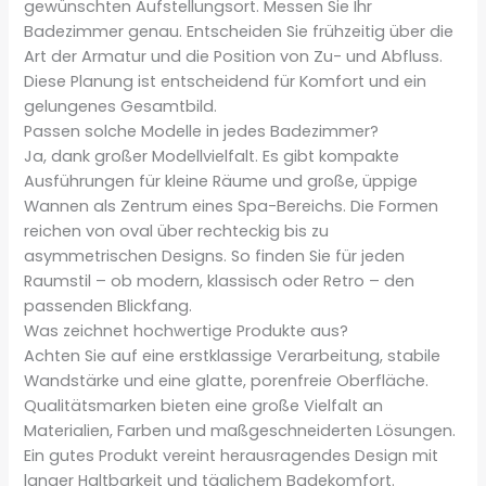
gewünschten Aufstellungsort. Messen Sie Ihr
Badezimmer genau. Entscheiden Sie frühzeitig über die
Art der Armatur und die Position von Zu- und Abfluss.
Diese Planung ist entscheidend für Komfort und ein
gelungenes Gesamtbild.
Passen solche Modelle in jedes Badezimmer?
Ja, dank großer Modellvielfalt. Es gibt kompakte
Ausführungen für kleine Räume und große, üppige
Wannen als Zentrum eines Spa-Bereichs. Die Formen
reichen von oval über rechteckig bis zu
asymmetrischen Designs. So finden Sie für jeden
Raumstil – ob modern, klassisch oder Retro – den
passenden Blickfang.
Was zeichnet hochwertige Produkte aus?
Achten Sie auf eine erstklassige Verarbeitung, stabile
Wandstärke und eine glatte, porenfreie Oberfläche.
Qualitätsmarken bieten eine große Vielfalt an
Materialien, Farben und maßgeschneiderten Lösungen.
Ein gutes Produkt vereint herausragendes Design mit
langer Haltbarkeit und täglichem Badekomfort.