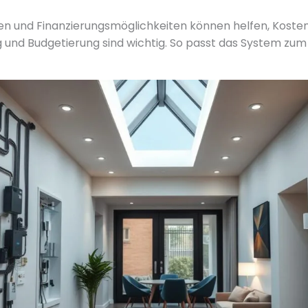
n und Finanzierungsmöglichkeiten können helfen, Kosten
g und Budgetierung sind wichtig. So passt das System zu