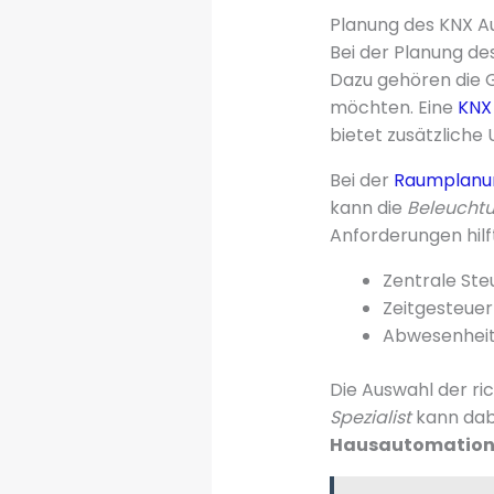
Planung des KNX Au
Bei der Planung de
Dazu gehören die G
möchten. Eine
KNX 
bietet zusätzliche
Bei der
Raumplanu
kann die
Beleucht
Anforderungen hilft
Zentrale St
Zeitgesteuer
Abwesenheit
Die Auswahl der ri
Spezialist
kann dab
Hausautomation