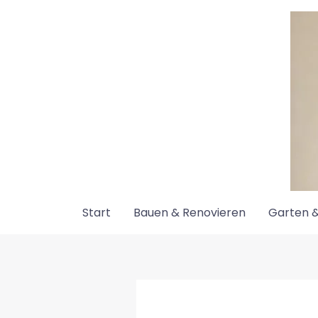
Zum
Inhalt
springen
Start
Bauen & Renovieren
Garten &