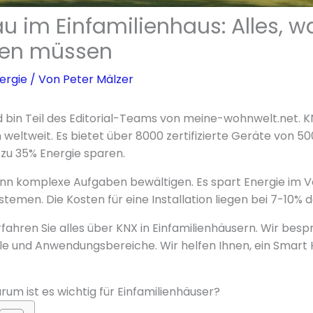
u im Einfamilienhaus: Alles, w
sen müssen
ergie
/ Von
Peter Mälzer
d bin Teil des Editorial-Teams von meine-wohnwelt.net. K
eltweit. Es bietet über 8000 zertifizierte Geräte von 500
 zu 35% Energie sparen.
n komplexe Aufgaben bewältigen. Es spart Energie im Ve
emen. Die Kosten für eine Installation liegen bei 7-10% 
rfahren Sie alles über KNX in Einfamilienhäusern. Wir bes
le und Anwendungsbereiche. Wir helfen Ihnen, ein Smart
rum ist es wichtig für Einfamilienhäuser?