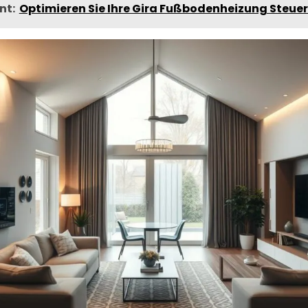
nt:
Optimieren Sie Ihre Gira Fußbodenheizung Steuer