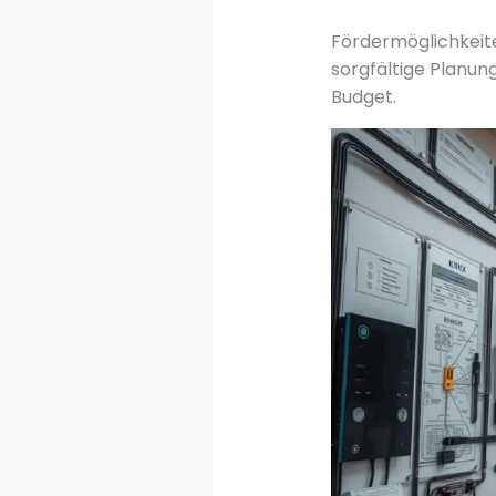
Fördermöglichkeite
sorgfältige Planun
Budget.