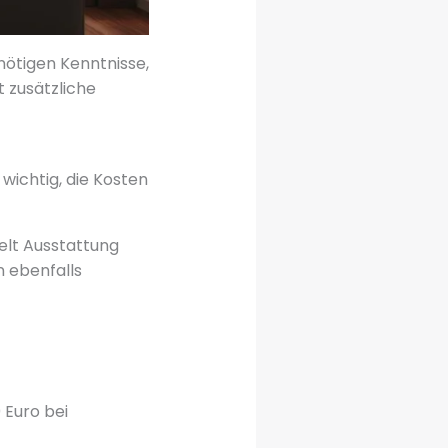
 nötigen Kenntnisse,
t zusätzliche
wichtig, die Kosten
elt Ausstattung
 ebenfalls
 Euro bei