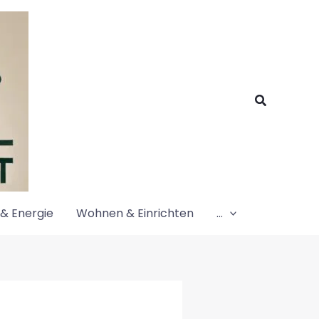
Suchen
& Energie
Wohnen & Einrichten
…