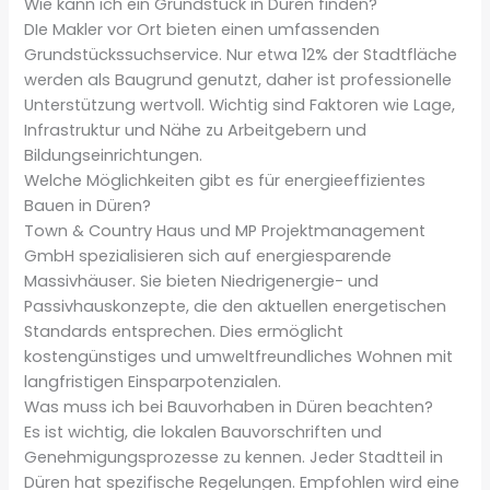
Wie kann ich ein Grundstück in Düren finden?
DIe Makler vor Ort bieten einen umfassenden
Grundstückssuchservice. Nur etwa 12% der Stadtfläche
werden als Baugrund genutzt, daher ist professionelle
Unterstützung wertvoll. Wichtig sind Faktoren wie Lage,
Infrastruktur und Nähe zu Arbeitgebern und
Bildungseinrichtungen.
Welche Möglichkeiten gibt es für energieeffizientes
Bauen in Düren?
Town & Country Haus und MP Projektmanagement
GmbH spezialisieren sich auf energiesparende
Massivhäuser. Sie bieten Niedrigenergie- und
Passivhauskonzepte, die den aktuellen energetischen
Standards entsprechen. Dies ermöglicht
kostengünstiges und umweltfreundliches Wohnen mit
langfristigen Einsparpotenzialen.
Was muss ich bei Bauvorhaben in Düren beachten?
Es ist wichtig, die lokalen Bauvorschriften und
Genehmigungsprozesse zu kennen. Jeder Stadtteil in
Düren hat spezifische Regelungen. Empfohlen wird eine