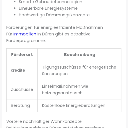
Smarte Gebäudetechnologien
Erneuerbare Energiesysteme
Hochwertige Dämmungskonzepte
Förderungen für energieeffiziente Maßnahmen
Für
Immobilien
in Düren gibt es attraktive
Förderprogramme:
Förderart
Beschreibung
Tilgungszuschüsse für energetische
Kredite
Sanierungen
Einzelmaßnahmen wie
Zuschüsse
Heizungsaustausch
Beratung
Kostenlose Energieberatungen
Vorteile nachhaltiger Wohnkonzepte
Bei Neubaugebieten Düren entstehen moderne