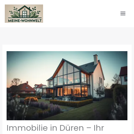
Zum
Inhalt
springen
Immobilie in Düren – Ihr