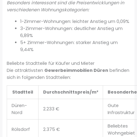
Besonders interessant sind die Preisentwicklungen in
verschiedenen Wohnungskategorien:
1-Zimmer-Wohnungen: leichter Anstieg um 0,09%
3-Zimmer-Wohnungen: deutlicher Anstieg um
6,89%
5+ Zimmer-Wohnungen: starker Anstieg um
9,44%
Beliebte Stadtteile für Käufer und Mieter
Die attraktivsten
Gewerbeimmobilien Düren
befinden
sich in folgenden Stadtteilen:
Stadtteil
Durchschnittspreis/m²
Besonderhe
Düren-
Gute
2.233 €
Nord
Infrastruktur
Beliebtes
Rölsdorf
2.375 €
Wohngebiet