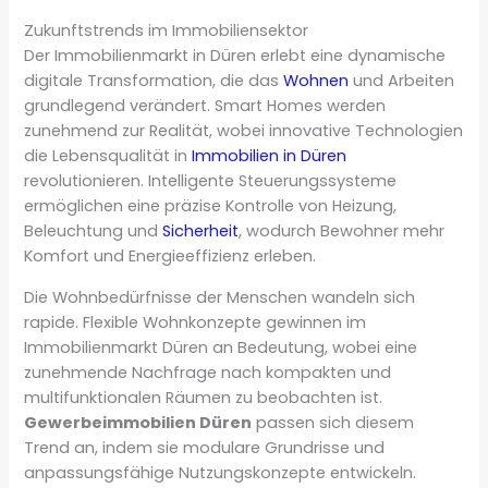
Zukunftstrends im Immobiliensektor
Der Immobilienmarkt in Düren erlebt eine dynamische
digitale Transformation, die das
Wohnen
und Arbeiten
grundlegend verändert. Smart Homes werden
zunehmend zur Realität, wobei innovative Technologien
die Lebensqualität in
Immobilien in Düren
revolutionieren. Intelligente Steuerungssysteme
ermöglichen eine präzise Kontrolle von Heizung,
Beleuchtung und
Sicherheit
, wodurch Bewohner mehr
Komfort und Energieeffizienz erleben.
Die Wohnbedürfnisse der Menschen wandeln sich
rapide. Flexible Wohnkonzepte gewinnen im
Immobilienmarkt Düren an Bedeutung, wobei eine
zunehmende Nachfrage nach kompakten und
multifunktionalen Räumen zu beobachten ist.
Gewerbeimmobilien Düren
passen sich diesem
Trend an, indem sie modulare Grundrisse und
anpassungsfähige Nutzungskonzepte entwickeln.