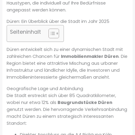
Haustypen, die individuell auf Ihre Bedürfnisse
angepasst werden können.
Düren: Ein Überblick über die Stadt im Jahr 2025
Seiteninhalt
Düren entwickelt sich zu einer dynamischen Stadt mit
zahlreichen Chancen für
Immobilienmakler Düren
. Die
Region bietet eine attraktive Mischung aus urbaner
Infrastruktur und ländlicher Idylle, die Investoren und
Immobilieninteressierte gleichermaßen anzieht.
Geografische Lage und Anbindung
Die Stadt erstreckt sich über 85 Quadratkilometer,
wobei nur etwa 12% als
Baugrundstücke Düren
genutzt werden. Die hervorragende Verkehrsanbindung
macht Düren zu einem strategisch interessanten
Standort:
Direkter Anschluss an die A4 Richtung Köln