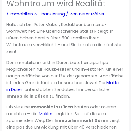
Wohntraum wird Realität
/
Immobilien & Finanzierung
/ Von
Peter Mälzer
Hallo, ich bin Peter Mälzer, Redakteur bei meine-
wohnwelt.net. Eine überraschende Statistik zeigt: In
Düren haben bereits über 500 Familien ihren
Wohntraum verwirklicht – und Sie könnten die nächste
sein!
Der Immobilienmarkt in Düren bietet einzigartige
Möglichkeiten für Hausbesitzer und Investoren. Mit einer
Baugrundfläche von nur 12% der gesamten Stadtfläche
ist jedes Grundstück ein besonderes Juwel. Die
Makler
in Düren
unterstützten Sie dabei, Ihre persönliche
Immobilie in Düren
zu finden.
Ob Sie eine
Immobilie in Düren
kaufen oder mieten
möchten – die
Makler
begleiten Sie auf diesem
spannenden Weg. Der
Immobilienmarkt Düren
zeigt
eine positive Entwicklung mit über 40 verschiedenen