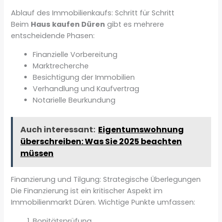
Ablauf des Immobilienkaufs: Schritt für Schritt
Beim
Haus kaufen Düren
gibt es mehrere
entscheidende Phasen:
Finanzielle Vorbereitung
Marktrecherche
Besichtigung der Immobilien
Verhandlung und Kaufvertrag
Notarielle Beurkundung
Auch interessant:
Eigentumswohnung
überschreiben: Was Sie 2025 beachten
müssen
Finanzierung und Tilgung: Strategische Überlegungen
Die Finanzierung ist ein kritischer Aspekt im
Immobilienmarkt Düren. Wichtige Punkte umfassen:
Bonitätsprüfung