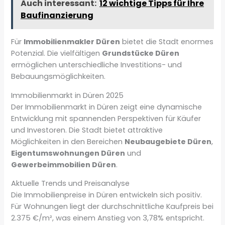
Auch interessant:
12 wichtige Tipps für Ihre
Baufinanzierung
Für
Immobilienmakler Düren
bietet die Stadt enormes
Potenzial. Die vielfältigen
Grundstücke Düren
ermöglichen unterschiedliche Investitions- und
Bebauungsmöglichkeiten.
Immobilienmarkt in Düren 2025
Der Immobilienmarkt in Düren zeigt eine dynamische
Entwicklung mit spannenden Perspektiven für Käufer
und Investoren. Die Stadt bietet attraktive
Möglichkeiten in den Bereichen
Neubaugebiete Düren
,
Eigentumswohnungen Düren
und
Gewerbeimmobilien Düren
.
Aktuelle Trends und Preisanalyse
Die Immobilienpreise in Düren entwickeln sich positiv.
Für Wohnungen liegt der durchschnittliche Kaufpreis bei
2.375 €/m², was einem Anstieg von 3,78% entspricht.