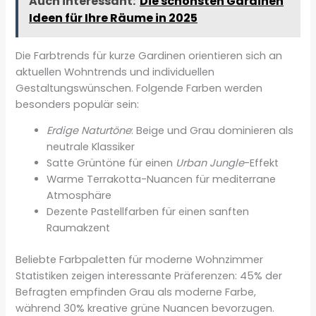
Auch interessant:
Die schönsten Gardinen
Ideen für Ihre Räume in 2025
Die Farbtrends für kurze Gardinen orientieren sich an
aktuellen Wohntrends und individuellen
Gestaltungswünschen. Folgende Farben werden
besonders populär sein:
Erdige Naturtöne
: Beige und Grau dominieren als
neutrale Klassiker
Satte Grüntöne für einen
Urban Jungle
-Effekt
Warme Terrakotta-Nuancen für mediterrane
Atmosphäre
Dezente Pastellfarben für einen sanften
Raumakzent
Beliebte Farbpaletten für moderne Wohnzimmer
Statistiken zeigen interessante Präferenzen: 45% der
Befragten empfinden Grau als moderne Farbe,
während 30% kreative grüne Nuancen bevorzugen.