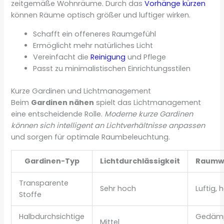
zeitgemäße Wohnräume. Durch das
Vorhänge kürzen
können Räume optisch größer und luftiger wirken.
Schafft ein offeneres Raumgefühl
Ermöglicht mehr natürliches Licht
Vereinfacht die
Reinigung
und Pflege
Passt zu minimalistischen Einrichtungsstilen
Kurze Gardinen und Lichtmanagement
Beim
Gardinen nähen
spielt das Lichtmanagement
eine entscheidende Rolle.
Moderne kurze Gardinen
können sich intelligent an Lichtverhältnisse anpassen
und sorgen für optimale Raumbeleuchtung.
Gardinen-Typ
Lichtdurchlässigkeit
Raumw
Transparente
Sehr hoch
Luftig, h
Stoffe
Halbdurchsichtige
Gedämp
Mittel