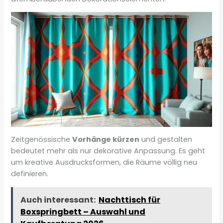
Zeitgenössische
Vorhänge kürzen
und gestalten
bedeutet mehr als nur dekorative Anpassung. Es geht
um kreative Ausdrucksformen, die Räume völlig neu
definieren.
Auch interessant:
Nachttisch für
Boxspringbett – Auswahl und