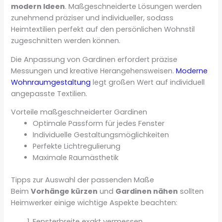
modern Ideen
. Maßgeschneiderte Lösungen werden
zunehmend präziser und individueller, sodass
Heimtextilien perfekt auf den persönlichen Wohnstil
zugeschnitten werden können.
Die Anpassung von Gardinen erfordert präzise
Messungen und kreative Herangehensweisen.
Moderne
Wohnraumgestaltung
legt großen Wert auf individuell
angepasste Textilien.
Vorteile maßgeschneiderter Gardinen
Optimale Passform für jedes Fenster
Individuelle Gestaltungsmöglichkeiten
Perfekte Lichtregulierung
Maximale Raumästhetik
Tipps zur Auswahl der passenden Maße
Beim
Vorhänge kürzen
und
Gardinen nähen
sollten
Heimwerker einige wichtige Aspekte beachten:
Fensterbreite exakt vermessen