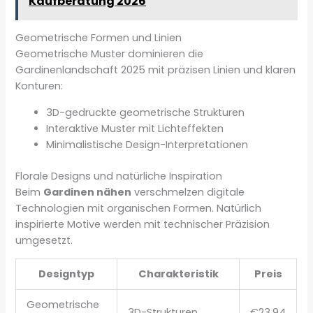
Kaufberatung 2026
Geometrische Formen und Linien
Geometrische Muster dominieren die
Gardinenlandschaft 2025 mit präzisen Linien und klaren
Konturen:
3D-gedruckte geometrische Strukturen
Interaktive Muster mit Lichteffekten
Minimalistische Design-Interpretationen
Florale Designs und natürliche Inspiration
Beim
Gardinen nähen
verschmelzen digitale
Technologien mit organischen Formen. Natürlich
inspirierte Motive werden mit technischer Präzision
umgesetzt.
Designtyp
Charakteristik
Preis
Geometrische
3D-Strukturen
€23,94