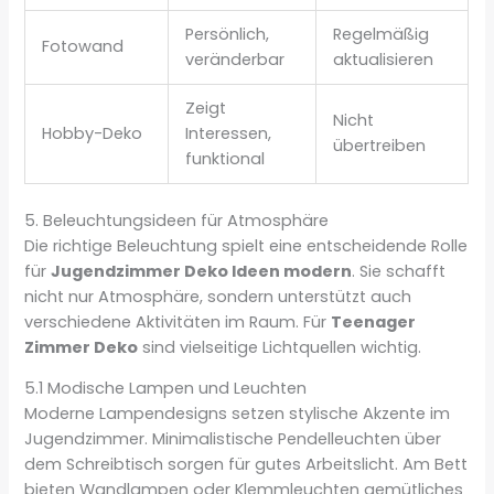
Persönlich,
Regelmäßig
Fotowand
veränderbar
aktualisieren
Zeigt
Nicht
Hobby-Deko
Interessen,
übertreiben
funktional
5. Beleuchtungsideen für Atmosphäre
Die richtige Beleuchtung spielt eine entscheidende Rolle
für
Jugendzimmer Deko Ideen modern
. Sie schafft
nicht nur Atmosphäre, sondern unterstützt auch
verschiedene Aktivitäten im Raum. Für
Teenager
Zimmer Deko
sind vielseitige Lichtquellen wichtig.
5.1 Modische Lampen und Leuchten
Moderne Lampendesigns setzen stylische Akzente im
Jugendzimmer. Minimalistische Pendelleuchten über
dem Schreibtisch sorgen für gutes Arbeitslicht. Am Bett
bieten Wandlampen oder Klemmleuchten gemütliches