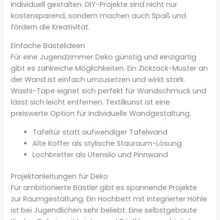
individuell gestalten. DIY-Projekte sind nicht nur
kostensparend, sondern machen auch Spaß und
fördern die Kreativität.
Einfache Bastelideen
Für eine Jugendzimmer Deko günstig und einzigartig
gibt es zahlreiche Möglichkeiten. Ein Zickzack-Muster an
der Wand ist einfach umzusetzen und wirkt stark.
Washi-Tape eignet sich perfekt für Wandschmuck und
lässt sich leicht entfernen. Textilkunst ist eine
preiswerte Option für individuelle Wandgestaltung.
Tafeltür statt aufwendiger Tafelwand
Alte Koffer als stylische Stauraum-Lösung
Lochbretter als Utensilo und Pinnwand
Projektanleitungen für Deko
Für ambitionierte Bastler gibt es spannende Projekte
zur Raumgestaltung. Ein Hochbett mit integrierter Höhle
ist bei Jugendlichen sehr beliebt. Eine selbstgebaute