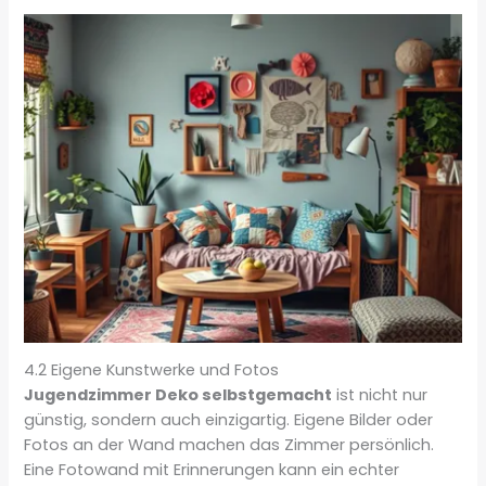
4.2 Eigene Kunstwerke und Fotos
Jugendzimmer Deko selbstgemacht
ist nicht nur
günstig, sondern auch einzigartig. Eigene Bilder oder
Fotos an der Wand machen das Zimmer persönlich.
Eine Fotowand mit Erinnerungen kann ein echter