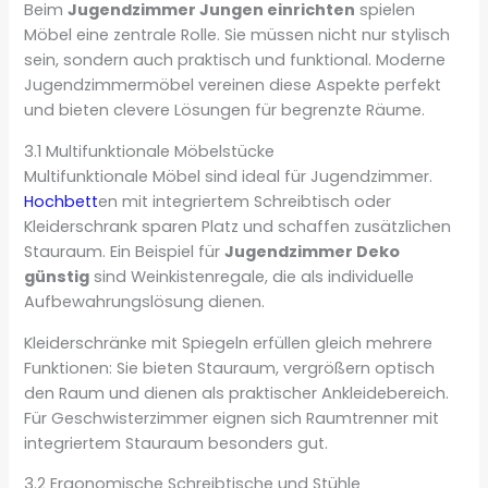
Beim
Jugendzimmer Jungen einrichten
spielen
Möbel eine zentrale Rolle. Sie müssen nicht nur stylisch
sein, sondern auch praktisch und funktional. Moderne
Jugendzimmermöbel vereinen diese Aspekte perfekt
und bieten clevere Lösungen für begrenzte Räume.
3.1 Multifunktionale Möbelstücke
Multifunktionale Möbel sind ideal für Jugendzimmer.
Hochbett
en mit integriertem Schreibtisch oder
Kleiderschrank sparen Platz und schaffen zusätzlichen
Stauraum. Ein Beispiel für
Jugendzimmer Deko
günstig
sind Weinkistenregale, die als individuelle
Aufbewahrungslösung dienen.
Kleiderschränke mit Spiegeln erfüllen gleich mehrere
Funktionen: Sie bieten Stauraum, vergrößern optisch
den Raum und dienen als praktischer Ankleidebereich.
Für Geschwisterzimmer eignen sich Raumtrenner mit
integriertem Stauraum besonders gut.
3.2 Ergonomische Schreibtische und Stühle