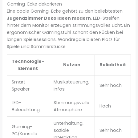
Gaming-Ecke dekorieren
Eine coole Gaming-Ecke gehört zu den beliebtesten
Jugendzimmer Deko Ideen modern
. LED-Streifen
hinter dem Monitor erzeugen stimmungsvolles Licht. Ein
ergonomischer Gamingstuhl schont den Rücken bei
langen Spielesessions. Wandregale bieten Platz für
Spiele und Sammlerstücke.
Technologie-
Nutzen
Beliebtheit
Element
Smart
Musiksteuerung,
Sehr hoch
Speaker
Infos
LED-
Stimmungsvolle
Hoch
Beleuchtung
Atmosphäre
Unterhaltung,
Gaming-
soziale
Sehr hoch
PC/Konsole
Interaktion