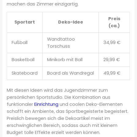
machen das Zimmer einzigartig.
Preis
Sportart
Deko-Idee
(ca.)
Wandtattoo
Fußball
34,99 €
Torschuss
Basketball
Minikorb mit Ball
29,99 €
Skateboard
Board als Wandregal
49,99 €
Mit diesen Ideen wird das Jugendzimmer zum
persönlichen Sportstudio. Die Kombination aus
funktionaler
Einrichtung
und coolen Deko-Elementen
schafft ein Ambiente, das Sportbegeisterte begeistert.
Preislich bewegen sich die Dekoartikel meist im
erschwinglichen Bereich, sodass auch mit kleinem
Budget tolle Effekte erzielt werden können.