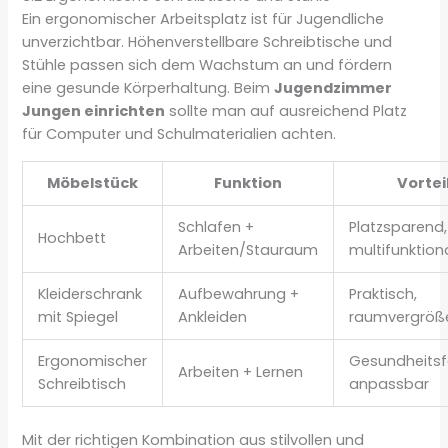
Ein ergonomischer Arbeitsplatz ist für Jugendliche
unverzichtbar. Höhenverstellbare Schreibtische und
Stühle passen sich dem Wachstum an und fördern
eine gesunde Körperhaltung. Beim
Jugendzimmer
Jungen einrichten
sollte man auf ausreichend Platz
für Computer und Schulmaterialien achten.
Möbelstück
Funktion
Vortei
Schlafen +
Platzsparend,
Hochbett
Arbeiten/Stauraum
multifunktion
Kleiderschrank
Aufbewahrung +
Praktisch,
mit Spiegel
Ankleiden
raumvergröß
Ergonomischer
Gesundheitsf
Arbeiten + Lernen
Schreibtisch
anpassbar
Mit der richtigen Kombination aus stilvollen und