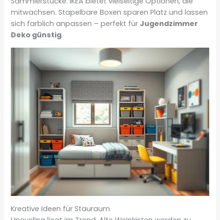
Sammlerstücke. IKEA bietet vielseitige Optionen, die
mitwachsen. Stapelbare Boxen sparen Platz und lassen
sich farblich anpassen – perfekt für
Jugendzimmer
Deko günstig
.
Kreative Ideen für Stauraum
Upcycling liegt im Trend. Alte Weinkisten werden zu