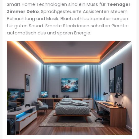
Smart Home Technologien sind ein Muss für
Teenager
Zimmer Deko
. Sprachgesteuerte Assistenten steuern
Beleuchtung und Musik. Bluetoothlautsprecher sorgen
für guten Sound. Smarte Steckdosen schalten Geräte
automatisch aus und sparen Energie.