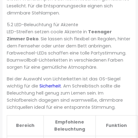
Leselicht. Für die Entspannungsecke eignen sich
dimmbare Stehlampen.
5.2 LED-Beleuchtung für Akzente
LED-Streifen setzen coole Akzente in
Teenager
Zimmer Deko
. Sie lassen sich flexibel an Regalen, hinter
dem Fernseher oder unter dem Bett anbringen.
Farbwechsel-LEDs schaffen eine tolle Partystimmung.
Baumwollball-Lichterketten in verschiedenen Farben
sorgen für eine gemütliche Atmosphäre.
Bei der Auswahl von Lichterketten ist das GS-Siegel
wichtig für die
Sicherheit
. Am Schreibtisch sollte die
Beleuchtung hell genug zum Lernen sein. Im
Schlafbereich dagegen sind warmweiße, dimmbare
Lichtquellen ideal für eine entspannte Stimmung.
Empfohlene
Bereich
Funktion
Beleuchtung