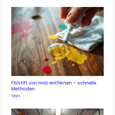
Filzstift von Holz entfernen – schnelle
Methoden
Tipps