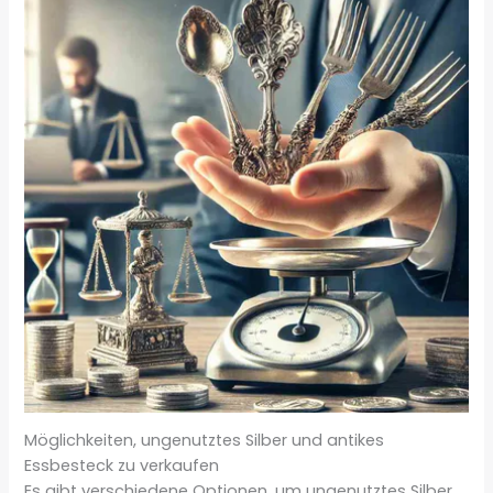
Möglichkeiten, ungenutztes Silber und antikes
Essbesteck zu verkaufen
Es gibt verschiedene Optionen, um ungenutztes Silber