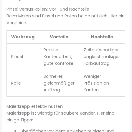
Pinsel versus Rollen: Vor- und Nachteile
Beim Malen sind Pinsel und Rollen beide nützlich. Hier ein
Vergleich:
Werkzeug
Vorteile
Nachteile
Präzise
Zeitaufwendiger,
Pinsel
Kantenarbeit,
ungleichmäßiger
gute Kontrolle
Farbauftrag
Schneller,
Weniger
Rolle
gleichmäßiger
Präzision an
Auftrag
Kanten
Malerkrepp effektiv nutzen
Malerkrepp ist wichtig für saubere Ränder. Hier sind
einige Tipps:
Oberflächen vor dem Abkleben reinigen und