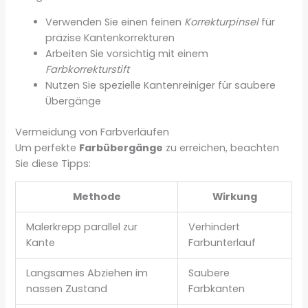
Verwenden Sie einen feinen
Korrekturpinsel
für
präzise Kantenkorrekturen
Arbeiten Sie vorsichtig mit einem
Farbkorrekturstift
Nutzen Sie spezielle Kantenreiniger für saubere
Übergänge
Vermeidung von Farbverläufen
Um perfekte
Farbübergänge
zu erreichen, beachten
Sie diese Tipps:
Methode
Wirkung
Malerkrepp parallel zur
Verhindert
Kante
Farbunterlauf
Langsames Abziehen im
Saubere
nassen Zustand
Farbkanten