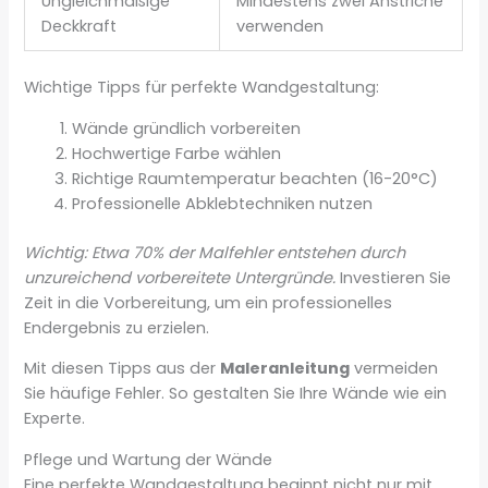
Ungleichmäßige
Mindestens zwei Anstriche
Deckkraft
verwenden
Wichtige Tipps für perfekte Wandgestaltung:
Wände gründlich vorbereiten
Hochwertige Farbe wählen
Richtige Raumtemperatur beachten (16-20°C)
Professionelle Abklebtechniken nutzen
Wichtig: Etwa 70% der Malfehler entstehen durch
unzureichend vorbereitete Untergründe.
Investieren Sie
Zeit in die Vorbereitung, um ein professionelles
Endergebnis zu erzielen.
Mit diesen Tipps aus der
Maleranleitung
vermeiden
Sie häufige Fehler. So gestalten Sie Ihre Wände wie ein
Experte.
Pflege und Wartung der Wände
Eine perfekte Wandgestaltung beginnt nicht nur mit