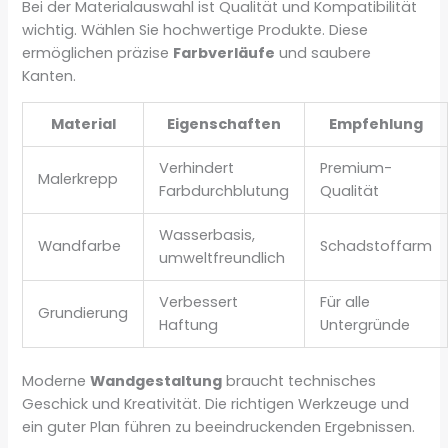
Bei der Materialauswahl ist Qualität und Kompatibilität
wichtig. Wählen Sie hochwertige Produkte. Diese
ermöglichen präzise
Farbverläufe
und saubere
Kanten.
Material
Eigenschaften
Empfehlung
Verhindert
Premium-
Malerkrepp
Farbdurchblutung
Qualität
Wasserbasis,
Wandfarbe
Schadstoffarm
umweltfreundlich
Verbessert
Für alle
Grundierung
Haftung
Untergründe
Moderne
Wandgestaltung
braucht technisches
Geschick und Kreativität. Die richtigen Werkzeuge und
ein guter Plan führen zu beeindruckenden Ergebnissen.