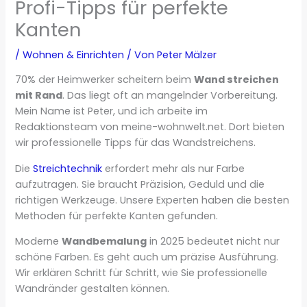
Profi-Tipps für perfekte
Kanten
/
Wohnen & Einrichten
/ Von
Peter Mälzer
70% der Heimwerker scheitern beim
Wand streichen
mit Rand
. Das liegt oft an mangelnder Vorbereitung.
Mein Name ist Peter, und ich arbeite im
Redaktionsteam von meine-wohnwelt.net. Dort bieten
wir professionelle Tipps für das Wandstreichens.
Die
Streichtechnik
erfordert mehr als nur Farbe
aufzutragen. Sie braucht Präzision, Geduld und die
richtigen Werkzeuge. Unsere Experten haben die besten
Methoden für perfekte Kanten gefunden.
Moderne
Wandbemalung
in 2025 bedeutet nicht nur
schöne Farben. Es geht auch um präzise Ausführung.
Wir erklären Schritt für Schritt, wie Sie professionelle
Wandränder gestalten können.