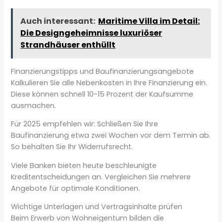
Auch interessant:
Maritime Villa im Detail:
Die Designgeheimnisse luxuriöser
Strandhäuser enthüllt
Finanzierungstipps und Baufinanzierungsangebote
Kalkulieren Sie alle Nebenkosten in Ihre Finanzierung ein.
Diese können schnell 10-15 Prozent der Kaufsumme
ausmachen.
Für 2025 empfehlen wir: Schließen Sie Ihre
Baufinanzierung etwa zwei Wochen vor dem Termin ab.
So behalten Sie Ihr Widerrufsrecht.
Viele Banken bieten heute beschleunigte
Kreditentscheidungen an. Vergleichen Sie mehrere
Angebote für optimale Konditionen.
Wichtige Unterlagen und Vertragsinhalte prüfen
Beim Erwerb von Wohneigentum bilden die