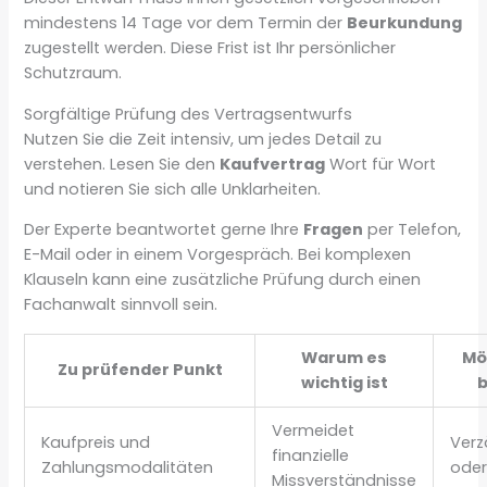
mindestens 14 Tage vor dem Termin der
Beurkundung
zugestellt werden. Diese Frist ist Ihr persönlicher
Schutzraum.
Sorgfältige Prüfung des Vertragsentwurfs
Nutzen Sie die Zeit intensiv, um jedes Detail zu
verstehen. Lesen Sie den
Kaufvertrag
Wort für Wort
und notieren Sie sich alle Unklarheiten.
Der Experte beantwortet gerne Ihre
Fragen
per Telefon,
E-Mail oder in einem Vorgespräch. Bei komplexen
Klauseln kann eine zusätzliche Prüfung durch einen
Fachanwalt sinnvoll sein.
Warum es
Mö
Zu prüfender Punkt
wichtig ist
b
Vermeidet
Kaufpreis und
Ver
finanzielle
Zahlungsmodalitäten
oder
Missverständnisse