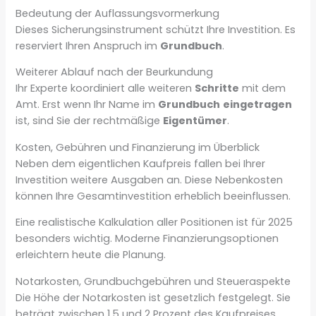
Bedeutung der Auflassungsvormerkung
Dieses Sicherungsinstrument schützt Ihre Investition. Es
reserviert Ihren Anspruch im
Grundbuch
.
Weiterer Ablauf nach der Beurkundung
Ihr Experte koordiniert alle weiteren
Schritte
mit dem
Amt. Erst wenn Ihr Name im
Grundbuch
eingetragen
ist, sind Sie der rechtmäßige
Eigentümer
.
Kosten, Gebühren und Finanzierung im Überblick
Neben dem eigentlichen Kaufpreis fallen bei Ihrer
Investition weitere Ausgaben an. Diese Nebenkosten
können Ihre Gesamtinvestition erheblich beeinflussen.
Eine realistische Kalkulation aller Positionen ist für 2025
besonders wichtig. Moderne Finanzierungsoptionen
erleichtern heute die Planung.
Notarkosten, Grundbuchgebühren und Steueraspekte
Die Höhe der Notarkosten ist gesetzlich festgelegt. Sie
beträgt zwischen 1,5 und 2 Prozent des Kaufpreises.