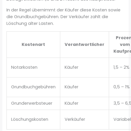
In der Regel übernimmt der Käufer diese Kosten sowie
die Grundbuchgebühren. Der Verkäufer zahlt die
Löschung alter Lasten.
Proze
Kostenart
Verantwortlicher
vom
Kaufpr
Notarkosten
Käufer
1,5 – 2%
Grundbuchgebühren
Käufer
0,5 – 1%
Grunderwerbsteuer
Käufer
3,5 – 6,
Löschungskosten
Verkäufer
Variabe