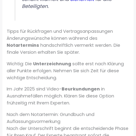
Beteiligten.
Tipps für Rückfragen und Vertragsanpassungen
Änderungswünsche können während des
Notartermins
handschriftlich vermerkt werden. Die
finale Version erhalten Sie später.
Wichtig: Die
Unterzeichnung
sollte erst nach Klärung
aller Punkte erfolgen. Nehmen Sie sich Zeit für diese
wichtige Entscheidung.
Im Jahr 2025 sind Video-
Beurkundungen
in
Ausnahmefällen möglich. Klären Sie diese Option
frühzeitig mit Ihrem Experten.
Nach dem Notartermin: Grundbuch und
Auflassungsvormerkung
Nach der Unterschrift beginnt die entscheidende Phase
für Ihren Kauf. Der Experte beantragt sofort die