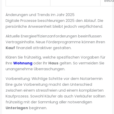
Beba
Änderungen und Trends im Jahr 2025
Digitale Prozesse beschleunigen 2025 den Ablauf. Die
persönliche Anwesenheit bleibt jedoch verpflichtend.
Aktuelle Energieeffizienzanforderungen beeinflussen
Vertragsinhalte. Neue Förderprogramme können Ihren
Kauf
finanziell attraktiver gestalten.
Klären Sie frühzeitig, welche spezifischen Vorgaben für
Ihre
Wohnung
oder Ihr
Haus
gelten. So vermeiden Sie
unangenehme Überraschungen.
Vorbereitung: Wichtige Schritte vor dem Notartermin
Eine gute Vorbereitung macht den Unterschied
zwischen einem stressfreien und einem komplizierten
Kaufprozess. Sowohl Käufer als auch Verkäufer sollten
frühzeitig mit der Sammlung aller notwendigen
Unterlagen
beginnen.