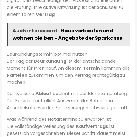
digital. Dies beschleunigt den Prozess und erleichtert
die Prüfung. Ihre aktive Mitwirkung ist der Schlüssel zu
einem fairen
Vertrag
.
Auch interessant:
Haus verkaufen und
wohnen bleiben - Angebote der Sparkasse
Beurkundungstermin optimal nutzen
Der Tag der
Beurkundung
ist der entscheidende
Moment für Ihren Kauf. An diesem
Termin
kommen alle
Parteien
zusammen, um den Vertrag rechtsgültig zu
machen.
Der typische
Ablauf
beginnt mit der Identitätsprüfung.
Der Experte kontrolliert Ausweise aller Beteiligten.
Anschließend werden Finanzierungsnachweise geprüft.
Was während des Notartermins zu erwarten ist
Die vollständige Verlesung des
Kaufvertrags
ist
gesetzlich vorgeschrieben. Dieser Schritt dauert meist