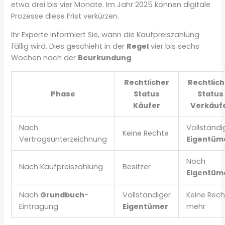
etwa drei bis vier Monate. Im Jahr 2025 können digitale
Prozesse diese Frist verkürzen.
Ihr Experte informiert Sie, wann die Kaufpreiszahlung
fällig wird. Dies geschieht in der
Regel
vier bis sechs
Wochen nach der
Beurkundung
.
Rechtlicher
Rechtlic
Phase
Status
Status
Käufer
Verkäuf
Nach
Vollständi
Keine Rechte
Vertragsunterzeichnung
Eigentüm
Noch
Nach Kaufpreiszahlung
Besitzer
Eigentüm
Nach
Grundbuch
-
Vollständiger
Keine Rech
Eintragung
Eigentümer
mehr