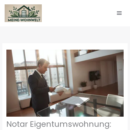
Zum
Inhalt
springen
Notar Eigentumswohnung: