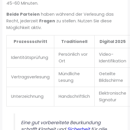
45-60 Minuten.
Beide Parteien
haben während der Verlesung das
Recht, jederzeit
Fragen
zu stellen. Nutzen Sie diese
Möglichkeit aktiv.
Prozessschritt
Traditionell
Digital 2025
Persönlich vor
Video-
Identitätsprüfung
Ort
Identifikation
Mündliche
Geteilte
Vertragsverlesung
Lesung
Bildschirme
Elektronische
Unterzeichnung
Handschriftlich
Signatur
Eine gut vorbereitete Beurkundung
schafft Klarheit und
Sicherheit
für alle