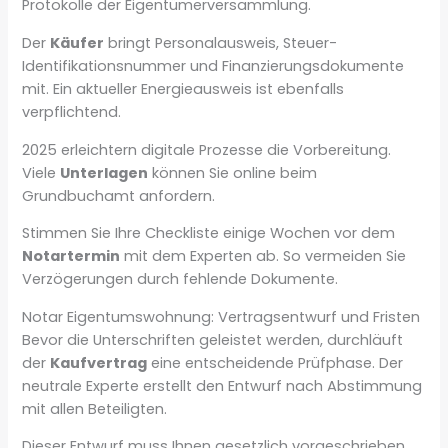
Protokolle der Eigentümerversammlung.
Der
Käufer
bringt Personalausweis, Steuer-
Identifikationsnummer und Finanzierungsdokumente
mit. Ein aktueller Energieausweis ist ebenfalls
verpflichtend.
2025 erleichtern digitale Prozesse die Vorbereitung.
Viele
Unterlagen
können Sie online beim
Grundbuchamt anfordern.
Stimmen Sie Ihre Checkliste einige Wochen vor dem
Notartermin
mit dem Experten ab. So vermeiden Sie
Verzögerungen durch fehlende Dokumente.
Notar Eigentumswohnung: Vertragsentwurf und Fristen
Bevor die Unterschriften geleistet werden, durchläuft
der
Kaufvertrag
eine entscheidende Prüfphase. Der
neutrale Experte erstellt den Entwurf nach Abstimmung
mit allen Beteiligten.
Dieser Entwurf muss Ihnen gesetzlich vorgeschrieben