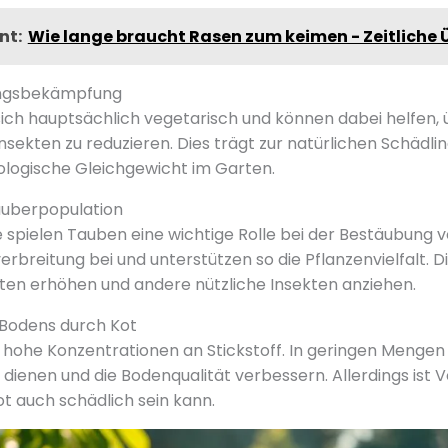
nt:
Wie lange braucht Rasen zum keimen - Zeitliche 
ingsbekämpfung
ich hauptsächlich vegetarisch und können dabei helfen, 
nsekten zu reduzieren. Dies trägt zur natürlichen Schäd
ologische Gleichgewicht im Garten.
äuberpopulation
 spielen Tauben eine wichtige Rolle bei der Bestäubung vo
rbreitung bei und unterstützen so die Pflanzenvielfalt. D
ärten erhöhen und andere nützliche Insekten anziehen.
Bodens durch Kot
hohe Konzentrationen an Stickstoff. In geringen Mengen 
 dienen und die Bodenqualität verbessern. Allerdings ist 
ot auch schädlich sein kann.