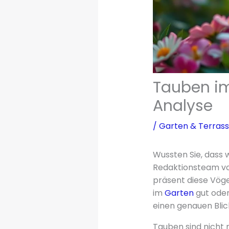
Tauben im
Analyse
/
Garten & Terras
Wussten Sie, dass 
Redaktionsteam von
präsent diese Vöge
im
Garten
gut oder
einen genauen Blic
Tauben sind nicht n