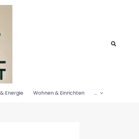
Suchen
& Energie
Wohnen & Einrichten
…