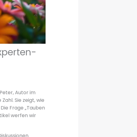
xperten-
Peter, Autor im
ahl. Sie zeigt, wie
. Die Frage „Tauben
tikel werfen wir
Diskussionen.