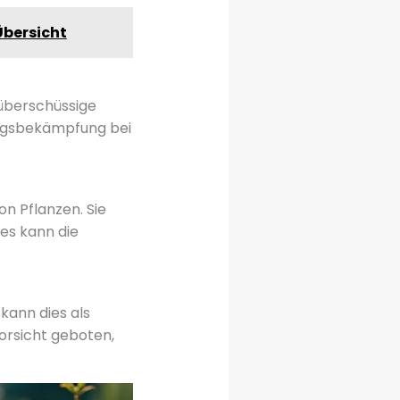
Übersicht
überschüssige
lingsbekämpfung bei
n Pflanzen. Sie
ies kann die
kann dies als
Vorsicht geboten,