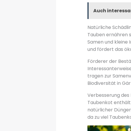
Auch interessa
Natürliche Schädl
Tauben ernähren s
Samen und kleine I
und fördert das ök
Förderer der Best
Interessanterweise
tragen zur Samenve
Biodiversität in G
Verbesserung des 
Taubenkot enthält 
natürlicher Dünger
da zu viel Taubenk