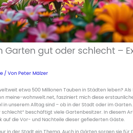
 Garten gut oder schlecht – E
se
/ Von
Peter Mälzer
weltweit etwa 500 Millionen Tauben in Städten leben? Als 
 meine-wohnwelt.net, fasziniert mich diese erstaunliche Z
l in unserem Alltag sind – ob in der Stadt oder im Garten
 schlecht“ beschäftigt viele Gartenbesitzer. In diesem Ar
k auf die Vor- und Nachteile dieser gefiederten Gäste.
ur in der Stadt ein Thema. Auch in Gärten sorgen sie für 