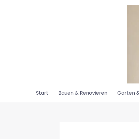
Zum
Inhalt
springen
Start
Bauen & Renovieren
Garten &