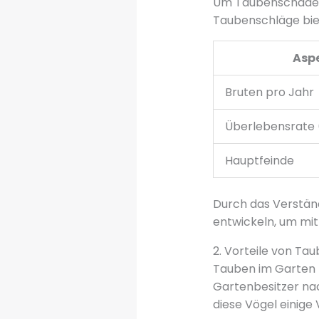
Um Taubenschaden z
Taubenschläge biet
Asp
Bruten pro Jahr
Überlebensrate (
Hauptfeinde
Durch das Verständ
entwickeln, um mit
2. Vorteile von Ta
Tauben im Garten 
Gartenbesitzer na
diese Vögel einige 