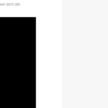
en sich als