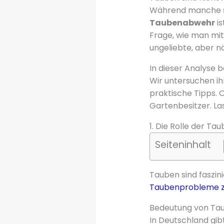
Während manche sie
Taubenabwehr
is
Frage, wie man mi
ungeliebte, aber n
In dieser Analyse 
Wir untersuchen ih
praktische Tipps. 
Gartenbesitzer. L
1. Die Rolle der T
Seiteninhalt
Tauben sind faszi
Taubenprobleme z
Bedeutung von Tau
In Deutschland gib