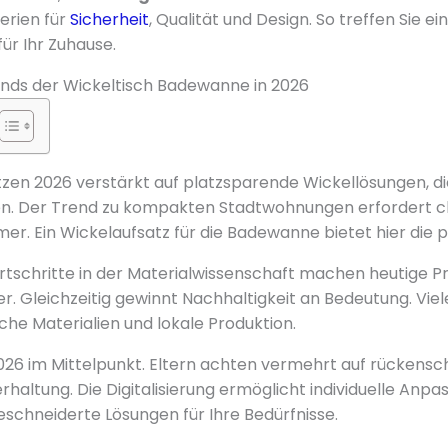
terien für
Sicherheit
, Qualität und Design. So treffen Sie ei
ür Ihr Zuhause.
nds der Wickeltisch Badewanne in 2026
zen 2026 verstärkt auf platzsparende Wickellösungen, d
en. Der Trend zu kompakten Stadtwohnungen erfordert c
mer. Ein Wickelaufsatz für die Badewanne bietet hier die 
tschritte in der Materialwissenschaft machen heutige Pr
er. Gleichzeitig gewinnt Nachhaltigkeit an Bedeutung. Viel
che Materialien und lokale Produktion.
026 im Mittelpunkt. Eltern achten vermehrt auf rücken
haltung. Die Digitalisierung ermöglicht individuelle Anpa
schneiderte Lösungen für Ihre Bedürfnisse.