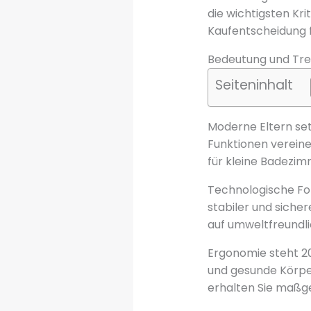
die wichtigsten Kri
Kaufentscheidung f
Bedeutung und Tre
Seiteninhalt
Moderne Eltern set
Funktionen verein
für kleine Badezim
Technologische For
stabiler und sicher
auf umweltfreundli
Ergonomie steht 2
und gesunde Körper
erhalten Sie maßge