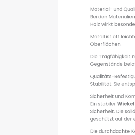
Material- und Qua
Bei den Materialie
Holz wirkt besonde
Metall ist oft leic
Oberflächen.
Die Tragfähigkeit 
Gegenstände belas
Qualitäts-Befesti
Stabilität. Sie en
Sicherheit und Kom
Ein stabiler
Wicke
Sicherheit. Die sol
geschützt auf der 
Die durchdachte Ko