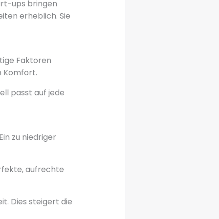
art-ups bringen
iten erheblich. Sie
htige Faktoren
n Komfort.
ll passt auf jede
in zu niedriger
rfekte, aufrechte
t. Dies steigert die