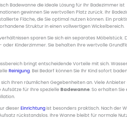
sch Badewanne die ideale Lösung für Ihr Badezimmer ist
ationen gewinnen Sie wertvollen Platz zurück. Ihr Badez
nstallierte Fläche, die Sie optimal nutzen können. Ein prakt
orhandene Struktur in einen vollwertigen Wickelbereich.
rhältnissen sparen Sie sich ein separates Möbelstück. D
- oder Kinderzimmer. Sie behalten Ihre wertvolle Grundf
ssbereich bringt entscheidende Vorteile mit sich. Wasser 
elle
Reinigung
. Bei Bedarf können Sie Ihr Kind sofort bad
 sich Ihren räumlichen Gegebenheiten an. Viele Anbieter 
ufsätze für Ihre spezielle
Badewanne
. So erhalten Sie
lation.
ur dieser
Einrichtung
ist besonders praktisch. Nach der 
Aufsatz rückstandslos. Ihre Wanne bleibt für normale Nu