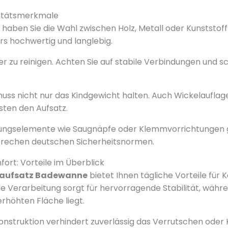
litätsmerkmale
n haben Sie die Wahl zwischen Holz, Metall oder Kunststo
rs hochwertig und langlebig.
hter zu reinigen. Achten Sie auf stabile Verbindungen und 
muss nicht nur das Kindgewicht halten. Auch Wickelauflag
ten den Aufsatz.
gungselemente wie Saugnäpfe oder Klemmvorrichtungen 
tsprechen deutschen Sicherheitsnormen.
fort: Vorteile im Überblick
laufsatz Badewanne
bietet Ihnen tägliche Vorteile für 
ide Verarbeitung sorgt für hervorragende Stabilität, währe
erhöhten Fläche liegt.
nstruktion verhindert zuverlässig das Verrutschen oder K