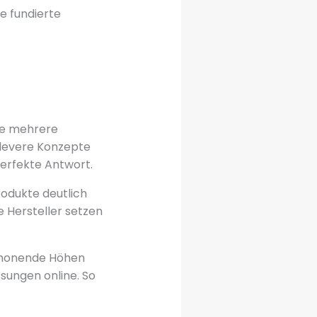
ne fundierte
ie mehrere
levere Konzepte
perfekte Antwort.
odukte deutlich
e Hersteller setzen
schonende Höhen
ssungen online. So