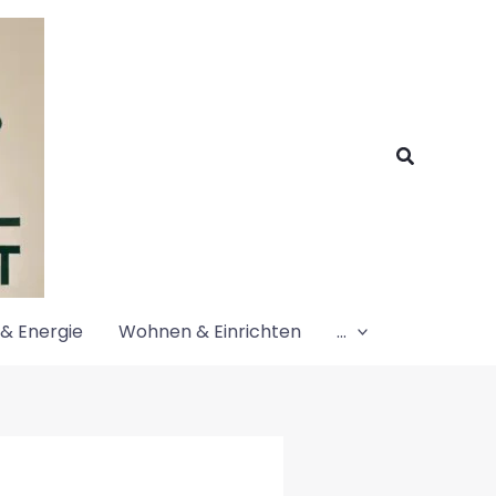
Suchen
& Energie
Wohnen & Einrichten
…