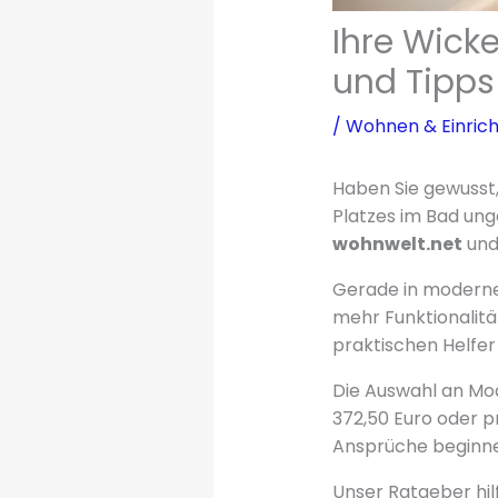
Ihre Wick
und Tipps
/
Wohnen & Einric
Haben Sie gewusst,
Platzes im Bad un
wohnwelt.net
und 
Gerade in moderne
mehr Funktionalitä
praktischen Helfer
Die Auswahl an Mod
372,50 Euro oder p
Ansprüche begin
Unser Ratgeber hilf