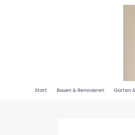
Zum
Inhalt
springen
Start
Bauen & Renovieren
Garten &