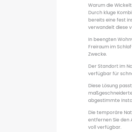
Warum die Wickelti
Durch kluge Kombin
bereits eine fest i
verwandelt diese v
In beengten Wohnve
Freiraum im Schlaf
Zwecke.
Der Standort im Na
verfügbar für schn
Diese Lösung passt
maßgeschneiderte A
abgestimmte Instal
Die temporäre Nat
entfernen Sie den 
voll verfügbar.