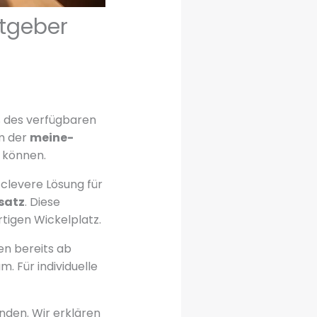
atgeber
% des verfügbaren
am der
meine-
n können.
clevere Lösung für
satz
. Diese
tigen Wickelplatz.
en bereits ab
. Für individuelle
inden. Wir erklären