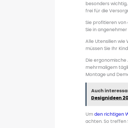
besonders wichtig,
frei für die Versorg
Sie profitieren vo
Sie in angenehmer 
Alle Utensilien wi
müssen Sie Ihr Kind
Die ergonomische 
mehrmaligem täglic
Montage und Demo
Auch interessa
Designideen 2
Um
den richtigen 
achten. So treffen 