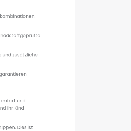
ffkombinationen.
schadstoffgeprüfte
e und zusätzliche
garantieren
Komfort und
nd Ihr Kind
ippen. Dies ist