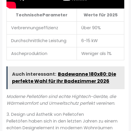
TechnischeParameter
Werte für 2025
Verbrennungseffizienz
Über 90%
Durchschnittliche Leistung
6-15 kW
Ascheproduktion
Weniger als 1%
Auch interessant:
Badewanne 180x80: Die
perfekte Wahl für Ihr Badezimmer 2026
Moderne Pelletöfen sind echte Hightech-Geräte, die
Wärmekomfort und Umweltschutz perfekt vereinen.
3. Design und Ästhetik von Pelletofen
Pelletöfen haben sich in den letzten Jahren zu einem
echten Designelement in modernen Wohnräumen