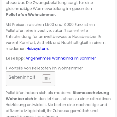
steuerbar. Die Zwangsbelüftung sorgt für eine
gleichmäßige Wärmeverteilung im gesamten
Pelletofen Wohnzimmer
.
Mit Preisen zwischen 1.500 und 3.000 Euro ist ein
Pelletofen eine investive, zukunftsorientierte
Entscheidung für umweltbewusste Hausbesitzer. Er
vereint Komfort, Ästhetik und Nachhaltigkeit in einem
modernen
Heizsystem
.
Lesetipp:
Angenehmes Wohnklima im Sommer
1. Vorteile von Pelletofen im Wohnzimmer
Seiteninhalt
Pelletöfen haben sich als moderne
Biomasseheizung
Wohnbereich
in den letzten Jahren zu einer attraktiven
Heizlösung entwickelt. Sie bieten eine nachhaltige und
effiziente Möglichkeit, Ihr Zuhause gemütlich und
umweltbewusst zu wärmen.