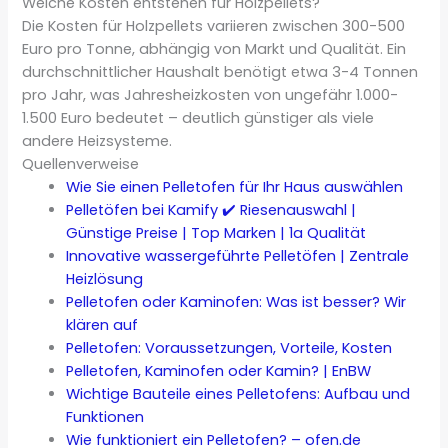
Welche Kosten entstehen für Holzpellets?
Die Kosten für Holzpellets variieren zwischen 300-500
Euro pro Tonne, abhängig von Markt und Qualität. Ein
durchschnittlicher Haushalt benötigt etwa 3-4 Tonnen
pro Jahr, was Jahresheizkosten von ungefähr 1.000-
1.500 Euro bedeutet – deutlich günstiger als viele
andere Heizsysteme.
Quellenverweise
Wie Sie einen Pelletofen für Ihr Haus auswählen
Pelletöfen bei Kamify ✔️ Riesenauswahl |
Günstige Preise | Top Marken | 1a Qualität
Innovative wassergeführte Pelletöfen | Zentrale
Heizlösung
Pelletofen oder Kaminofen: Was ist besser? Wir
klären auf
Pelletofen: Voraussetzungen, Vorteile, Kosten
Pelletofen, Kaminofen oder Kamin? | EnBW
Wichtige Bauteile eines Pelletofens: Aufbau und
Funktionen
Wie funktioniert ein Pelletofen? – ofen.de