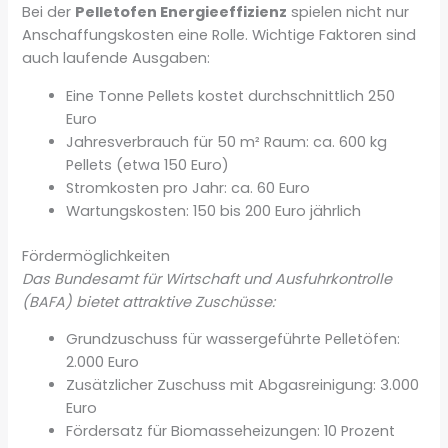
Bei der
Pelletofen Energieeffizienz
spielen nicht nur
Anschaffungskosten eine Rolle. Wichtige Faktoren sind
auch laufende Ausgaben:
Eine Tonne Pellets kostet durchschnittlich 250
Euro
Jahresverbrauch für 50 m² Raum: ca. 600 kg
Pellets (etwa 150 Euro)
Stromkosten pro Jahr: ca. 60 Euro
Wartungskosten: 150 bis 200 Euro jährlich
Fördermöglichkeiten
Das Bundesamt für Wirtschaft und Ausfuhrkontrolle
(BAFA) bietet attraktive Zuschüsse:
Grundzuschuss für wassergeführte Pelletöfen:
2.000 Euro
Zusätzlicher Zuschuss mit Abgasreinigung: 3.000
Euro
Fördersatz für Biomasseheizungen: 10 Prozent