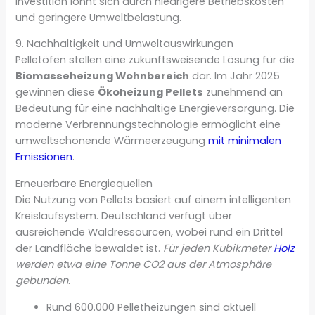
Investition lohnt sich durch niedrigere Betriebskosten
und geringere Umweltbelastung.
9. Nachhaltigkeit und Umweltauswirkungen
Pelletöfen stellen eine zukunftsweisende Lösung für die
Biomasseheizung Wohnbereich
dar. Im Jahr 2025
gewinnen diese
Ökoheizung Pellets
zunehmend an
Bedeutung für eine nachhaltige Energieversorgung. Die
moderne Verbrennungstechnologie ermöglicht eine
umweltschonende Wärmeerzeugung
mit minimalen
Emissionen
.
Erneuerbare Energiequellen
Die Nutzung von Pellets basiert auf einem intelligenten
Kreislaufsystem. Deutschland verfügt über
ausreichende Waldressourcen, wobei rund ein Drittel
der Landfläche bewaldet ist.
Für jeden Kubikmeter
Holz
werden etwa eine Tonne CO2 aus der Atmosphäre
gebunden
.
Rund 600.000 Pelletheizungen sind aktuell