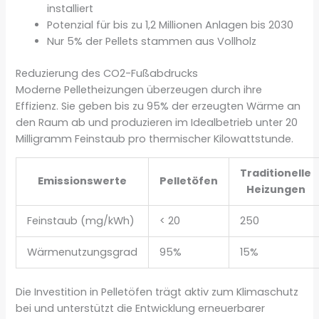
installiert
Potenzial für bis zu 1,2 Millionen Anlagen bis 2030
Nur 5% der Pellets stammen aus Vollholz
Reduzierung des CO2-Fußabdrucks
Moderne Pelletheizungen überzeugen durch ihre
Effizienz. Sie geben bis zu 95% der erzeugten Wärme an
den Raum ab und produzieren im Idealbetrieb unter 20
Milligramm Feinstaub pro thermischer Kilowattstunde.
Traditionelle
Emissionswerte
Pelletöfen
Heizungen
Feinstaub (mg/kWh)
< 20
250
Wärmenutzungsgrad
95%
15%
Die Investition in Pelletöfen trägt aktiv zum Klimaschutz
bei und unterstützt die Entwicklung erneuerbarer