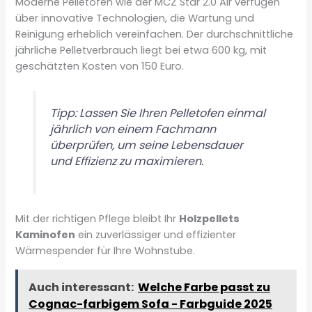
Moderne Pelletöfen wie der MCZ Star 2.0 Air verfügen
über innovative Technologien, die Wartung und
Reinigung erheblich vereinfachen. Der durchschnittliche
jährliche Pelletverbrauch liegt bei etwa 600 kg, mit
geschätzten Kosten von 150 Euro.
Tipp: Lassen Sie Ihren Pelletofen einmal
jährlich von einem Fachmann
überprüfen, um seine Lebensdauer
und Effizienz zu maximieren.
Mit der richtigen Pflege bleibt Ihr
Holzpellets
Kaminofen
ein zuverlässiger und effizienter
Wärmespender für Ihre Wohnstube.
Auch interessant:
Welche Farbe passt zu
Cognac-farbigem Sofa - Farbguide 2025