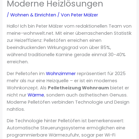
Moderne Heizlösungen
/
Wohnen & Einrichten
/ Von
Peter Mälzer
Hallo! Ich bin Peter Mälzer vom redaktionellen Team von
meine-wohnwelt.net. Mit einer überraschenden Statistik
zur Heizeffizienz: Pelletöfen erreichen einen
beeindruckenden Wirkungsgrad von über 85%,
während traditionelle Kamine gerade einmal 30-40%
erreichen.
Der Pelletofen im
Wohnzimmer
repräsentiert für 2025
mehr als nur eine Heizquelle – er ist ein modernes
Wohnkonzept. Als
Pelletheizung Wohnraum
bietet er
nicht nur
Wärme
, sondern auch ästhetischen Genuss.
Moderne Pelletöfen verbinden Technologie und Design
nahtlos.
Die Technologie hinter Pelletöfen ist bemerkenswert:
Automatische Steuerungssysteme ermöglichen eine
programmierbare Wärmezufuhr, sogar per Wi-Fi