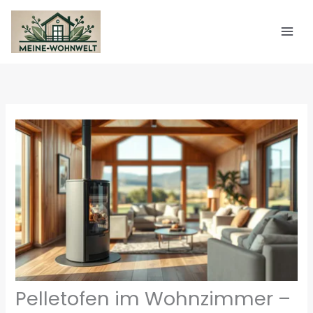
Zum
Inhalt
springen
Pelletofen im Wohnzimmer –