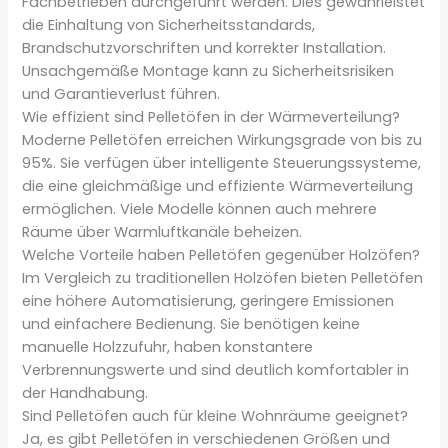
Fachbetrieben durchgeführt werden. Dies gewährleistet
die Einhaltung von Sicherheitsstandards,
Brandschutzvorschriften und korrekter Installation.
Unsachgemäße Montage kann zu Sicherheitsrisiken
und Garantieverlust führen.
Wie effizient sind Pelletöfen in der Wärmeverteilung?
Moderne Pelletöfen erreichen Wirkungsgrade von bis zu
95%. Sie verfügen über intelligente Steuerungssysteme,
die eine gleichmäßige und effiziente Wärmeverteilung
ermöglichen. Viele Modelle können auch mehrere
Räume über Warmluftkanäle beheizen.
Welche Vorteile haben Pelletöfen gegenüber Holzöfen?
Im Vergleich zu traditionellen Holzöfen bieten Pelletöfen
eine höhere Automatisierung, geringere Emissionen
und einfachere Bedienung. Sie benötigen keine
manuelle Holzzufuhr, haben konstantere
Verbrennungswerte und sind deutlich komfortabler in
der Handhabung.
Sind Pelletöfen auch für kleine Wohnräume geeignet?
Ja, es gibt Pelletöfen in verschiedenen Größen und