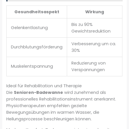
Gesundheitsaspekt
Wirkung
Bis zu 90%
Gelenkentlastung
Gewichtsreduktion
Verbesserung um ca.
Durchblutungsförderung
30%
Reduzierung von
Muskelentspannung
Verspannungen
Ideal für Rehabilitation und Therapie
Die
Senioren-Badewanne
wird zunehmend als
professionelles Rehabilitationsinstrument anerkannt.
Physiotherapeuten empfehlen gezielte
Bewegungsübungen im warmen Wasser, die
Heilungsprozesse beschleunigen können.