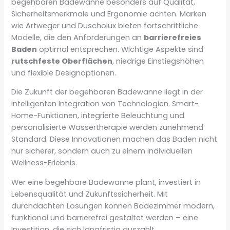
begehbaren Badewanne besonders auf Qualität,
Sicherheitsmerkmale und Ergonomie achten. Marken
wie Artweger und Duscholux bieten fortschrittliche
Modelle, die den Anforderungen an
barrierefreies
Baden
optimal entsprechen. Wichtige Aspekte sind
rutschfeste Oberflächen
, niedrige Einstiegshöhen
und flexible Designoptionen.
Die Zukunft der begehbaren Badewanne liegt in der
intelligenten Integration von Technologien. Smart-
Home-Funktionen, integrierte Beleuchtung und
personalisierte Wassertherapie werden zunehmend
Standard. Diese Innovationen machen das Baden nicht
nur sicherer, sondern auch zu einem individuellen
Wellness-Erlebnis.
Wer eine begehbare Badewanne plant, investiert in
Lebensqualität und Zukunftssicherheit. Mit
durchdachten Lösungen können Badezimmer modern,
funktional und barrierefrei gestaltet werden – eine
Investition, die sich langfristig auszahlt.