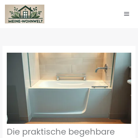
Zum
Inhalt
springen
Die praktische begehbare