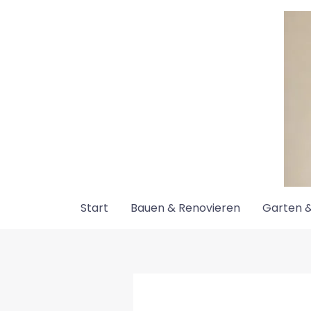
Zum
Inhalt
springen
Start
Bauen & Renovieren
Garten &