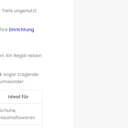
 Tiefe ungenutzt.
Ihre
Einrichtung
en. Ein Regal neben
nk sogar tragende
aumwunder.
Ideal für
Schuhe,
Haushaltswaren