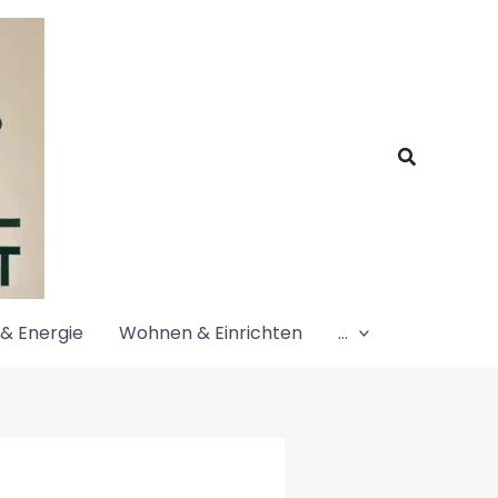
Suchen
& Energie
Wohnen & Einrichten
…