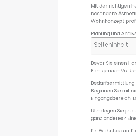
Mit der richtigen 
besondere Ästhetik
Wohnkonzept profe
Planung und Analy
Seiteninhalt
Bevor Sie einen Ha
Eine genaue Vorber
Bedarfsermittlun
Beginnen Sie mit e
Eingangsbereich. D
Überlegen Sie para
ganz anderes? Eine
Ein Wohnhaus in To