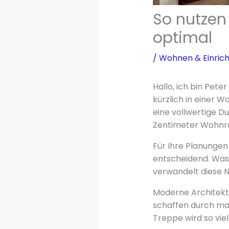
So nutzen
optimal
/
Wohnen & Einric
Hallo, ich bin Pet
kürzlich in einer 
eine vollwertige Du
Zentimeter Wohnr
Für Ihre Planunge
entscheidend. Was 
verwandelt diese Ni
Moderne Architektu
schaffen durch ma
Treppe wird so vie