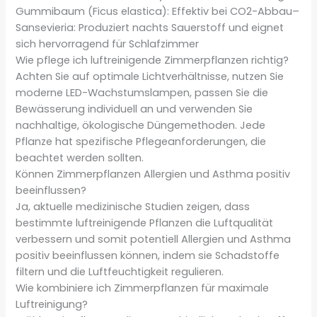
Gummibaum (Ficus elastica): Effektiv bei CO2-Abbau–
Sansevieria: Produziert nachts Sauerstoff und eignet
sich hervorragend für Schlafzimmer
Wie pflege ich luftreinigende Zimmerpflanzen richtig?
Achten Sie auf optimale Lichtverhältnisse, nutzen Sie
moderne LED-Wachstumslampen, passen Sie die
Bewässerung individuell an und verwenden Sie
nachhaltige, ökologische Düngemethoden. Jede
Pflanze hat spezifische Pflegeanforderungen, die
beachtet werden sollten.
Können Zimmerpflanzen Allergien und Asthma positiv
beeinflussen?
Ja, aktuelle medizinische Studien zeigen, dass
bestimmte luftreinigende Pflanzen die Luftqualität
verbessern und somit potentiell Allergien und Asthma
positiv beeinflussen können, indem sie Schadstoffe
filtern und die Luftfeuchtigkeit regulieren.
Wie kombiniere ich Zimmerpflanzen für maximale
Luftreinigung?