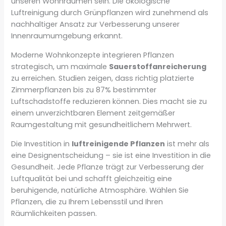
unseren Wohnräumen sein. Die ökologische
Luftreinigung durch Grünpflanzen wird zunehmend als
nachhaltiger Ansatz zur Verbesserung unserer
Innenraumumgebung erkannt.
Moderne Wohnkonzepte integrieren Pflanzen
strategisch, um maximale
Sauerstoffanreicherung
zu erreichen. Studien zeigen, dass richtig platzierte
Zimmerpflanzen bis zu 87% bestimmter
Luftschadstoffe reduzieren können. Dies macht sie zu
einem unverzichtbaren Element zeitgemäßer
Raumgestaltung mit gesundheitlichem Mehrwert.
Die Investition in
luftreinigende Pflanzen
ist mehr als
eine Designentscheidung – sie ist eine Investition in die
Gesundheit. Jede Pflanze trägt zur Verbesserung der
Luftqualität bei und schafft gleichzeitig eine
beruhigende, natürliche Atmosphäre. Wählen Sie
Pflanzen, die zu Ihrem Lebensstil und Ihren
Räumlichkeiten passen.