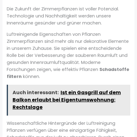
Die Zukunft der Zimmerpflanzen ist voller Potenzial.
Technologie und Nachhaltigkeit werden unsere
Innenräume gesünder und grüner machen.
Luftreinigende Eigenschaften von Pflanzen
Zimmerpflanzen sind mehr als nur dekorative Elemente
in unserem Zuhause. Sie spielen eine entscheidende
Rolle bei der Verbesserung der sauberen Raumluft und
gesunden Innenraumluftqualität. Moderne
Forschungen zeigen, wie effektiv Pflanzen
Schadstoffe
filtern
können.
Auch interessant:
Ist ein Gasgrill auf dem
Balkon erlaubt bei Eigentumswohnung:
Rechtslage
Wissenschaftliche Hintergründe der Luftreinigung
Pflanzen verfügen über eine einzigartige Fähigkeit,