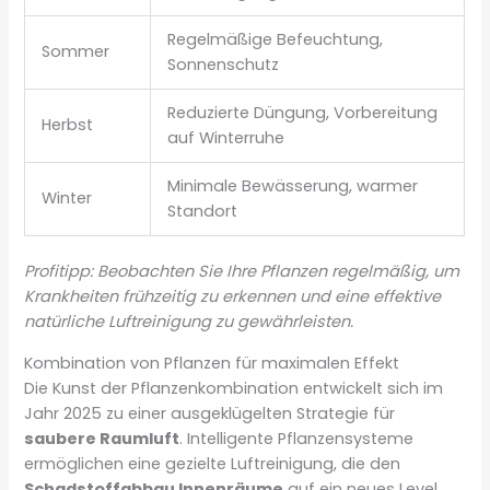
Regelmäßige Befeuchtung,
Sommer
Sonnenschutz
Reduzierte Düngung, Vorbereitung
Herbst
auf Winterruhe
Minimale Bewässerung, warmer
Winter
Standort
Profitipp: Beobachten Sie Ihre Pflanzen regelmäßig, um
Krankheiten frühzeitig zu erkennen und eine effektive
natürliche Luftreinigung zu gewährleisten.
Kombination von Pflanzen für maximalen Effekt
Die Kunst der Pflanzenkombination entwickelt sich im
Jahr 2025 zu einer ausgeklügelten Strategie für
saubere Raumluft
. Intelligente Pflanzensysteme
ermöglichen eine gezielte Luftreinigung, die den
Schadstoffabbau Innenräume
auf ein neues Level