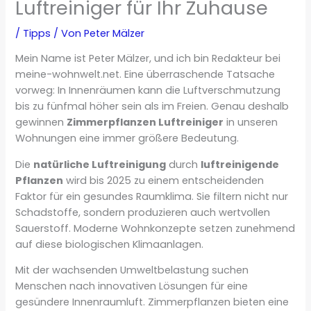
Luftreiniger für Ihr Zuhause
/
Tipps
/ Von
Peter Mälzer
Mein Name ist Peter Mälzer, und ich bin Redakteur bei
meine-wohnwelt.net. Eine überraschende Tatsache
vorweg: In Innenräumen kann die Luftverschmutzung
bis zu fünfmal höher sein als im Freien. Genau deshalb
gewinnen
Zimmerpflanzen Luftreiniger
in unseren
Wohnungen eine immer größere Bedeutung.
Die
natürliche Luftreinigung
durch
luftreinigende
Pflanzen
wird bis 2025 zu einem entscheidenden
Faktor für ein gesundes Raumklima. Sie filtern nicht nur
Schadstoffe, sondern produzieren auch wertvollen
Sauerstoff. Moderne Wohnkonzepte setzen zunehmend
auf diese biologischen Klimaanlagen.
Mit der wachsenden Umweltbelastung suchen
Menschen nach innovativen Lösungen für eine
gesündere Innenraumluft. Zimmerpflanzen bieten eine