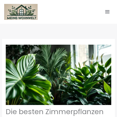
Zum
Inhalt
springen
Die besten Zimmerpflanzen