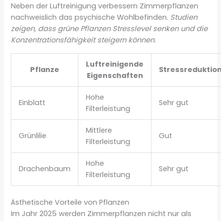
Neben der Luftreinigung verbessern Zimmerpflanzen
nachweislich das psychische Wohlbefinden.
Studien
zeigen, dass grüne Pflanzen Stresslevel senken und die
Konzentrationsfähigkeit steigern können
.
Luftreinigende
Pflanze
Stressreduktio
Eigenschaften
Hohe
Einblatt
Sehr gut
Filterleistung
Mittlere
Grünlilie
Gut
Filterleistung
Hohe
Drachenbaum
Sehr gut
Filterleistung
Ästhetische Vorteile von Pflanzen
Im Jahr 2025 werden Zimmerpflanzen nicht nur als