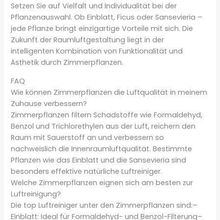
Setzen Sie auf Vielfalt und Individualität bei der
Pflanzenauswahl. Ob Einblatt, Ficus oder Sansevieria –
jede Pflanze bringt einzigartige Vorteile mit sich. Die
Zukunft der Raumluftgestaltung liegt in der
intelligenten Kombination von Funktionalität und
Ästhetik durch Zimmerpflanzen.
FAQ
Wie können Zimmerpflanzen die Luftqualität in meinem
Zuhause verbessern?
Zimmerpflanzen filtern Schadstoffe wie Formaldehyd,
Benzol und Trichlorethylen aus der Luft, reichern den
Raum mit Sauerstoff an und verbessern so
nachweislich die Innenraumluftqualität. Bestimmte
Pflanzen wie das Einblatt und die Sansevieria sind
besonders effektive natürliche Luftreiniger.
Welche Zimmerpflanzen eignen sich am besten zur
Luftreinigung?
Die top Luftreiniger unter den Zimmerpflanzen sind:–
Einblatt: Ideal für Formaldehyd- und Benzol-Filterung–