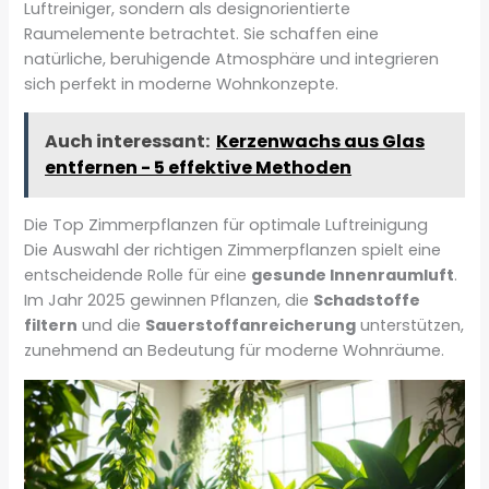
Luftreiniger, sondern als designorientierte
Raumelemente betrachtet. Sie schaffen eine
natürliche, beruhigende Atmosphäre und integrieren
sich perfekt in moderne Wohnkonzepte.
Auch interessant:
Kerzenwachs aus Glas
entfernen - 5 effektive Methoden
Die Top Zimmerpflanzen für optimale Luftreinigung
Die Auswahl der richtigen Zimmerpflanzen spielt eine
entscheidende Rolle für eine
gesunde Innenraumluft
.
Im Jahr 2025 gewinnen Pflanzen, die
Schadstoffe
filtern
und die
Sauerstoffanreicherung
unterstützen,
zunehmend an Bedeutung für moderne Wohnräume.