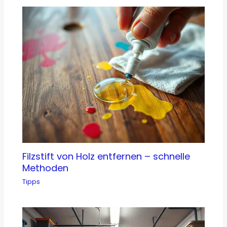
Filzstift von Holz entfernen – schnelle
Methoden
Tipps