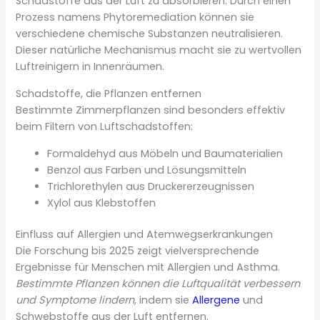
Schadstoffe aus der Luft zu absorbieren. Durch einen
Prozess namens Phytoremediation können sie
verschiedene chemische Substanzen neutralisieren.
Dieser natürliche Mechanismus macht sie zu wertvollen
Luftreinigern in Innenräumen.
Schadstoffe, die Pflanzen entfernen
Bestimmte Zimmerpflanzen sind besonders effektiv
beim Filtern von Luftschadstoffen:
Formaldehyd aus Möbeln und Baumaterialien
Benzol aus Farben und Lösungsmitteln
Trichlorethylen aus Druckererzeugnissen
Xylol aus Klebstoffen
Einfluss auf Allergien und Atemwegserkrankungen
Die Forschung bis 2025 zeigt vielversprechende
Ergebnisse für Menschen mit Allergien und Asthma.
Bestimmte Pflanzen können die Luftqualität verbessern
und Symptome lindern
, indem sie
Allergene
und
Schwebstoffe aus der Luft entfernen.