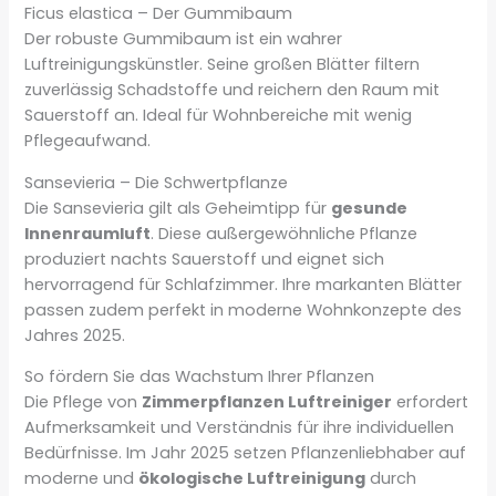
Ficus elastica – Der Gummibaum
Der robuste Gummibaum ist ein wahrer
Luftreinigungskünstler. Seine großen Blätter filtern
zuverlässig Schadstoffe und reichern den Raum mit
Sauerstoff an. Ideal für Wohnbereiche mit wenig
Pflegeaufwand.
Sansevieria – Die Schwertpflanze
Die Sansevieria gilt als Geheimtipp für
gesunde
Innenraumluft
. Diese außergewöhnliche Pflanze
produziert nachts Sauerstoff und eignet sich
hervorragend für Schlafzimmer. Ihre markanten Blätter
passen zudem perfekt in moderne Wohnkonzepte des
Jahres 2025.
So fördern Sie das Wachstum Ihrer Pflanzen
Die Pflege von
Zimmerpflanzen Luftreiniger
erfordert
Aufmerksamkeit und Verständnis für ihre individuellen
Bedürfnisse. Im Jahr 2025 setzen Pflanzenliebhaber auf
moderne und
ökologische Luftreinigung
durch