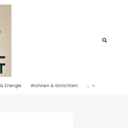
Suchen
& Energie
Wohnen & Einrichten
…