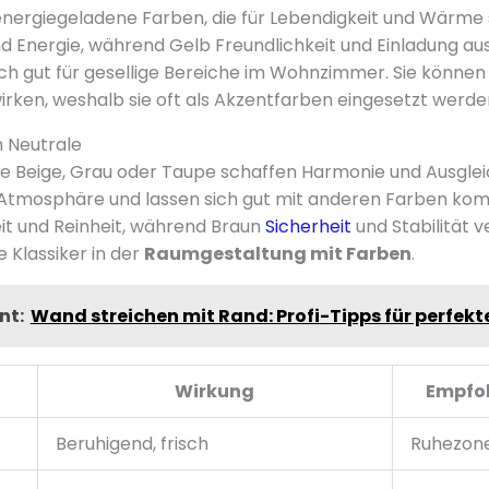
energiegeladene Farben, die für Lebendigkeit und Wärme 
nd Energie, während Gelb Freundlichkeit und Einladung aus
ch gut für gesellige Bereiche im Wohnzimmer. Sie können
irken, weshalb sie oft als Akzentfarben eingesetzt werde
h Neutrale
e Beige, Grau oder Taupe schaffen Harmonie und Ausglei
 Atmosphäre und lassen sich gut mit anderen Farben kom
eit und Reinheit, während Braun
Sicherheit
und Stabilität v
e Klassiker in der
Raumgestaltung mit Farben
.
nt:
Wand streichen mit Rand: Profi-Tipps für perfek
Wirkung
Empfoh
Beruhigend, frisch
Ruhezon