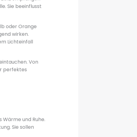
e. Sie beeinflusst
elb oder Orange
gend wirken.
 Lichteinfall
 eintauchen. Von
hr perfektes
s Wärme und Ruhe.
ng. Sie sollen