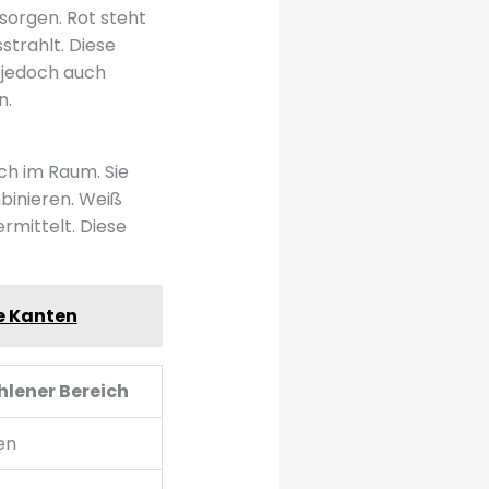
sorgen. Rot steht
strahlt. Diese
 jedoch auch
n.
ch im Raum. Sie
binieren. Weiß
ermittelt. Diese
te Kanten
lener Bereich
en