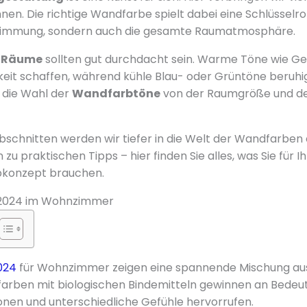
n. Die richtige Wandfarbe spielt dabei eine Schlüsselroll
Stimmung, sondern auch die gesamte Raumatmosphäre.
r Räume
sollten gut durchdacht sein. Warme Töne wie G
eit schaffen, während kühle Blau- oder Grüntöne beruhi
 die Wahl der
Wandfarbtöne
von der Raumgröße und dem
bschnitten werden wir tiefer in die Welt der Wandfarben
 zu praktischen Tipps – hier finden Sie alles, was Sie für I
konzept brauchen.
r 2024 im Wohnzimmer
024
für Wohnzimmer zeigen eine spannende Mischung au
rben mit biologischen Bindemitteln gewinnen an Bedeutu
nen und unterschiedliche Gefühle hervorrufen.