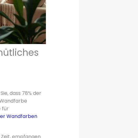
ütliches
Sie, dass 78% der
 Wandfarbe
 für
er Wandfarben
el Zeit, empfangen