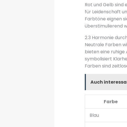
Rot und Gelb sind 
für Leidenschaft u
Farbtöne eignen si
überstimulierend w
2.3 Harmonie durc
Neutrale Farben wi
bieten eine ruhige
symbolisiert Klarh
Farben sind zeitlos
Auch interessa
Farbe
Blau