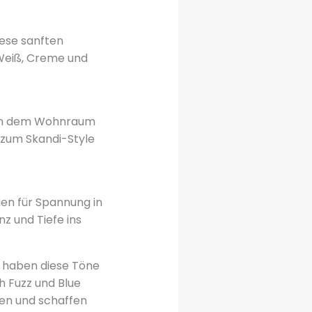
iese sanften
Weiß, Creme und
ihen dem Wohnraum
 zum Skandi-Style
gen für Spannung in
z und Tiefe ins
e haben diese Töne
 Fuzz und Blue
ren und schaffen