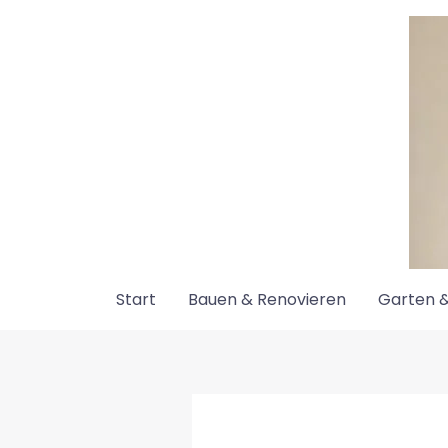
Zum
Inhalt
springen
Start
Bauen & Renovieren
Garten &