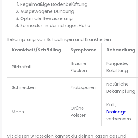
Regelmäßige Bodenbelüftung
Ausgewogene Düngung
Optimale Bewässerung
Schneiden in der richtigen Höhe
Bekämpfung von Schädlingen und Krankheiten
Krankheit/Schädling
Symptome
Behandlung
Braune
Fungizide,
Pilzbefall
Flecken
Belüftung
Natürliche
Schnecken
Fraßspuren
Bekämpfung
Kalk,
Grüne
Moos
Drainage
Polster
verbessern
Mit diesen Strategien kannst du deinen Rasen gesund