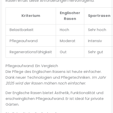
Rasen erfüllt diese Anforderungen hervorragend:
Englischer
Kriterium
Sportrasen
Rasen
Belastbarkeit
Hoch
Sehr hoch
Pflegeaufwand
Moderat
Intensiv
Regenerationsfähigkeit
Gut
Sehr gut
Pflegeaufwand: Ein Vergleich
Die Pflege des Englischen Rasens ist heute einfacher.
Dank neuer Technologien und Pflegetechniken.
Im Jahr
2025 wird der Rasen mähen noch einfacher
.
Der Englische Rasen bietet Ästhetik, Funktionalität und
erschwinglichen Pflegeaufwand. Er ist ideal für private
Gärten.