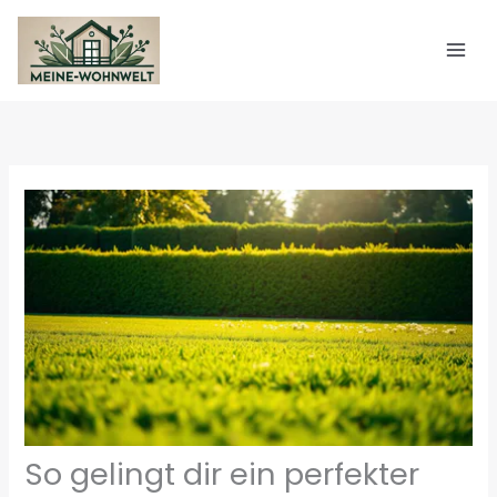
Zum
Inhalt
springen
So gelingt dir ein perfekter