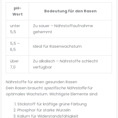
pH-
Bedeutung für den Rasen
Wert
unter
Zu sauer – Nährstoffaufnahme
5,5
gehemmt
5,5 –
Ideal für Rasenwachstum
6,5
über
Zu alkalisch – Nährstoffe schlecht
7,0
verfügbar
Nährstoffe für einen gesunden Rasen
Dein Rasen braucht
spezifische Nährstoffe
für
optimales Wachstum. Wichtigste Elemente sind:
Stickstoff für kräftige grüne Färbung
Phosphor für starke Wurzeln
Kalium für Widerstandsfähigkeit