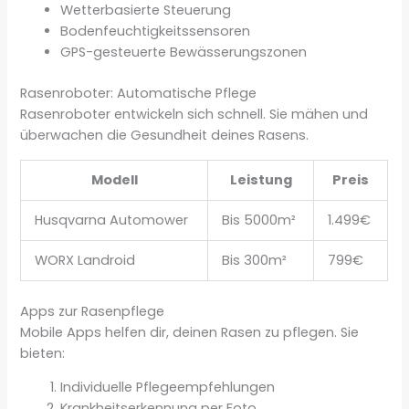
Wetterbasierte Steuerung
Bodenfeuchtigkeitssensoren
GPS-gesteuerte Bewässerungszonen
Rasenroboter: Automatische Pflege
Rasenroboter entwickeln sich schnell. Sie mähen und
überwachen die Gesundheit deines Rasens.
Modell
Leistung
Preis
Husqvarna Automower
Bis 5000m²
1.499€
WORX Landroid
Bis 300m²
799€
Apps zur Rasenpflege
Mobile Apps helfen dir, deinen Rasen zu pflegen. Sie
bieten:
Individuelle Pflegeempfehlungen
Krankheitserkennung per Foto