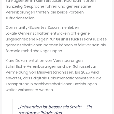
Streitigkeiten im Keim ersticken. Nachbarn sollten
frühzeitig Gespräche führen und gemeinsame
Vereinbarungen treffen, die beide Parteien
zufriedenstellen.
Community-Basiertes Zusammenleben
Lokale Gemeinschaften entwickeln oft eigene
ungeschriebene Regeln für
Grundstücksrechte
. Diese
gemeinschaftlichen Normen können effektiver sein als
formale rechtliche Regelungen.
Klare Dokumentation von Vereinbarungen
Schriftliche Vereinbarungen sind der Schlüssel zur
Vermeidung von Missverständnissen. Bis 2025 wird
erwartet, dass digitale Dokumentationssysteme die
Transparenz in nachbarschaftlichen Beziehungen
weiter verbessern werden.
„Prävention ist besser als Streit“ – Ein
modernes Prinzip des