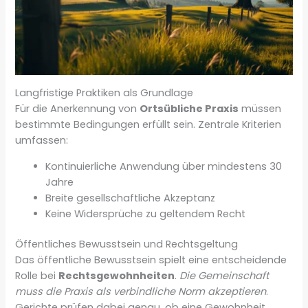
Langfristige Praktiken als Grundlage
Für die Anerkennung von
Ortsübliche Praxis
müssen
bestimmte Bedingungen erfüllt sein. Zentrale Kriterien
umfassen:
Kontinuierliche Anwendung über mindestens 30
Jahre
Breite gesellschaftliche Akzeptanz
Keine Widersprüche zu geltendem Recht
Öffentliches Bewusstsein und Rechtsgeltung
Das öffentliche Bewusstsein spielt eine entscheidende
Rolle bei
Rechtsgewohnheiten
.
Die Gemeinschaft
muss die Praxis als verbindliche Norm akzeptieren
.
Gerichte prüfen dabei genau, ob eine Gewohnheit