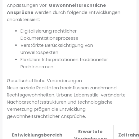
Anpassungen vor.
Gewohnheitsrechtliche
Ansprüche
werden durch folgende Entwicklungen
charakterisiert:
Digitalisierung rechtlicher
Dokumentationsprozesse
Verstärkte Berücksichtigung von
Umweltaspekten
Flexiblere Interpretationen traditioneller
Rechtsnormen
Gesellschaftliche Veränderungen
Neue soziale Realitäten beeinflussen zunehmend
Rechtsgewohnheiten. Urbane Lebensstile, veränderte
Nachbarschaftsstrukturen und technologische
Vernetzung prägen die Entwicklung
gewohnheitsrechtlicher Ansprüche.
Erwartete
Entwicklungsbereich
Zeitrah
Veränderung