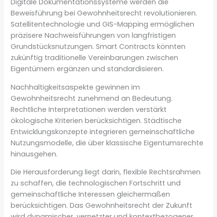
Digitale Dokumentationssysteme werden die
Beweisführung bei Gewohnheitsrecht revolutionieren.
Satellitentechnologie und GIS-Mapping ermöglichen
präzisere Nachweisführungen von langfristigen
Grundstücksnutzungen. Smart Contracts könnten
zukünftig traditionelle Vereinbarungen zwischen
Eigentümern ergänzen und standardisieren.
Nachhaltigkeitsaspekte gewinnen im
Gewohnheitsrecht zunehmend an Bedeutung.
Rechtliche Interpretationen werden verstärkt
ökologische Kriterien berücksichtigen. Städtische
Entwicklungskonzepte integrieren gemeinschaftliche
Nutzungsmodelle, die über klassische Eigentumsrechte
hinausgehen.
Die Herausforderung liegt darin, flexible Rechtsrahmen
zu schaffen, die technologischen Fortschritt und
gemeinschaftliche Interessen gleichermaßen
berücksichtigen. Das Gewohnheitsrecht der Zukunft
wird dynamischer, vernetzter und kontextbezogener