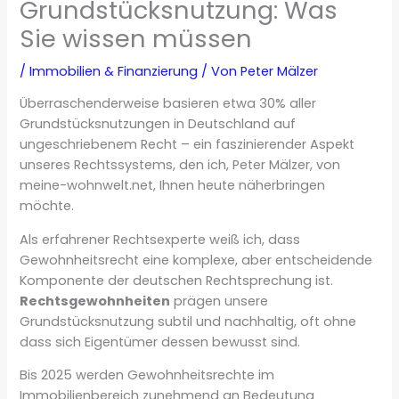
Grundstücksnutzung: Was
Sie wissen müssen
/
Immobilien & Finanzierung
/ Von
Peter Mälzer
Überraschenderweise basieren etwa 30% aller
Grundstücksnutzungen in Deutschland auf
ungeschriebenem Recht – ein faszinierender Aspekt
unseres Rechtssystems, den ich, Peter Mälzer, von
meine-wohnwelt.net, Ihnen heute näherbringen
möchte.
Als erfahrener Rechtsexperte weiß ich, dass
Gewohnheitsrecht eine komplexe, aber entscheidende
Komponente der deutschen Rechtsprechung ist.
Rechtsgewohnheiten
prägen unsere
Grundstücksnutzung subtil und nachhaltig, oft ohne
dass sich Eigentümer dessen bewusst sind.
Bis 2025 werden Gewohnheitsrechte im
Immobilienbereich zunehmend an Bedeutung