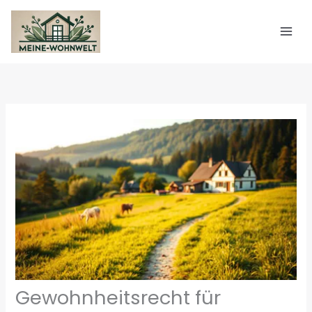
Zum
Inhalt
springen
Gewohnheitsrecht für