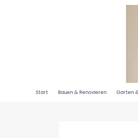
Zum
Inhalt
springen
Start
Bauen & Renovieren
Garten &