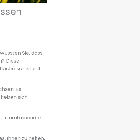
issen
 Wussten Sie, dass
n? Diese
fläche so aktuell
chsen. Es
 heben sich
einen umfassenden
s, Ihnen zu helfen,