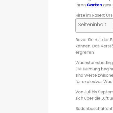
Ihren
Garten
gesun
Hirse im Rasen: U
Seiteninhalt
Bevor Sie mit der 
kennen. Das Verst
ergreifen.
Wachstumsbeding
Die Keimung beginn
sind Werte zwisch
für explosives Wa
Von Juli bis Septe
sich über die Luft
Bodenbeschaffenhe