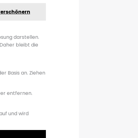
 verschönern
sung darstellen.
Daher bleibt die
er Basis an. Ziehen
ter entfernen.
auf und wird