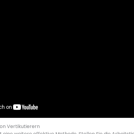
von Vertikutierern
t eine weitere effektive Methode. Stellen Sie die Arbeitst