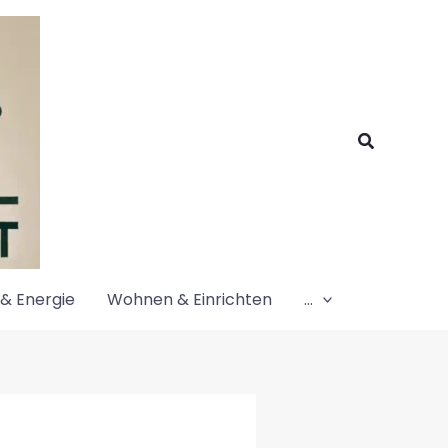
Suchen
& Energie
Wohnen & Einrichten
…