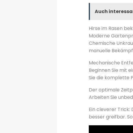
Auch interessa
Hirse im Rasen bek
Moderne Gartenprax
Chemische Unkrautv
manuelle Bekämpfu
Mechanische Entfe
Beginnen Sie mit e
Sie die komplette 
Der optimale Zeitp
Arbeiten Sie unbedi
Ein cleverer Trick:
besser greifbar. S