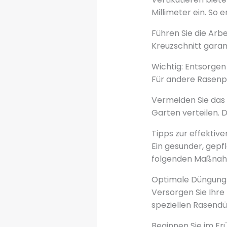
Millimeter ein. So 
Führen Sie die Arbe
Kreuzschnitt garan
Wichtig: Entsorgen
Für andere Rasen
Vermeiden Sie das
Garten verteilen. 
Tipps zur effektiv
Ein gesunder, gepf
folgenden Maßnahm
Optimale Düngung 
Versorgen Sie Ihre
speziellen Rasendü
Beginnen Sie im Fr