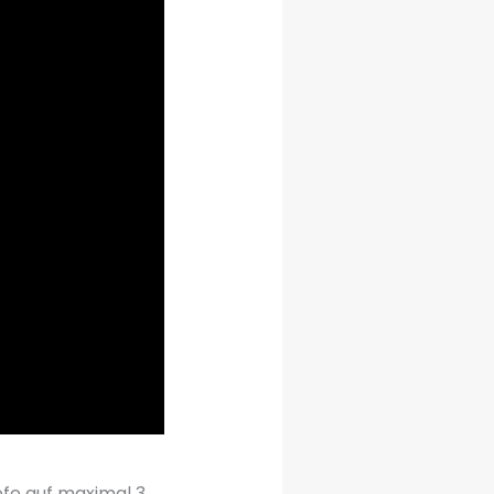
iefe auf maximal 3