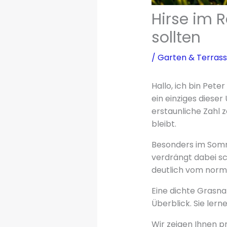
Hirse im 
sollten
/
Garten & Terras
Hallo, ich bin Pet
ein einziges diese
erstaunliche Zahl 
bleibt.
Besonders im Som
verdrängt dabei sc
deutlich vom norm
Eine dichte Grasna
Überblick. Sie lern
Wir zeigen Ihnen p