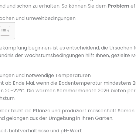
d und schön zu erhalten. So können Sie dem
Problem
ef
rsachen und Umweltbedingungen
Bekämpfung beginnen, ist es entscheidend, die Ursachen f
ändnis der Wachstumsbedingungen hilft Ihnen, gezielte
ungen und notwendige Temperaturen
t ab Ende Mai, wenn die Bodentemperatur mindestens 20°
en 20-22°C. Die warmen Sommermonate 2026 bieten per
chstum.
mber blüht die Pflanze und produziert massenhaft Samen.
 und gelangen aus der Umgebung in Ihren Garten.
it, Lichtverhältnisse und pH-Wert