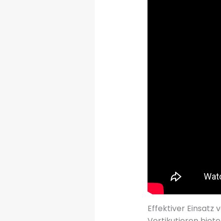
Effektiver Einsatz 
Vertikutieren biete