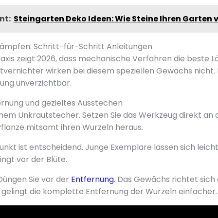
nt:
Steingarten Deko Ideen: Wie Steine Ihren Garten
ämpfen: Schritt-für-Schritt Anleitungen
is zeigt 2026, dass mechanische Verfahren die beste Lö
ernichter wirken bei diesem speziellen Gewächs nicht. 
ng unverzichtbar.
rnung und gezieltes Ausstechen
inem Unkrautstecher. Setzen Sie das Werkzeug direkt an d
Pflanze mitsamt ihren Wurzeln heraus.
unkt ist entscheidend. Junge Exemplare lassen sich leich
ngt vor der Blüte.
 Düngen Sie vor der
Entfernung
. Das Gewächs richtet sich 
o gelingt die komplette Entfernung der Wurzeln einfacher.