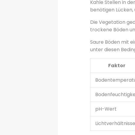
Kahle Stellen in d
benötigen Lücken, 
Die Vegetation ged
trockene Böden un
Saure Böden mit ei
unter diesen Bedin
Faktor
Bodentemperat
Bodenfeuchtigke
pH-Wert
Lichtverhältniss