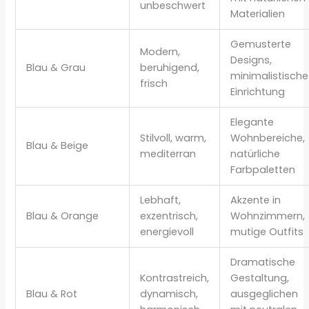
unbeschwert
Materialien
Gemusterte
Modern,
Designs,
Blau & Grau
beruhigend,
minimalistische
frisch
Einrichtung
Elegante
Stilvoll, warm,
Wohnbereiche,
Blau & Beige
mediterran
natürliche
Farbpaletten
Lebhaft,
Akzente in
Blau & Orange
exzentrisch,
Wohnzimmern,
energievoll
mutige Outfits
Dramatische
Kontrastreich,
Gestaltung,
Blau & Rot
dynamisch,
ausgeglichen