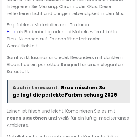
Integrieren Sie Messing, Chrom oder Glas. Diese
reflektieren Licht und bringen Lebendigkeit in den
Mix
.
Empfohlene Materialien und Texturen
Holz
als Bodenbelag oder bei Möbeln wärmt kühle
Blau-Nuancen auf. Es schafft sofort mehr
Gemütlichkeit.
Samt wirkt luxuriös und edel. Besonders mit dunklem
Blau ist es ein perfektes
Beispiel
für einen eleganten
Sofastoff.
Auch interessant:
Grau mischen: So
gelingt die perfekte Farbmischung 2026
Leinen ist frisch und leicht. Kombinieren Sie es mit
hellen Blautönen
und Weiß für ein luftig-mediterranes
Ambiente.
Metallakzente setzen interessante Kontraste. Silber