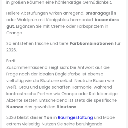
in großen Räumen eine höhlenartige Gemütlichkeit.
Hellere Abstufungen wirken anregend.
Smaragdgrün
oder Waldgrün mit Königsblau harmoniert
besonders
gut
. Ergänzen Sie mit Creme oder Farbspritzern in
Orange.
So entstehen frische und tiefe
Farbkombinationen
für
2026.
Fazit
Zusammenfassend zeigt sich: Die Antwort auf die
Frage nach der idealen Begleitfarbe ist ebenso
vielfältig wie die Blautöne selbst. Neutrale Basen wie
Weiß, Grau und Beige schaffen Harmonie, während
kontrastreiche Partner wie Orange oder Rot lebendige
Akzente setzen. Entscheidend ist stets die spezifische
Nuance
des gewählten
Blautons
.
2026 bleibt dieser
Ton
in
Raumgestaltung
und Mode
extrem vielseitig. Nutzen Sie seine beruhigende