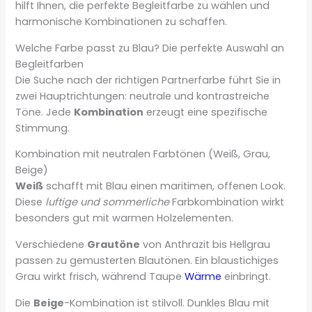
hilft Ihnen, die perfekte Begleitfarbe zu wählen und
harmonische Kombinationen zu schaffen.
Welche Farbe passt zu Blau? Die perfekte Auswahl an
Begleitfarben
Die Suche nach der richtigen Partnerfarbe führt Sie in
zwei Hauptrichtungen: neutrale und kontrastreiche
Töne. Jede
Kombination
erzeugt eine spezifische
Stimmung.
Kombination mit neutralen Farbtönen (Weiß, Grau,
Beige)
Weiß
schafft mit Blau einen maritimen, offenen Look.
Diese
luftige und sommerliche
Farbkombination wirkt
besonders gut mit warmen Holzelementen.
Verschiedene
Grautöne
von Anthrazit bis Hellgrau
passen zu gemusterten Blautönen. Ein blaustichiges
Grau wirkt frisch, während Taupe
Wärme
einbringt.
Die
Beige
-Kombination ist stilvoll. Dunkles Blau mit