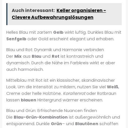
Auch interessant:
Keller organisieren -
Clevere Aufbewahrungslösungen
Helles Blau mit zartem
Gelb
wirkt luftig. Dunkles Blau mit
Senfgelb
oder Gold erscheint elegant und erhaben.
Blau und Rot: Dynamik und Harmonie verbinden
Der
Mix
aus
Blau
und
Rot
ist kontrastreich und
dynamisch. Durch die Nähe im Farbkreis wirkt er aber
auch harmonisch.
Mittelblau mit Rot ist ein klassischer, skandinavischer
Look. Um die Intensität zu mildern, nutzen Sie viel
Weiß
,
Creme oder helle Holztöne.
Korallenrot
oder Rotbraun
lassen
blauen
Hintergrund wärmer erscheinen.
Blau und Grün: Erfrischende Nuancen finden
Die
Blau-Grün-Kombination
ist außergewöhnlich und
entspannend. Dunkle
Grün
– und
Blautönen
schaffen