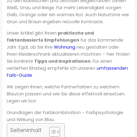
Zu den klassischen und zeitlosen Begleitfarben zählen
Weiß, Grau und Beige. Für mehr Lebendigkeit sorgen
Gelb, Orange oder ein warmes Rot. Auch Naturtöne wie
Grün und Braun ergeben reizvolle Kontraste.
Unser Artikel gibt Ihnen
praktische und
faktenbasierte Empfehlungen
für das kommende
Jahr. Egal, ob Sie Ihre
Wohnung
neu gestalten oder
Ihren Kleiderschrank aktualisieren möchten – hier finden
Sie konkrete
Tipps und Inspirationen
. Für einen
vertieften Einstieg empfehle ich unseren
umfassenden
Farb-Guide
.
Wir zeigen Ihnen, welche Partnerfarben zu welchem
Blauton passen und wie Sie diese effektvoll einsetzen.
Legen wir los!
Grundlagen der Farbkombination – Farbpsychologie
und Wirkung von Blau
Seiteninhalt