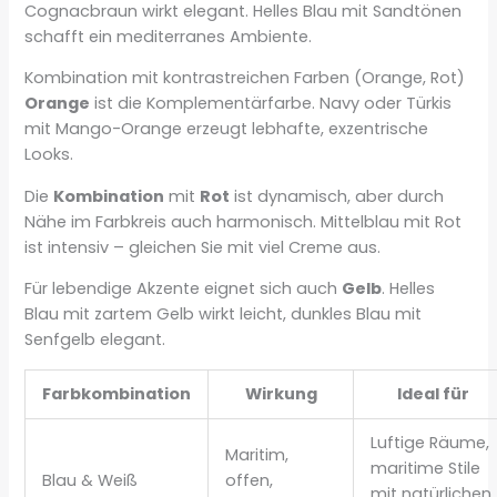
Cognacbraun wirkt elegant. Helles Blau mit Sandtönen
schafft ein mediterranes Ambiente.
Kombination mit kontrastreichen Farben (Orange, Rot)
Orange
ist die Komplementärfarbe. Navy oder Türkis
mit Mango-Orange erzeugt lebhafte, exzentrische
Looks.
Die
Kombination
mit
Rot
ist dynamisch, aber durch
Nähe im Farbkreis auch harmonisch. Mittelblau mit Rot
ist intensiv – gleichen Sie mit viel Creme aus.
Für lebendige Akzente eignet sich auch
Gelb
. Helles
Blau mit zartem Gelb wirkt leicht, dunkles Blau mit
Senfgelb elegant.
Farbkombination
Wirkung
Ideal für
Luftige Räume,
Maritim,
maritime Stile
Blau & Weiß
offen,
mit natürlichen