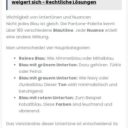
weigert sich - Rechtliche Lösungen
Wichtigkeit von Untertönen und Nuancen
Nicht jedes Blau ist gleich. Die Pantone-Palette kennt
über 180 verschiedene
Blautöne
. Jede
Nuance
erzielt
eine andere Wirkung.
Man unterscheidet vier Hauptkategorien:
Reines Blau:
Wie
Himmelblau
oder Mittelblau.
Blau mit grünem Unterton:
Dazu gehören
Türkis
oder Petrol.
Blau mit grauem Unterton:
Wie Navy oder
Dunkelblau
. Dieser
Ton
wirkt minimalistisch und
beruhigend.
Blau mit rotem Unterton:
Zum Beispiel
Kobaltblau. Diese
Farben
sind leuchtend und
vibrierend.
Das Verständnis dieser Untertöne ist entscheidend. Es