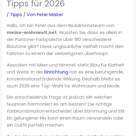
Tipps für 2026
/
Tipps
/ Von
Peter Mälzer
Hallo, ich bin Peter aus dem Redaktionsteam von
meine-wohnwelt.net
. Wussten Sie, dass es allein in
der Pantone-Farbpalette über 180 verschiedene
Blautöne gibt? Diese unglaubliche Vielfalt macht den
Farbton zu einem der vielseitigsten überhaupt.
Assoziiert mit Meer und Himmel, steht Blau für Klarheit
und Weite. In der
Einrichtung
hat es eine beruhigende,
konzentrationsfördernde Wirkung. Deshalb bleibt es
auch 2026 eine Top-Wahl für Wohnraum und Mode.
Die entscheidende Frage ist jedoch: Mit welchen
Nuancen harmoniert es am besten? Die richtige
Farbkombination
entscheidet über Stimmung und Stil.
Ein gelungener Mix kann einen Raum verwandeln oder
ein Outfit perfekt machen.