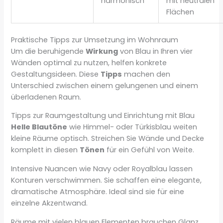
harmonisch
mit neutralen
Flächen
Praktische Tipps zur Umsetzung im Wohnraum
Um die beruhigende
Wirkung
von Blau in Ihren vier
Wänden optimal zu nutzen, helfen konkrete
Gestaltungsideen. Diese
Tipps
machen den
Unterschied zwischen einem gelungenen und einem
überladenen Raum.
Tipps zur Raumgestaltung und Einrichtung mit Blau
Helle Blautöne
wie Himmel- oder Türkisblau weiten
kleine Räume optisch. Streichen Sie Wände und Decke
komplett in diesen
Tönen
für ein Gefühl von Weite.
Intensive Nuancen wie Navy oder Royalblau lassen
Konturen verschwimmen. Sie schaffen eine elegante,
dramatische Atmosphäre. Ideal sind sie für eine
einzelne Akzentwand.
Räume mit vielen blauen Elementen brauchen Glanz.