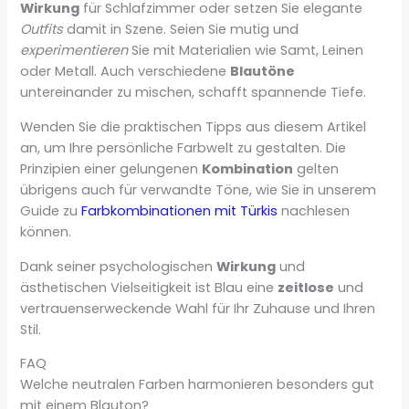
Wirkung
für Schlafzimmer oder setzen Sie elegante
Outfits
damit in Szene. Seien Sie mutig und
experimentieren
Sie mit Materialien wie Samt, Leinen
oder Metall. Auch verschiedene
Blautöne
untereinander zu mischen, schafft spannende Tiefe.
Wenden Sie die praktischen Tipps aus diesem Artikel
an, um Ihre persönliche Farbwelt zu gestalten. Die
Prinzipien einer gelungenen
Kombination
gelten
übrigens auch für verwandte Töne, wie Sie in unserem
Guide zu
Farbkombinationen mit Türkis
nachlesen
können.
Dank seiner psychologischen
Wirkung
und
ästhetischen Vielseitigkeit ist Blau eine
zeitlose
und
vertrauenserweckende Wahl für Ihr Zuhause und Ihren
Stil.
FAQ
Welche neutralen Farben harmonieren besonders gut
mit einem Blauton?