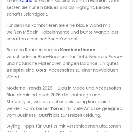
In der
Küche
streichen Sie eine Wand in Hellblau. Oder
setzen Sie nur ein blaues Bild als Highlight. Beides
schafft Leichtigkeit.
Für den Flur kombinieren Sie eine blaue Wand mit
weißen Möbeln. Holzelemente und bunte Wandbilder
schaffen einen schönen Kontrast.
Bei allen Räumen sorgen
Kombinationen
verschiedener Blau-Nuancen für Tiefe. Neutrale
Farben
und natürliche Materialien bringen Balance. Ein gutes
Beispiel
sind
Gold
-Accessoires zu einer navyblauen
Wand.
Moderne Trends 2026 – Blau in Mode und Accessoires
Blau dominiert auch 2026 die Laufstege und
Streetstyles, weil es edel und vielseitig kombiniert
werden kann. Dieser
Ton
ist für viele Anlässe geeignet,
vom Business-
Outfit
bis zur Freizeitkleidung.
Styling-Tipps für Outfits mit verschiedenen Blautönen