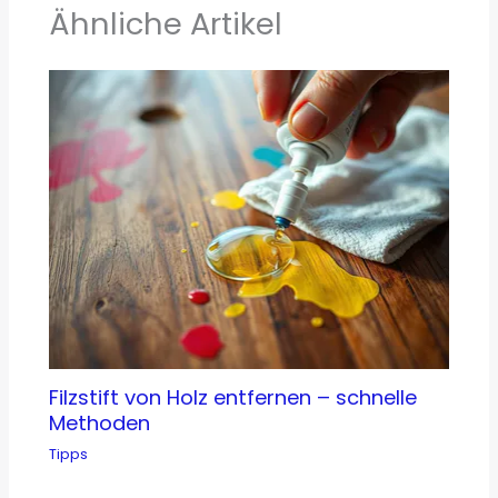
Ähnliche Artikel
Filzstift von Holz entfernen – schnelle
Methoden
Tipps