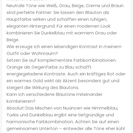
Neutrale Töne wie Weiß, Grau, Beige, Creme und Braun
sind perfekte Partner. Sie lassen den Blauton als
Hauptfarbe wirken und schaffen einen ruhigen,
eleganten Hintergrund. Für einen modernen Look
kombinieren Sie Dunkelblau mit warmem Grau oder
Beige.
Wie erzeuge ich einen lebendigen Kontrast in meinem
Outfit oder Wohnraum?
Setzen Sie auf komplementäre Farbkombinationen.
Orange als Gegenfarbe zu Blau schafft
energiegeladene Kontraste. Auch ein kräftiges Rot oder
ein warmes Gold wirkt als Akzent besonders gut und
steigert die Wirkung des Blautons.
Kann ich verschiedene Blautöne miteinander
kombinieren?
Absolut! Das Mischen von Nuancen wie Himmelblau,
Türkis und Dunkelblau ergibt eine tiefgründige und
harmonische Farbkombination. Achten Sie auf einen
gemeinsamen Unterton – entweder alle Töne eher kühl