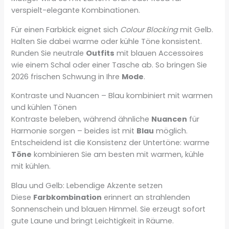
verspielt-elegante Kombinationen.
Für einen Farbkick eignet sich
Colour Blocking
mit Gelb.
Halten Sie dabei warme oder kühle Töne konsistent.
Runden Sie neutrale
Outfits
mit blauen Accessoires
wie einem Schal oder einer Tasche ab. So bringen Sie
2026 frischen Schwung in Ihre
Mode
.
Kontraste und Nuancen – Blau kombiniert mit warmen
und kühlen Tönen
Kontraste beleben, während ähnliche
Nuancen
für
Harmonie sorgen – beides ist mit
Blau
möglich.
Entscheidend ist die Konsistenz der Untertöne: warme
Töne
kombinieren Sie am besten mit warmen, kühle
mit kühlen.
Blau und Gelb: Lebendige Akzente setzen
Diese
Farbkombination
erinnert an strahlenden
Sonnenschein und blauen Himmel. Sie erzeugt sofort
gute Laune und bringt Leichtigkeit in Räume.