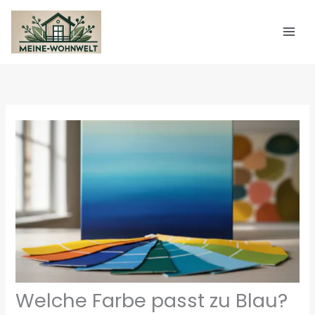
Zum
Inhalt
springen
Welche Farbe passt zu Blau?