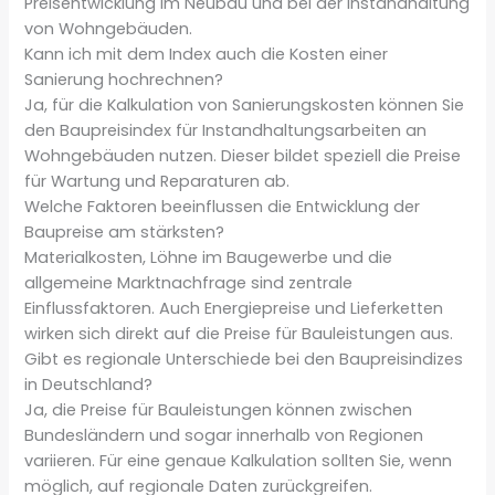
Preisentwicklung im Neubau und bei der Instandhaltung
von Wohngebäuden.
Kann ich mit dem Index auch die Kosten einer
Sanierung hochrechnen?
Ja, für die Kalkulation von Sanierungskosten können Sie
den Baupreisindex für Instandhaltungsarbeiten an
Wohngebäuden nutzen. Dieser bildet speziell die Preise
für Wartung und Reparaturen ab.
Welche Faktoren beeinflussen die Entwicklung der
Baupreise am stärksten?
Materialkosten, Löhne im Baugewerbe und die
allgemeine Marktnachfrage sind zentrale
Einflussfaktoren. Auch Energiepreise und Lieferketten
wirken sich direkt auf die Preise für Bauleistungen aus.
Gibt es regionale Unterschiede bei den Baupreisindizes
in Deutschland?
Ja, die Preise für Bauleistungen können zwischen
Bundesländern und sogar innerhalb von Regionen
variieren. Für eine genaue Kalkulation sollten Sie, wenn
möglich, auf regionale Daten zurückgreifen.