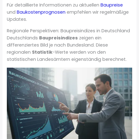
Für detaillierte Informationen zu aktuellen
Baupreise
und
Baukostenprognosen
empfehlen wir regelmäßige
Updates.
Regionale Perspektiven: Baupreisindizes in Deutschland
Deutschlands
Baupreisindizes
zeigen ein
differenziertes Bild je nach Bundesland. Diese
regionalen
Statistik
-Werte werden von den
statistischen Landesämtern eigenständig berechnet.