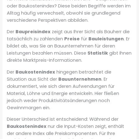
oder Baukostenindex? Diese beiden Begriffe werden im
Alltag häufig verwechselt, obwohl sie grundlegend
verschiedene Perspektiven abbilden.
Der
Baupreisindex
zeigt aus Ihrer Sicht als Bauherr die
tatsächlich zu zahlenden
Preise
für
Bauleistungen
. Er
bildet ab, was Sie an Bauunternehmen für deren
Leistungen bezahlen müssen. Diese
Statistik
gibt Ihnen
direkte Marktpreis-Informationen.
Der
Baukostenindex
hingegen betrachtet die
Situation aus Sicht der
Bauunternehmen
. Er
dokumentiert, wie sich deren Aufwendungen für
Material, Löhne und Energie entwickeln. Hier fließen
jedoch weder Produktivitätsänderungen noch
Gewinnmargen ein.
Dieser Unterschied ist entscheidend: Während der
Baukostenindex
nur die Input-Kosten zeigt, enthält
der andere Index alle Preiskomponenten. Für Ihre