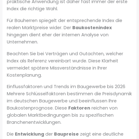
praktische Anwendung ist daher fast immer der erste
Index die richtige Wahl.
Für Bauherren spiegelt der entsprechende Index die
realen Marktpreise wider. Der
Baukostenindex
hingegen dient eher der internen Analyse von
Unternehmen.
Beachten Sie bei Verträgen und Gutachten, welcher
Index als Referenz vereinbart wurde. Diese Klarheit
vermeidet spätere Missverständnisse in Ihrer
Kostenplanung.
Einflussfaktoren und Trends im Baugewerbe bis 2026
Mehrere Schlüsselfaktoren bestimmen die Preisdynamik
im deutschen Baugewerbe und beeinflussen Ihre
Baukostenprognose. Diese
Faktoren
reichen von
globalen Marktbedingungen bis zu spezifischen
Branchenentwicklungen.
Die
Entwicklung
der
Baupreise
zeigt eine deutliche