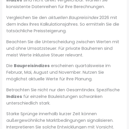
Indizes
sind nicht direkt vergleichbar. Wählen Sie
konsistente Datenreihen für Ihre Berechnungen.
Vergleichen Sie den
aktuellen Baupreisindex
2026 mit
dem Index Ihres Kalkulationsjahres. So ermitteln Sie die
tatsächliche Preissteigerung.
Beachten Sie die Unterscheidung zwischen Werten mit
und ohne Umsatzsteuer. Für private Bauherren sind
meist Werte inklusive Steuer relevant.
Die
Baupreisindizes
erscheinen quartalsweise im
Februar, Mai, August und November. Nutzen Sie
möglichst aktuelle Werte für Ihre Planung.
Betrachten Sie nicht nur den Gesamtindex. Spezifische
Indizes
für einzelne Bauleistungen schwanken
unterschiedlich stark.
Starke Sprünge innerhalb kurzer Zeit können
außergewöhnliche Marktbedingungen signalisieren.
Interpretieren Sie solche Entwicklungen mit Vorsicht.