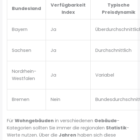
Verfügbarkeit
Typische
Bundesland
Index
Preisdynamik
Bayern
Ja
Überdurchschnittlic
Sachsen
Ja
Durchschnittlich
Nordrhein-
Ja
Variabel
Westfalen
Bremen
Nein
Bundesdurchschnit
Für
Wohngebäuden
in verschiedenen
Gebäude
-
Kategorien sollten Sie immer die regionalen
Statistik
-
Werte nutzen. Über die
Jahren
haben sich diese