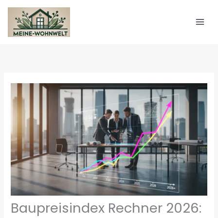
Zum
Inhalt
springen
Baupreisindex Rechner 2026: