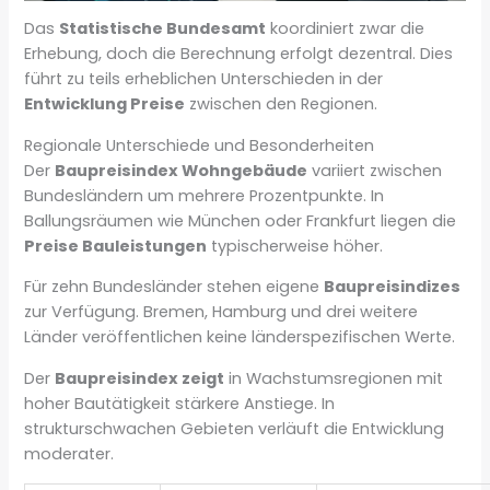
Das
Statistische Bundesamt
koordiniert zwar die
Erhebung, doch die Berechnung erfolgt dezentral. Dies
führt zu teils erheblichen Unterschieden in der
Entwicklung Preise
zwischen den Regionen.
Regionale Unterschiede und Besonderheiten
Der
Baupreisindex Wohngebäude
variiert zwischen
Bundesländern um mehrere Prozentpunkte. In
Ballungsräumen wie München oder Frankfurt liegen die
Preise Bauleistungen
typischerweise höher.
Für zehn Bundesländer stehen eigene
Baupreisindizes
zur Verfügung. Bremen, Hamburg und drei weitere
Länder veröffentlichen keine länderspezifischen Werte.
Der
Baupreisindex zeigt
in Wachstumsregionen mit
hoher Bautätigkeit stärkere Anstiege. In
strukturschwachen Gebieten verläuft die Entwicklung
moderater.