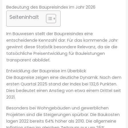
Bedeutung des Baupreisindex im Jahr 2026
Seiteninhalt
Im Bauwesen stellt der Baupreisindex eine
entscheidende Kennzahl dar. Für das kommende Jahr
gewinnt diese Statistik besondere Relevanz, da sie die
tatsächliche Preisentwicklung für Bauleistungen
transparent abbildet.
Entwicklung der Baupreise im Überblick
Die Baupreise zeigen eine deutliche Dynamik. Nach dem
ersten Quartal 2025 stand der Index bei 132,6 Punkten.
Dies bedeutet einen Anstieg von etwa einem Drittel seit
2021.
Besonders bei Wohngebäuden und gewerblichen
Projekten sind die Steigerungen spürbar. Die Baukosten
lagen 2022 bereits 64% höher als 2010. Die allgemeine
Inflation stieg im gleichen Zeitraum nur um 25%.