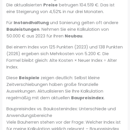
Die aktualisierten
Preise
betrugen 104.519 €. Das ist
eine Steigerung von 4,52% in nur drei Monaten.
Für
Instandhaltung
und Sanierung gelten oft andere
Bauleistungen
. Nehmen Sie eine Kalkulation von
50.000 € aus 2023 für Ihren
Neubau
.
Bei einem Index von 125 Punkten (2023) und 138 Punkten
(2026) ergeben sich Mehrkosten von 5.200 €. Die
Formel bleibt gleich: Alte Kosten × Neuer Index ÷ Alter
Index.
Diese
Beispiele
zeigen deutlich: Selbst kleine
Zeitverschiebungen haben große finanzielle
Auswirkungen. Aktualisieren Sie Ihre Kalkulation
regelmäßig mit dem aktuellen
Baupreisindex
.
Baupreisindex vs. Baukostenindex: Unterschiede und
Anwendungsbereiche
Viele Bauherren stehen vor der Frage: Welcher Index ist
für meine Kalkulation wirklich relevant – Baupreisindex