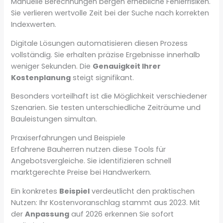
Manuelle Berechnungen bergen erhebliche Fehlerrisiken.
Sie verlieren wertvolle Zeit bei der Suche nach korrekten
Indexwerten.
Digitale Lösungen automatisieren diesen Prozess
vollständig. Sie erhalten präzise Ergebnisse innerhalb
weniger Sekunden. Die
Genauigkeit Ihrer
Kostenplanung
steigt signifikant.
Besonders vorteilhaft ist die Möglichkeit verschiedener
Szenarien. Sie testen unterschiedliche Zeiträume und
Bauleistungen simultan.
Praxiserfahrungen und Beispiele
Erfahrene Bauherren nutzen diese Tools für
Angebotsvergleiche. Sie identifizieren schnell
marktgerechte Preise bei Handwerkern.
Ein konkretes
Beispiel
verdeutlicht den praktischen
Nutzen: Ihr Kostenvoranschlag stammt aus 2023. Mit
der
Anpassung
auf 2026 erkennen Sie sofort