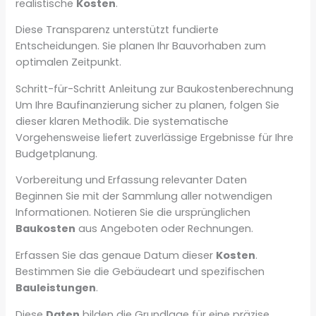
realistische
Kosten
.
Diese Transparenz unterstützt fundierte
Entscheidungen. Sie planen Ihr Bauvorhaben zum
optimalen Zeitpunkt.
Schritt-für-Schritt Anleitung zur Baukostenberechnung
Um Ihre Baufinanzierung sicher zu planen, folgen Sie
dieser klaren Methodik. Die systematische
Vorgehensweise liefert zuverlässige Ergebnisse für Ihre
Budgetplanung.
Vorbereitung und Erfassung relevanter Daten
Beginnen Sie mit der Sammlung aller notwendigen
Informationen. Notieren Sie die ursprünglichen
Baukosten
aus Angeboten oder Rechnungen.
Erfassen Sie das genaue Datum dieser
Kosten
.
Bestimmen Sie die Gebäudeart und spezifischen
Bauleistungen
.
Diese
Daten
bilden die Grundlage für eine präzise