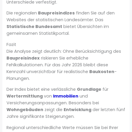
Unterschiede verfestigt.
Die regionalen
Baupreisindizes
finden Sie auf den
Websites der statistischen Landesämter. Das
Statistische Bundesamt
bietet Übersichten im
gemeinsamen Statistikportal.
Fazit
Die Analyse zeigt deutlich: Ohne Berücksichtigung des
Baupreisindex
riskieren Sie erhebliche
Fehlkalkulationen. Für das Jahr 2026 bleibt diese
Kennzahl unverzichtbar für realistische
Baukosten
-
Planungen.
Der Index bietet eine verlässliche
Grundlage
für
Wertermittlung
von
Immobilien
und
Versicherungsanpassungen. Besonders bei
Wohngebäuden
zeigt die
Entwicklung
der letzten fünf
Jahre signifikante Steigerungen.
Regional unterschiedliche Werte müssen Sie bei Ihrer