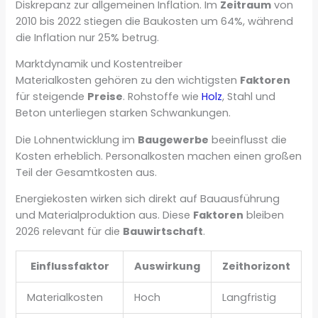
Diskrepanz zur allgemeinen Inflation. Im
Zeitraum
von
2010 bis 2022 stiegen die Baukosten um 64%, während
die Inflation nur 25% betrug.
Marktdynamik und Kostentreiber
Materialkosten gehören zu den wichtigsten
Faktoren
für steigende
Preise
. Rohstoffe wie
Holz
, Stahl und
Beton unterliegen starken Schwankungen.
Die Lohnentwicklung im
Baugewerbe
beeinflusst die
Kosten erheblich. Personalkosten machen einen großen
Teil der Gesamtkosten aus.
Energiekosten wirken sich direkt auf Bauausführung
und Materialproduktion aus. Diese
Faktoren
bleiben
2026 relevant für die
Bauwirtschaft
.
Einflussfaktor
Auswirkung
Zeithorizont
Materialkosten
Hoch
Langfristig