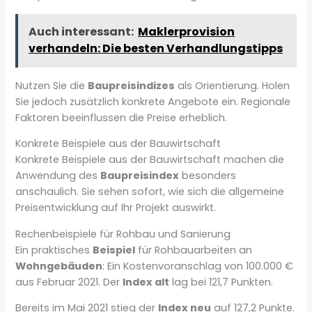
Auch interessant:
Maklerprovision
verhandeln: Die besten Verhandlungstipps
Nutzen Sie die
Baupreisindizes
als Orientierung. Holen
Sie jedoch zusätzlich konkrete Angebote ein. Regionale
Faktoren beeinflussen die Preise erheblich.
Konkrete Beispiele aus der Bauwirtschaft
Konkrete Beispiele aus der Bauwirtschaft machen die
Anwendung des
Baupreisindex
besonders
anschaulich. Sie sehen sofort, wie sich die allgemeine
Preisentwicklung auf Ihr Projekt auswirkt.
Rechenbeispiele für Rohbau und Sanierung
Ein praktisches
Beispiel
für Rohbauarbeiten an
Wohngebäuden
: Ein Kostenvoranschlag von 100.000 €
aus Februar 2021. Der
Index alt
lag bei 121,7 Punkten.
Bereits im Mai 2021 stieg der
Index neu
auf 127,2 Punkte.