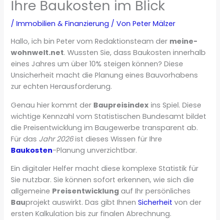
Ihre Baukosten im Blick
/
Immobilien & Finanzierung
/ Von
Peter Mälzer
Hallo, ich bin Peter vom Redaktionsteam der
meine-
wohnwelt.net
. Wussten Sie, dass Baukosten innerhalb
eines Jahres um über 10% steigen können? Diese
Unsicherheit macht die Planung eines Bauvorhabens
zur echten Herausforderung.
Genau hier kommt der
Baupreisindex
ins Spiel. Diese
wichtige Kennzahl vom Statistischen Bundesamt bildet
die Preisentwicklung im Baugewerbe transparent ab.
Für das
Jahr 2026
ist dieses Wissen für Ihre
Baukosten
-Planung unverzichtbar.
Ein digitaler Helfer macht diese komplexe Statistik für
Sie nutzbar. Sie können sofort erkennen, wie sich die
allgemeine
Preisentwicklung
auf Ihr persönliches
Bau
projekt auswirkt. Das gibt Ihnen
Sicherheit
von der
ersten Kalkulation bis zur finalen Abrechnung.