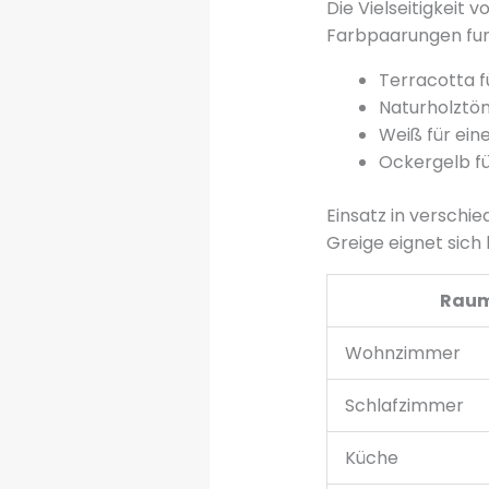
Die Vielseitigkeit 
Farbpaarungen fun
Terracotta 
Naturholztön
Weiß für ein
Ockergelb fü
Einsatz in versch
Greige eignet sich
Rau
Wohnzimmer
Schlafzimmer
Küche