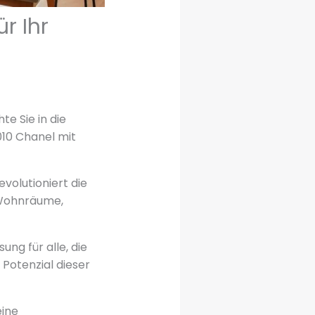
r Ihr
e Sie in die
010 Chanel mit
volutioniert die
 Wohnräume,
ung für alle, die
 Potenzial dieser
eine