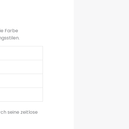
ie Farbe
gsstilen.
ch seine zeitlose