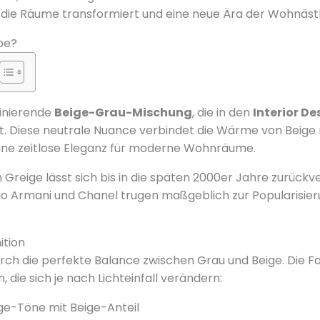
 die Räume transformiert und eine neue Ära der Wohnästh
be?
zinierende
Beige-Grau-Mischung
, die in den
Interior D
elt. Diese neutrale Nuance verbindet die Wärme von Beige 
eine zeitlose Eleganz für moderne Wohnräume.
 Greige lässt sich bis in die späten 2000er Jahre zurück
io Armani und Chanel trugen maßgeblich zur Popularisier
ition
rch die perfekte Balance zwischen Grau und Beige. Die 
 die sich je nach Lichteinfall verändern:
e-Töne mit Beige-Anteil