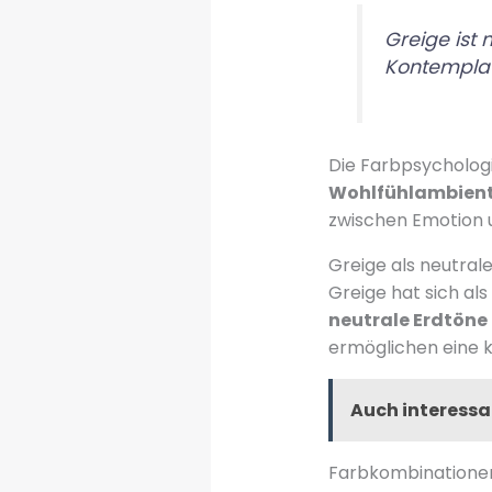
Greige ist 
Kontemplat
Die Farbpsychologi
Wohlfühlambien
zwischen Emotion un
Greige als neutral
Greige hat sich al
neutrale Erdtöne
ermöglichen eine 
Auch interessa
Farbkombinationen