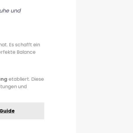
Ruhe und
t. Es schafft ein
erfekte Balance
ung
etabliert. Diese
chtungen und
 Guide