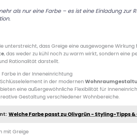
mehr als nur eine Farbe – es ist eine Einladung zur 
ion.
e unterstreicht, dass Greige eine ausgewogene Wirkung ha
te
, das weder zu kühl noch zu warm wirkt, sondern eine p
d Rationalität darstellt.
e Farbe in der Inneneinrichtung
s Schlüsselelement in der modernen
Wohnraumgestalt
bieten eine außergewöhnliche Flexibilität für Inneneinri
kreative Gestaltung verschiedener Wohnbereiche.
nt:
Welche Farbe passt zu Olivgrün - Styling-Tipps &
 mit Greige