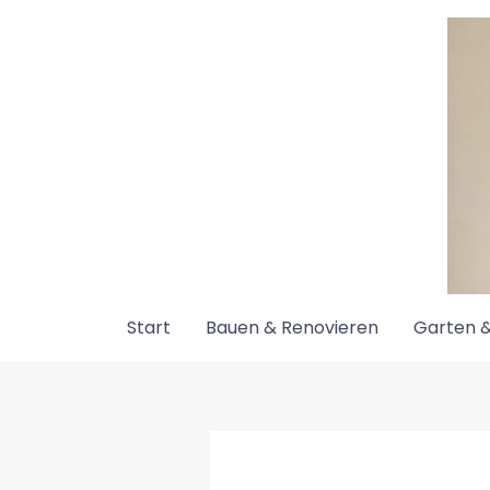
Zum
Inhalt
springen
Start
Bauen & Renovieren
Garten &