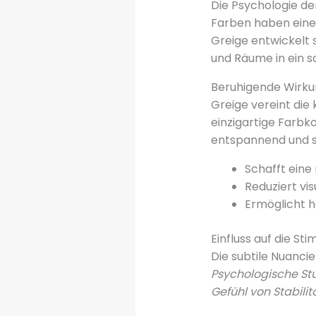
Die Psychologie de
Farben haben eine
Greige entwickelt 
und Räume in ein s
Beruhigende Wirku
Greige vereint die
einzigartige Farb
entspannend und s
Schafft eine
Reduziert vi
Ermöglicht 
Einfluss auf die S
Die subtile Nuanci
Psychologische Stu
Gefühl von Stabilit