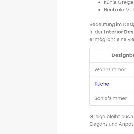
Kühle Greig
Neutrale Mit
Bedeutung im Desi
In der
Interior De
ermöglicht eine vie
Designb
Wohnzimmer
Küche
Schlafzimmer
Greige bleibt auch
Eleganz und Anpass