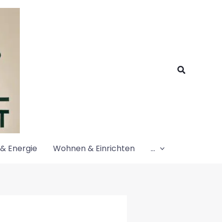
Suchen
& Energie
Wohnen & Einrichten
…