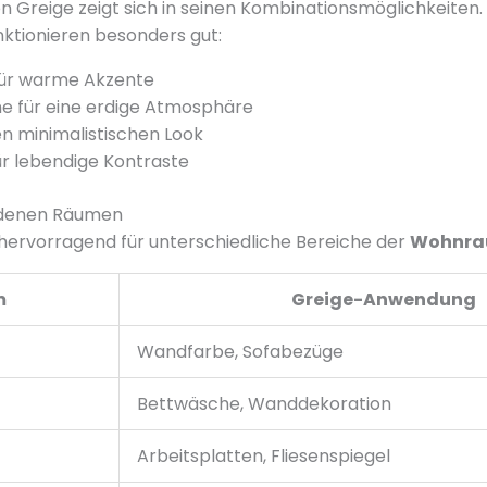
von Greige zeigt sich in seinen Kombinationsmöglichkeiten
ktionieren besonders gut:
für warme Akzente
e für eine erdige Atmosphäre
en minimalistischen Look
r lebendige Kontraste
iedenen Räumen
 hervorragend für unterschiedliche Bereiche der
Wohnra
m
Greige-Anwendung
Wandfarbe, Sofabezüge
Bettwäsche, Wanddekoration
Arbeitsplatten, Fliesenspiegel