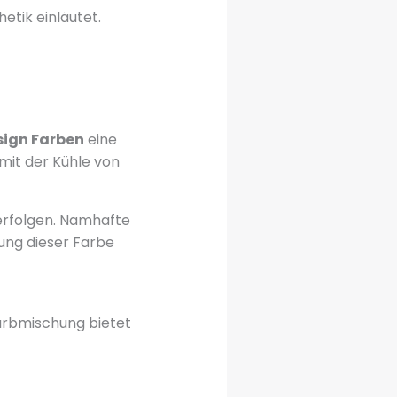
etik einläutet.
esign Farben
eine
mit der Kühle von
verfolgen. Namhafte
ung dieser Farbe
Farbmischung bietet