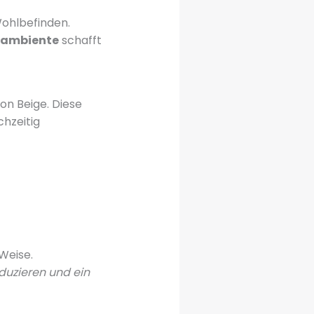
Wohlbefinden.
lambiente
schafft
on Beige. Diese
chzeitig
Weise.
duzieren und ein