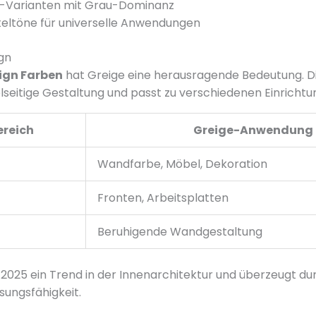
e-Varianten mit Grau-Dominanz
teltöne für universelle Anwendungen
gn
sign Farben
hat Greige eine herausragende Bedeutung. D
lseitige Gestaltung und passt zu verschiedenen Einrichtun
ereich
Greige-Anwendung
Wandfarbe, Möbel, Dekoration
Fronten, Arbeitsplatten
Beruhigende Wandgestaltung
 2025 ein Trend in der Innenarchitektur und überzeugt dur
ungsfähigkeit.